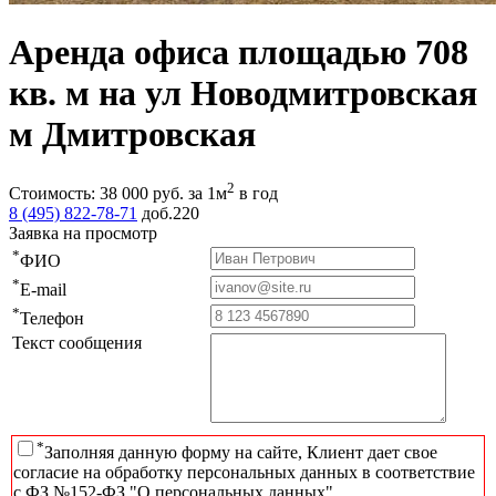
Аренда офиса площадью 708
кв. м на ул Новодмитровская
м Дмитровская
2
Стоимость:
38 000
руб.
за 1м
в год
8 (495) 822-78-71
доб.220
Заявка на просмотр
*
ФИО
*
E-mail
*
Телефон
Текст сообщения
*
Заполняя данную форму на сайте, Клиент дает свое
согласие на обработку персональных данных в соответствие
с ФЗ №152-ФЗ "О персональных данных"