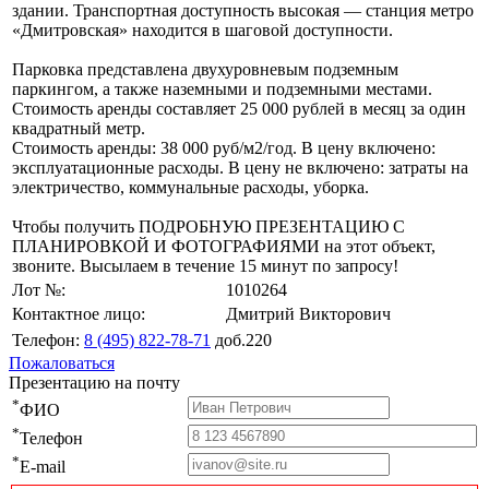
здании. Транспортная доступность высокая — станция метро
«Дмитровская» находится в шаговой доступности.
Парковка представлена двухуровневым подземным
паркингом, а также наземными и подземными местами.
Стоимость аренды составляет 25 000 рублей в месяц за один
квадратный метр.
Стоимость аренды: 38 000 руб/м2/год. В цену включено:
эксплуатационные расходы. В цену не включено: затраты на
электричество, коммунальные расходы, уборка.
Чтобы получить ПОДРОБНУЮ ПРЕЗЕНТАЦИЮ С
ПЛАНИРОВКОЙ И ФОТОГРАФИЯМИ на этот объект,
звоните. Высылаем в течение 15 минут по запросу!
Лот №:
1010264
Контактное лицо:
Дмитрий Викторович
Телефон:
8 (495) 822-78-71
доб.220
Пожаловаться
Презентацию на почту
*
ФИО
*
Телефон
*
E-mail