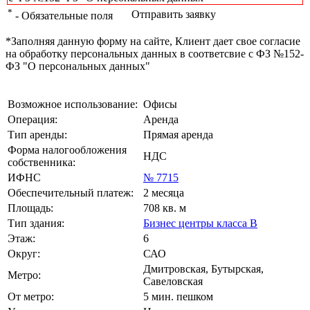
*
Отправить заявку
- Обязательные поля
*Заполняя данную форму на сайте, Клиент дает свое согласие
на обработку персональных данных в соответсвие с ФЗ №152-
ФЗ "О персональных данных"
Возможное использование:
Офисы
Операция:
Аренда
Тип аренды:
Прямая аренда
Форма налогообложения
НДС
собственника:
ИФНС
№ 7715
Обеспечительный платеж:
2 месяца
Площадь:
708 кв. м
Тип здания:
Бизнес центры класса B
Этаж:
6
Округ:
САО
Дмитровская, Бутырская,
Метро:
Савеловская
От метро:
5 мин. пешком