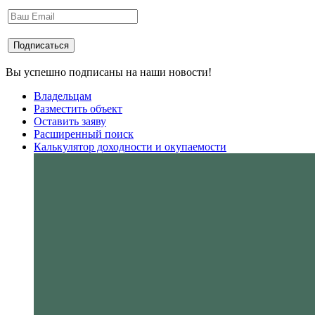
Вы успешно подписаны на наши новости!
Владельцам
Разместить объект
Оставить заяву
Расширенный поиск
Калькулятор доходности и окупаемости