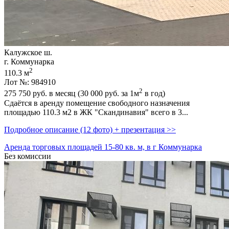
Калужское ш.
г. Коммунарка
2
110.3 м
Лот №: 984910
2
275 750
руб. в месяц (30 000
руб.
за 1м
в год)
Сдаётся в аренду помещение свободного назначения
площадью 110.3 м2 в ЖК "Скандинавия" всего в 3...
Подробное описание (12 фото) + презентация >>
Аренда торговых площадей 15-80 кв. м, в г Коммунарка
Без комиссии