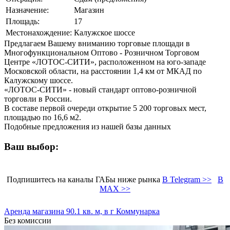
Назначение:
Магазин
Площадь:
17
Местонахождение:
Калужское шоссе
Предлагаем Вашему вниманию торговые площади в
Многофункциональном Оптово - Розничном Торговом
Центре «ЛОТОС-СИТИ», расположенном на юго-западе
Московской области, на расстоянии 1,4 км от МКАД по
Калужскому шоссе.
«ЛОТОС-СИТИ» - новый стандарт оптово-розничной
торговли в России.
В составе первой очереди открытие 5 200 торговых мест,
площадью по 16,6 м2.
Подобные предложения из нашей базы данных
Ваш выбор:
Подпишитесь на каналы ГАБы ниже рынка
В Telegram >>
В
MAX >>
Аренда магазина 90.1 кв. м, в г Коммунарка
Без комиссии