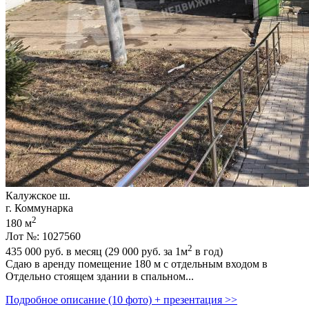
Калужское ш.
г. Коммунарка
2
180 м
Лот №: 1027560
2
435 000
руб. в месяц (29 000
руб.
за 1м
в год)
Сдаю в аренду помещение 180 м с отдельным входом в
Отдельно стоящем здании в спальном...
Подробное описание (10 фото) + презентация >>