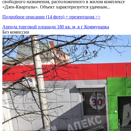
свободного назначения,­ расположенного в жилом комплексе
«Дзен-Кварталы». Объект характеризуется удачным...
Подробное описание (14 фото) + презентация >>
Аренда торговой площади 180 кв. м, в г Коммунарка
Без комиссии