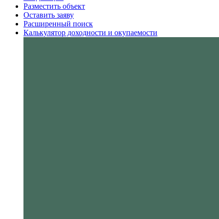
Разместить объект
Оставить заяву
Расширенный поиск
Калькулятор доходности и окупаемости