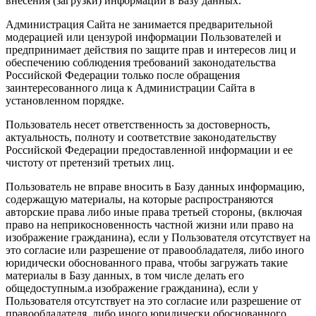
внесения (загрузки) информации в Базу данных.
Администрация Сайта не занимается предварительной
модерацией или цензурой информации Пользователей и
предпринимает действия по защите прав и интересов лиц и
обеспечению соблюдения требований законодательства
Российской Федерации только после обращения
заинтересованного лица к Администрации Сайта в
установленном порядке.
Пользователь несет ответственность за достоверность,
актуальность, полноту и соответствие законодательству
Российской Федерации предоставленной информации и ее
чистоту от претензий третьих лиц.
Пользователь не вправе вносить в Базу данных информацию,
содержащую материалы, на которые распространяются
авторские права либо иные права третьей стороны, (включая
право на неприкосновенность частной жизни или право на
изображение гражданина), если у Пользователя отсутствует на
это согласие или разрешение от правообладателя, либо иного
юридически обоснованного права, чтобы загружать такие
материалы в Базу данных, в том числе делать его
общедоступным.а изображение гражданина), если у
Пользователя отсутствует на это согласие или разрешение от
правообладателя, либо иного юридически обоснованного