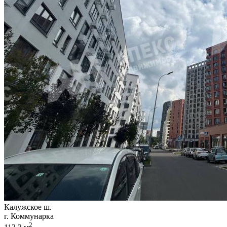
Калужское ш.
г. Коммунарка
2