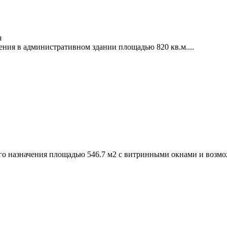
я
ения в административном здании площадью 820 кв.м....
го назначения площадью 546.7 м2 с витринными окнами и возмо