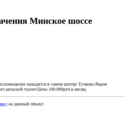
начения Минское шоссе
н,помещение находится в самом центре Тучково.Рядом
т,запасной туалет.Цена 100.000руб.в месяц.
явку
на данный объект
.