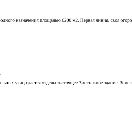
бодного назначения площадью 6200 м2. Первая линия,­ своя огоро
к
льных улиц сдается отдельно-стоящее 3-х этажное здание. Земель