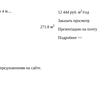
4 м....
2
12 444
руб.
м
/год
Заказать просмотр
2
271.8 м
Презентацию на почту
Подробнее >>
предложениям на сайте.