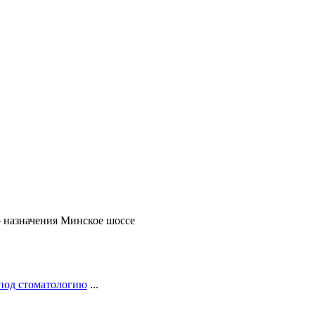
 назначения Минское шоссе
под стоматологию
...