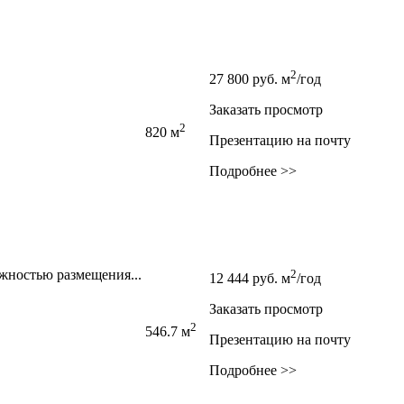
2
27 800
руб.
м
/год
Заказать просмотр
2
820 м
Презентацию на почту
Подробнее >>
жностью размещения...
2
12 444
руб.
м
/год
Заказать просмотр
2
546.7 м
Презентацию на почту
Подробнее >>