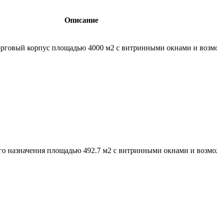
Описание
торговый корпус площадью 4000 м2 с витринными окнами и возм
го назначения площадью 492.7 м2 с витринными окнами и возмо