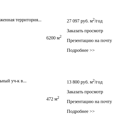
женная территория...
2
27 097
руб.
м
/год
Заказать просмотр
2
6200 м
Презентацию на почту
Подробнее >>
ный уч-к в...
2
13 800
руб.
м
/год
Заказать просмотр
2
472 м
Презентацию на почту
Подробнее >>