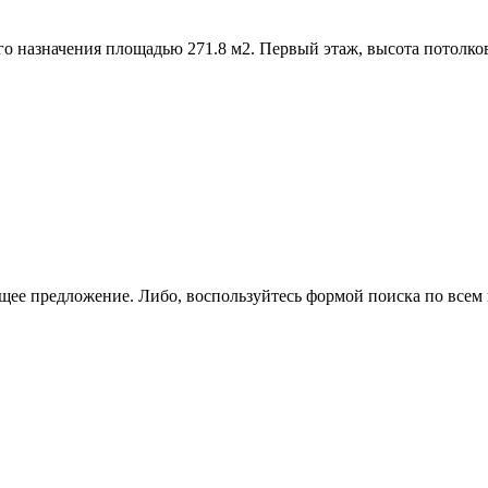
 назначения площадью 271.8 м2. Первый этаж,­ высота потолков 
щее предложение. Либо, воспользуйтесь
формой поиска
по всем 