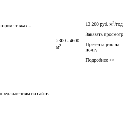
2
13 200
руб.
м
/год
тором этажах...
Заказать просмотр
2300 - 4600
Презентацию на
2
м
почту
Подробнее >>
предложениям на сайте.