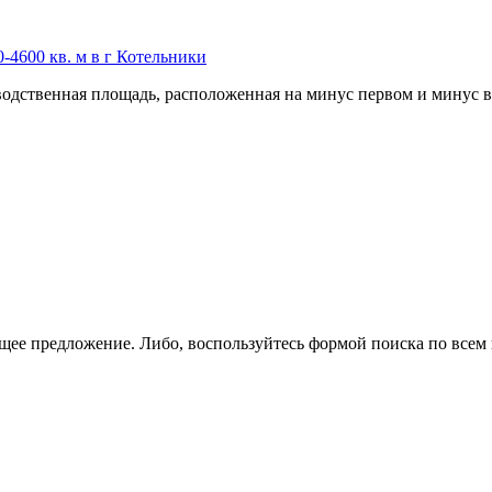
4600 кв. м в г Котельники
водственная площадь,­ расположенная на минус первом и минус в
щее предложение. Либо, воспользуйтесь
формой поиска
по всем 