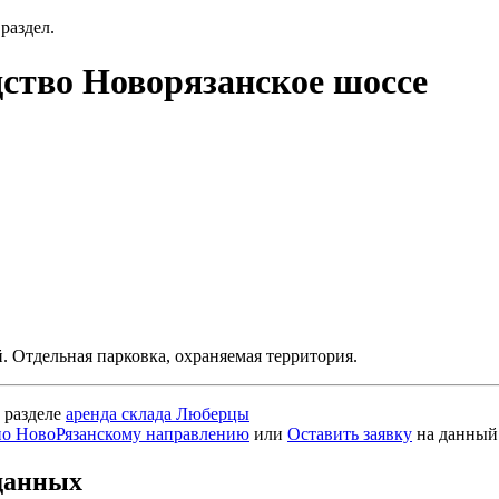
раздел.
ство Новорязанское шоссе
. Отдельная парковка, охраняемая территория.
 разделе
аренда склада Люберцы
по НовоРязанскому направлению
или
Оставить заявку
на данный
данных