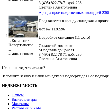
8 (495) 822-78-71
доб. 236
Светлана Анатольевна
Аренда производственных площадей 2300-
Предлагается в аренду складская и произ
Лот №: 1136596
Подробное описание (11 фото)
г. Котельники
Новорязанское
Складской комплекс
ш.
от подвала до цоколя
4 мин. пешком
8 (495) 822-78-71
доб. 236
Светлана Анатольевна
Не нашли то, что искали?
Заполните заявку
и наши менеджеры подберут для Вас подходя
НЕДВИЖИМОСТЬ
Офисы
Бизнес-центры
Магазины
Рестораны и кафе