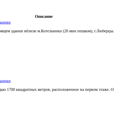
Описание
льники
ящем здании вблизи м.Котельники (20 мин пешком),­ г.Люберцы.
льники
ю 1700 квадратных метров,­ расположенное на первом этаже. Об