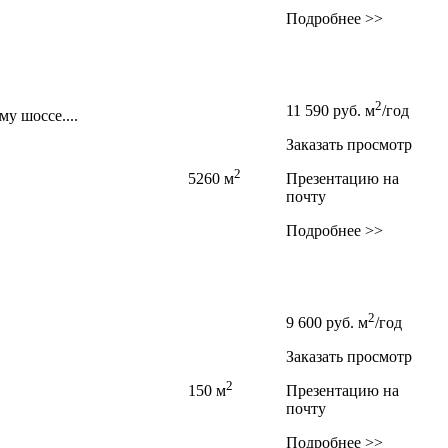
Подробнее >>
2
11 590
руб.
м
/год
у шоссе....
Заказать просмотр
2
5260 м
Презентацию на
почту
Подробнее >>
2
9 600
руб.
м
/год
Заказать просмотр
2
150 м
Презентацию на
почту
Подробнее >>