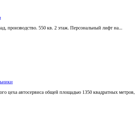
о
,­ производство. 550 кв. 2 этаж. Персональный лифт на...
льники
ого цеха автосервиса общей площадью 1350 квадратных метров,­