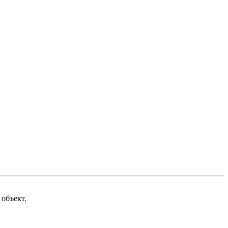
 объект
.