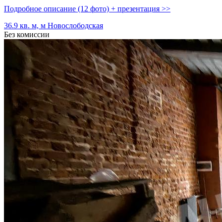
Подробное описание (12 фото) + презентация >>
36.9 кв. м, м Новослободская
Без комиссии