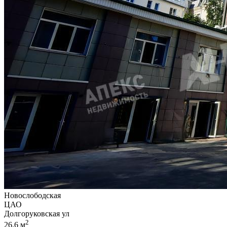
Новослободская
ЦАО
Долгоруковская ул
2
26.6 м