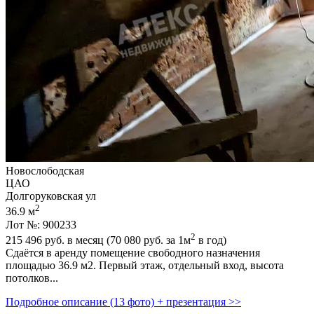
Новослободская
ЦАО
Долгоруковская ул
2
36.9 м
Лот №: 900233
2
215 496
руб. в месяц (70 080
руб.
за 1м
в год)
Сдаётся в аренду помещение свободного назначения
площадью 36.9 м2. Первый этаж,­ отдельный вход,­ высота
потолков...
Подробное описание (13 фото) + презентация >>