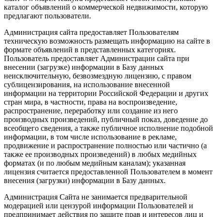
каталог объявлений о коммерческой недвижимости, которую
предлагают пользователи.
Администрация сайта предоставляет Пользователям
техническую возможность размещать информацию на сайте в
формате объявлений в представленных категориях.
Пользователь предоставляет Администрации сайта при
внесении (загрузке) информации в Базу данных
неисключительную, безвозмездную лицензию, с правом
сублицензирования, на использование внесенной
информации на территории Российской Федерации и других
стран мира, в частности, права на воспроизведение,
распространение, переработку или создание из него
производных произведений, публичный показ, доведение до
всеобщего сведения, а также публичное исполнение подобной
информации, в том числе использование в рекламе,
продвижение и распространение полностью или частично (а
также ее производных произведений) в любых медийных
форматах (и по любым медийным каналам); указанная
лицензия считается предоставленной Пользователем в момент
внесения (загрузки) информации в Базу данных.
Администрация Сайта не занимается предварительной
модерацией или цензурой информации Пользователей и
предпринимает действия по защите прав и интересов лиц и