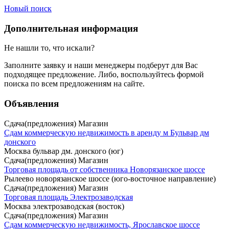
Новый поиск
Дополнительная информация
Не нашли то, что искали?
Заполните заявку
и наши менеджеры подберут для Вас
подходящее предложение. Либо, воспользуйтесь
формой
поиска
по всем предложениям на сайте.
Объявления
Сдача(предложения) Магазин
Сдам коммерческую недвижимость в аренду м Бульвар дм
донского
Москва бульвар дм. донского (юг)
Сдача(предложения) Магазин
Торговая площадь от собственника Новорязанское шоссе
Рылеево новорязанское шоссе (юго-восточное направление)
Сдача(предложения) Магазин
Торговая площадь Электрозаводская
Москва электрозаводская (восток)
Сдача(предложения) Магазин
Сдам коммерческую недвижимость, Ярославское шоссе