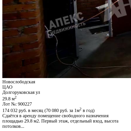
Новослободская
ЦАО
Долгоруковская ул
2
29.8 м
Лот №: 900227
2
174 032
руб. в месяц (70 080
руб.
за 1м
в год)
Сдаётся в аренду помещение свободного назначения
площадью 29.8 м2. Первый этаж,­ отдельный вход,­ высота
потолков...