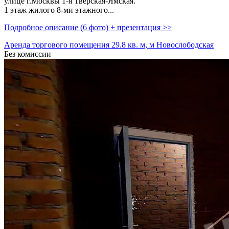
улице г.Москвы 1-я Тверская-Ямская.
1 этаж жилого 8-ми этажного...
Подробное описание (6 фото) + презентация >>
Аренда торгового помещения 29.8 кв. м, м Новослободская
Без комиссии