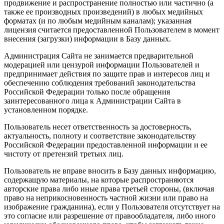
продвижение и распространение полностью или частично (а
также ее производных произведений) в любых медийных
форматах (и по любым медийным каналам); указанная
лицензия считается предоставленной Пользователем в момент
внесения (загрузки) информации в Базу данных.
Администрация Сайта не занимается предварительной
модерацией или цензурой информации Пользователей и
предпринимает действия по защите прав и интересов лиц и
обеспечению соблюдения требований законодательства
Российской Федерации только после обращения
заинтересованного лица к Администрации Сайта в
установленном порядке.
Пользователь несет ответственность за достоверность,
актуальность, полноту и соответствие законодательству
Российской Федерации предоставленной информации и ее
чистоту от претензий третьих лиц.
Пользователь не вправе вносить в Базу данных информацию,
содержащую материалы, на которые распространяются
авторские права либо иные права третьей стороны, (включая
право на неприкосновенность частной жизни или право на
изображение гражданина), если у Пользователя отсутствует на
это согласие или разрешение от правообладателя, либо иного