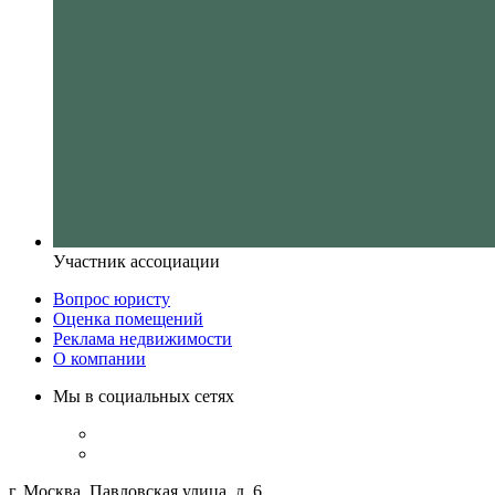
Участник ассоциации
Вопрос юристу
Оценка помещений
Реклама недвижимости
О компании
Мы в социальных сетях
г. Москва, Павловская улица, д. 6