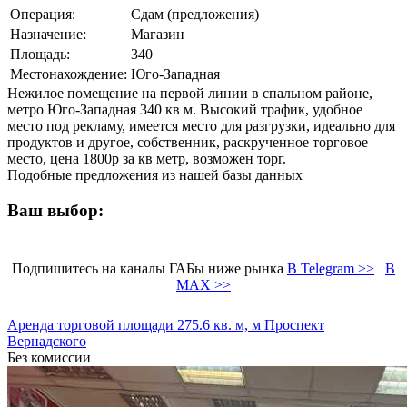
Операция:
Сдам (предложения)
Назначение:
Магазин
Площадь:
340
Местонахождение:
Юго-Западная
Нежилое помещение на первой линии в спальном районе,
метро Юго-Западная 340 кв м. Высокий трафик, удобное
место под рекламу, имеется место для разгрузки, идеально для
продуктов и другое, собственник, раскрученное торговое
место, цена 1800р за кв метр, возможен торг.
Подобные предложения из нашей базы данных
Ваш выбор:
Подпишитесь на каналы ГАБы ниже рынка
В Telegram >>
В
MAX >>
Аренда торговой площади 275.6 кв. м, м Проспект
Вернадского
Без комиссии