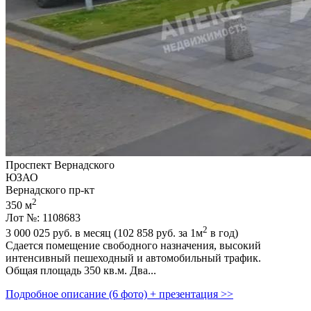
Проспект Вернадского
ЮЗАО
Вернадского пр-кт
2
350 м
Лот №: 1108683
2
3 000 025
руб. в месяц (102 858
руб.
за 1м
в год)
Сдается помещение свободного назначения,­ высокий
интенсивный пешеходный и автомобильный трафик.
Общая площадь 350 кв.м. Два...
Подробное описание (6 фото) + презентация >>