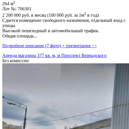
2
264 м
Лот №: 706301
2
2 200 000
руб. в месяц (100 000
руб.
за 1м
в год)
Сдается помещение свободного назначения,­ отдельный вход с
улицы.
Высокий пешеходный и автомобильный трафик.
Общая площадь...
Подробное описание (7 фото) + презентация >>
Аренда магазина 377 кв. м, м Проспект Вернадского
Без комиссии