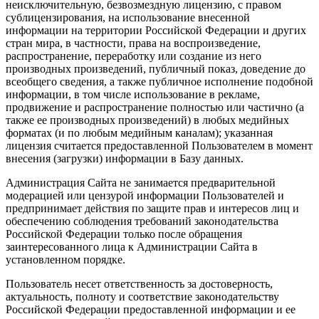
неисключительную, безвозмездную лицензию, с правом
сублицензирования, на использование внесенной
информации на территории Российской Федерации и других
стран мира, в частности, права на воспроизведение,
распространение, переработку или создание из него
производных произведений, публичный показ, доведение до
всеобщего сведения, а также публичное исполнение подобной
информации, в том числе использование в рекламе,
продвижение и распространение полностью или частично (а
также ее производных произведений) в любых медийных
форматах (и по любым медийным каналам); указанная
лицензия считается предоставленной Пользователем в момент
внесения (загрузки) информации в Базу данных.
Администрация Сайта не занимается предварительной
модерацией или цензурой информации Пользователей и
предпринимает действия по защите прав и интересов лиц и
обеспечению соблюдения требований законодательства
Российской Федерации только после обращения
заинтересованного лица к Администрации Сайта в
установленном порядке.
Пользователь несет ответственность за достоверность,
актуальность, полноту и соответствие законодательству
Российской Федерации предоставленной информации и ее