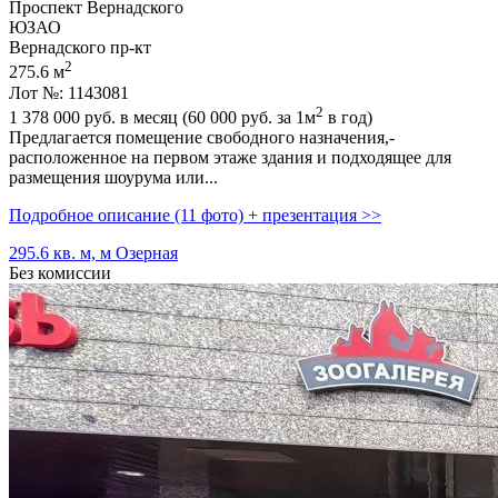
Проспект Вернадского
ЮЗАО
Вернадского пр-кт
2
275.6 м
Лот №: 1143081
2
1 378 000
руб. в месяц (60 000
руб.
за 1м
в год)
Предлагается помещение свободного назначения,­
расположенное на первом этаже здания и подходящее для
размещения шоурума или...
Подробное описание (11 фото) + презентация >>
295.6 кв. м, м Озерная
Без комиссии