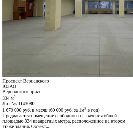
Проспект Вернадского
ЮЗАО
Вернадского пр-кт
2
334 м
Лот №: 1143080
2
1 670 000
руб. в месяц (60 000
руб.
за 1м
в год)
Предлагается помещение свободного назначения общей
площадью 334 квадратных метра,­ расположенное на втором
этаже здания. Объект...