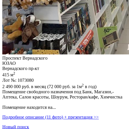
Проспект Вернадского
ЮЗАО
Вернадского пр-кт
2
415 м
Лот №: 1073080
2
2 490 000
руб. в месяц (72 000
руб.
за 1м
в год)
Помещение свободного назначения под Банк,­ Магазин,­
Аптека,­ Салон красоты,­ Шоурум,­ Ресторан/кафе,­ Химчистка
Помещение находится на...
Подробное описание (11 фото) + презентация >>
Новый поиск