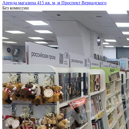
Аренда магазина 415 кв. м, м Проспект Вернадского
Без комиссии