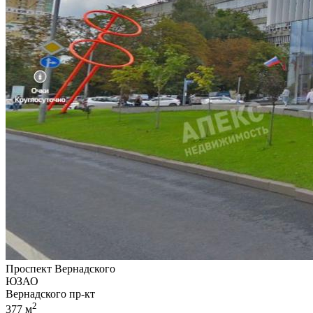
Проспект Вернадского
ЮЗАО
Вернадского пр-кт
2
377 м