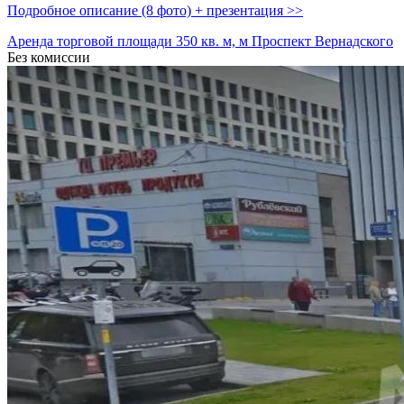
Подробное описание (8 фото) + презентация >>
Аренда торговой площади 350 кв. м, м Проспект Вернадского
Без комиссии