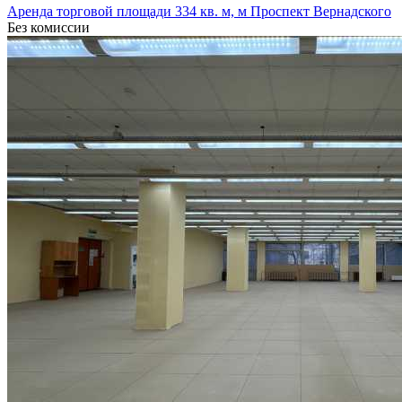
Аренда торговой площади 334 кв. м, м Проспект Вернадского
Без комиссии