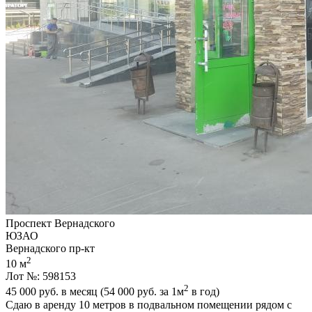
Проспект Вернадского
ЮЗАО
Вернадского пр-кт
2
10 м
Лот №: 598153
2
45 000
руб. в месяц (54 000
руб.
за 1м
в год)
Сдаю в аренду 10 метров в подвальном помещении рядом с