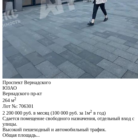
Проспект Вернадского
ЮЗАО
Вернадского пр-кт
2
264 м
Лот №: 706301
2
2 200 000
руб. в месяц (100 000
руб.
за 1м
в год)
Сдается помещение свободного назначения,­ отдельный вход с
улицы.
Высокий пешеходный и автомобильный трафик.
Общая площадь...