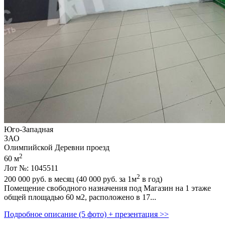
Юго-Западная
ЗАО
Олимпийской Деревни проезд
2
60 м
Лот №: 1045511
2
200 000
руб. в месяц (40 000
руб.
за 1м
в год)
Помещение свободного назначения под Магазин на 1 этаже
общей площадью 60 м2,­ расположено в 17...
Подробное описание (5 фото) + презентация >>