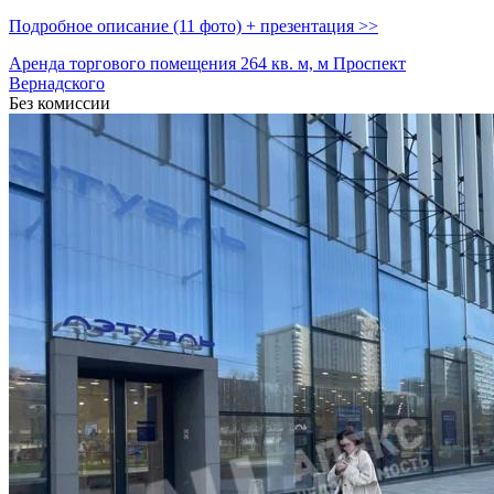
Подробное описание (11 фото) + презентация >>
Аренда торгового помещения 264 кв. м, м Проспект
Вернадского
Без комиссии