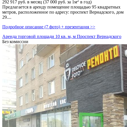
2
292 917
руб. в месяц (37 000
руб.
за 1м
в год)
Предлагается в аренду помещение площадью 95 квадратных
метров,­ расположенное по адресу: проспект Вернадского,­ дом
29....
Подробное описание (7 фото) + презентация >>
Аренда торговой площади 10 кв. м, м Проспект Вернадского
Без комиссии