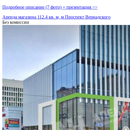
Подробное описание (7 фото) + презентация >>
Аренда магазина 112.4 кв. м, м Проспект Вернадского
Без комиссии