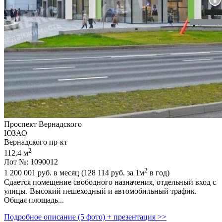
Проспект Вернадского
ЮЗАО
Вернадского пр-кт
2
112.4 м
Лот №: 1090012
2
1 200 001
руб. в месяц (128 114
руб.
за 1м
в год)
Сдается помещение свободного назначения,­ отдельный вход с
улицы. Высокий пешеходный и автомобильный трафик.
Общая площадь...
Подробное описание (5 фото) + презентация >>