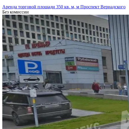
Аренда торговой площади 350 кв. м, м Проспект Вернадского
Без комиссии