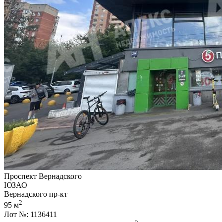
Проспект Вернадского
ЮЗАО
Вернадского пр-кт
2
95 м
Лот №: 1136411