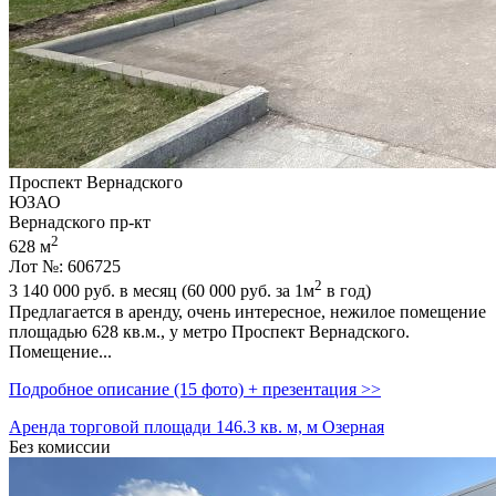
Проспект Вернадского
ЮЗАО
Вернадского пр-кт
2
628 м
Лот №: 606725
2
3 140 000
руб. в месяц (60 000
руб.
за 1м
в год)
Предлагается в аренду,­ очень интересное,­ нежилое помещение
площадью 628 кв.м.,­ у метро Проспект Вернадского.
Помещение...
Подробное описание (15 фото) + презентация >>
Аренда торговой площади 146.3 кв. м, м Озерная
Без комиссии