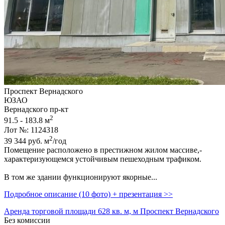
Проспект Вернадского
ЮЗАО
Вернадского пр-кт
2
91.5 - 183.8 м
Лот №: 1124318
2
39 344
руб.
м
/год
Помещение расположено в престижном жилом массиве,­
характеризующемся устойчивым пешеходным трафиком.
В том же здании функционируют якорные...
Подробное описание (10 фото) + презентация >>
Аренда торговой площади 628 кв. м, м Проспект Вернадского
Без комиссии