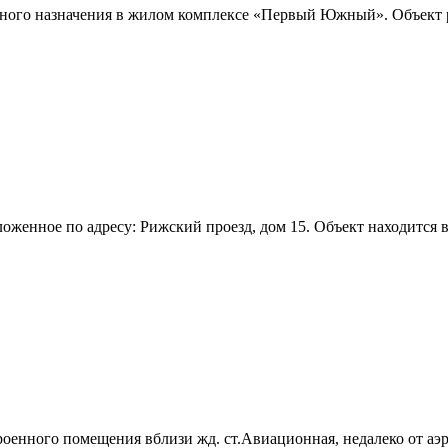
дного назначения в жилом комплексе «Первый Южный». Объект р
оженное по адресу: Рижский проезд,­ дом 15. Объект находится в
оенного помещения вблизи жд. ст.Авиационная,­ недалеко от аэр