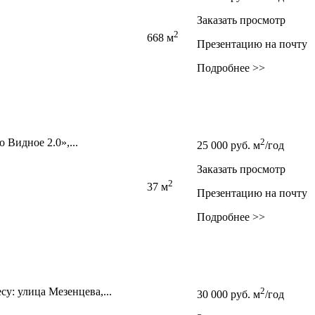
Заказать просмотр
2
668 м
Презентацию на почту
Подробнее >>
Видное 2.0»,­...
2
25 000
руб.
м
/год
Заказать просмотр
2
37 м
Презентацию на почту
Подробнее >>
: улица Мезенцева,­...
2
30 000
руб.
м
/год