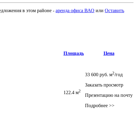
редложения в этом районе -
аренда офиса ВАО
или
Оставить
Площадь
Цена
2
33 600
руб.
м
/год
Заказать просмотр
2
122.4 м
Презентацию на почту
Подробнее >>