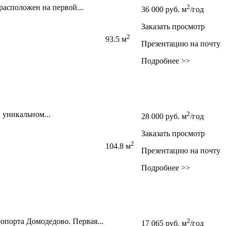
асположен на первой...
2
36 000
руб.
м
/год
Заказать просмотр
2
93.5 м
Презентацию на почту
Подробнее >>
 уникальном...
2
28 000
руб.
м
/год
Заказать просмотр
2
104.8 м
Презентацию на почту
Подробнее >>
опорта Домодедово. Первая...
2
17 065
руб.
м
/год