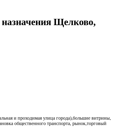
о назначения Щелково,
нтральная и проходимая улица города),большие витрины,
тановка общественного транспорта, рынок,торговый