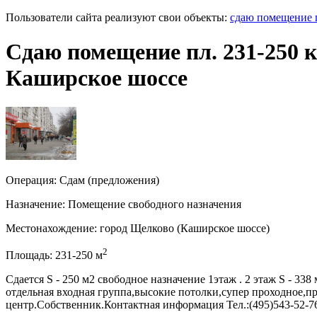
Пользователи сайта реализуют свои объекты:
сдаю помещение 
Сдаю помещение пл. 231-250 к
Каширское шоссе
Операция:
Сдам (предложения)
Назначение:
Помещение свободного назначения
Местонахождение:
город Щелково (Каширское шоссе)
2
Площадь:
231-250
м
Сдается S - 250 м2 свободное назначение 1этаж . 2 этаж S - 33
отдельная входная группа,высокие потолки,супер проходное,п
центр.Собственник.Контактная информация Тел.:(495)543-52-76,