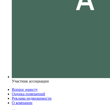
Участник ассоциации
Вопрос юристу
Оценка помещений
Реклама недвижимости
О компании