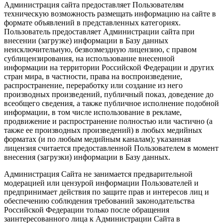
Администрация сайта предоставляет Пользователям
техническую возможность размещать информацию на сайте в
формате объявлений в представленных категориях.
Пользователь предоставляет Администрации сайта при
внесении (загрузке) информации в Базу данных
неисключительную, безвозмездную лицензию, с правом
сублицензирования, на использование внесенной
информации на территории Российской Федерации и других
стран мира, в частности, права на воспроизведение,
распространение, переработку или создание из него
производных произведений, публичный показ, доведение до
всеобщего сведения, а также публичное исполнение подобной
информации, в том числе использование в рекламе,
продвижение и распространение полностью или частично (а
также ее производных произведений) в любых медийных
форматах (и по любым медийным каналам); указанная
лицензия считается предоставленной Пользователем в момент
внесения (загрузки) информации в Базу данных.
Администрация Сайта не занимается предварительной
модерацией или цензурой информации Пользователей и
предпринимает действия по защите прав и интересов лиц и
обеспечению соблюдения требований законодательства
Российской Федерации только после обращения
заинтересованного лица к Администрации Сайта в