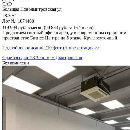
САО
Большая Новодмитровская ул
2
28.3 м
Лот №: 1074408
2
119 999
руб. в месяц (50 883
руб.
за 1м
в год)
Предлагаем светлый офис в аренду в современном сервисном
пространстве Бизнес Центра на 5 этаже. Круглосуточный...
Подробное описание (10 фото) + презентация >>
Сдается офис 28.3 кв. м, м Дмитровская
Без комиссии