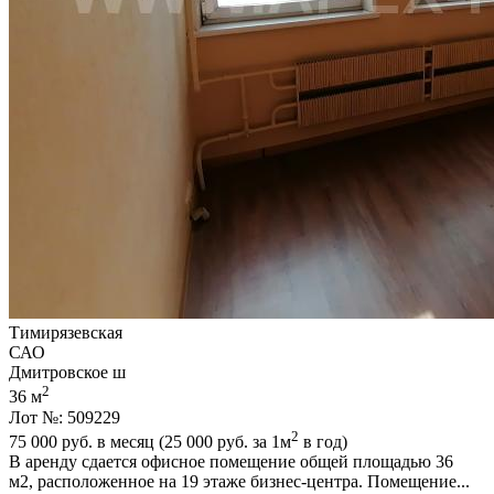
Тимирязевская
САО
Дмитровское ш
2
36 м
Лот №: 509229
2
75 000
руб. в месяц (25 000
руб.
за 1м
в год)
В аренду сдается офисное помещение общей площадью 36
м2,­ расположенное на 19 этаже бизнес-центра. Помещение...