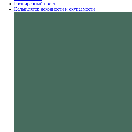
Расширенный поиск
Калькулятор доходности и окупаемости