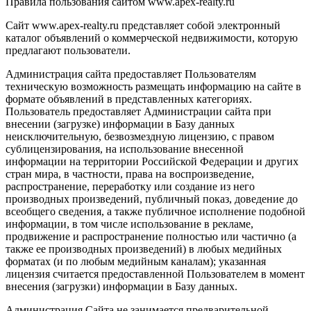
Правила пользования сайтом www.apex-realty.ru
Сайт www.apex-realty.ru представляет собой электронный
каталог объявлений о коммерческой недвижимости, которую
предлагают пользователи.
Администрация сайта предоставляет Пользователям
техническую возможность размещать информацию на сайте в
формате объявлений в представленных категориях.
Пользователь предоставляет Администрации сайта при
внесении (загрузке) информации в Базу данных
неисключительную, безвозмездную лицензию, с правом
сублицензирования, на использование внесенной
информации на территории Российской Федерации и других
стран мира, в частности, права на воспроизведение,
распространение, переработку или создание из него
производных произведений, публичный показ, доведение до
всеобщего сведения, а также публичное исполнение подобной
информации, в том числе использование в рекламе,
продвижение и распространение полностью или частично (а
также ее производных произведений) в любых медийных
форматах (и по любым медийным каналам); указанная
лицензия считается предоставленной Пользователем в момент
внесения (загрузки) информации в Базу данных.
Администрация Сайта не занимается предварительной