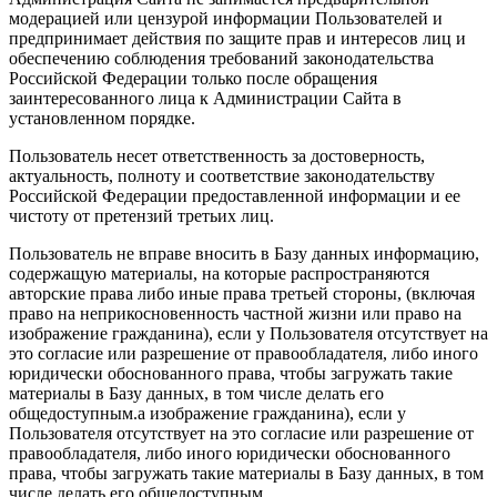
модерацией или цензурой информации Пользователей и
предпринимает действия по защите прав и интересов лиц и
обеспечению соблюдения требований законодательства
Российской Федерации только после обращения
заинтересованного лица к Администрации Сайта в
установленном порядке.
Пользователь несет ответственность за достоверность,
актуальность, полноту и соответствие законодательству
Российской Федерации предоставленной информации и ее
чистоту от претензий третьих лиц.
Пользователь не вправе вносить в Базу данных информацию,
содержащую материалы, на которые распространяются
авторские права либо иные права третьей стороны, (включая
право на неприкосновенность частной жизни или право на
изображение гражданина), если у Пользователя отсутствует на
это согласие или разрешение от правообладателя, либо иного
юридически обоснованного права, чтобы загружать такие
материалы в Базу данных, в том числе делать его
общедоступным.а изображение гражданина), если у
Пользователя отсутствует на это согласие или разрешение от
правообладателя, либо иного юридически обоснованного
права, чтобы загружать такие материалы в Базу данных, в том
числе делать его общедоступным.