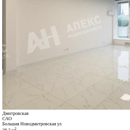
Дмитровская
САО
Большая Новодмитровская ул
2