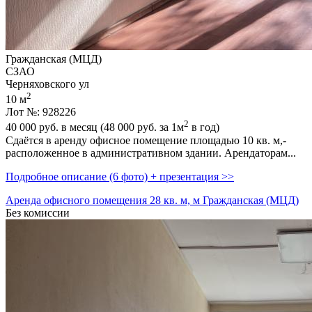
Гражданская (МЦД)
СЗАО
Черняховского ул
2
10 м
Лот №: 928226
2
40 000
руб. в месяц (48 000
руб.
за 1м
в год)
Сдаётся в аренду офисное помещение площадью 10 кв. м,­
расположенное в административном здании. Арендаторам...
Подробное описание (6 фото) + презентация >>
Аренда офисного помещения 28 кв. м, м Гражданская (МЦД)
Без комиссии