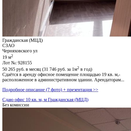
Гражданская (МЦД)
СЗАО
Черняховского ул
2
19 м
Лот №: 928155
2
50 265
руб. в месяц (31 746
руб.
за 1м
в год)
Сдаётся в аренду офисное помещение площадью 19 кв. м,­
расположенное в административном здании. Арендаторам...
Подробное описание (7 фото) + презентация >>
Сдаю офис 10 кв. м, м Гражданская (МЦД)
Без комиссии