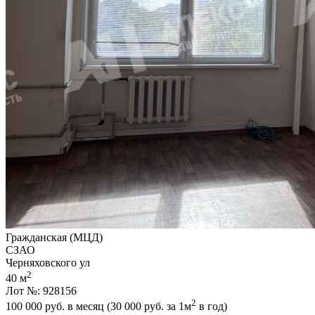
Гражданская (МЦД)
СЗАО
Черняховского ул
2
40 м
Лот №: 928156
2
100 000
руб. в месяц (30 000
руб.
за 1м
в год)