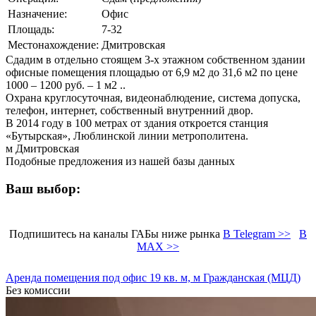
Назначение:
Офис
Площадь:
7-32
Местонахождение:
Дмитровская
Сдадим в отдельно стоящем 3-х этажном собственном здании
офисные помещения площадью от 6,9 м2 до 31,6 м2 по цене
1000 – 1200 руб. – 1 м2 ..
Охрана круглосуточная, видеонаблюдение, система допуска,
телефон, интернет, собственный внутренний двор.
В 2014 году в 100 метрах от здания откроется станция
«Бутырская», Люблинской линии метрополитена.
м Дмитровская
Подобные предложения из нашей базы данных
Ваш выбор:
Подпишитесь на каналы ГАБы ниже рынка
В Telegram >>
В
MAX >>
Аренда помещения под офис 19 кв. м, м Гражданская (МЦД)
Без комиссии