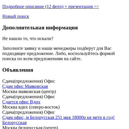
Подробное описание (12 фото) + презентация >>
Новый поиск
Дополнительная информация
Не нашли то, что искали?
Заполните заявку
и наши менеджеры подберут для Вас
подходящее предложение. Либо, воспользуйтесь
формой
поиска
по всем предложениям на сайте.
Объявления
Сдача(предложения) Офис
Сдам офис Маяковская
Москва маяковская (центр)
Сдача(предложения) Офис
Сдается офис Вднх
Москва вднх (северо-восток)
Сдача(предложения) Офис
Сдам офис, м Белорусская 251 мкв 18000р кв метр в год!
Белорусская
Москва белорусская (центр)