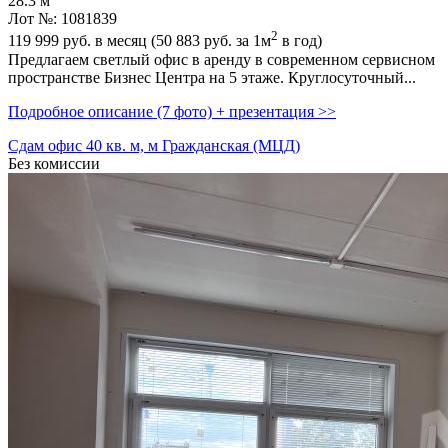
28.3 м
Лот №: 1081839
2
119 999
руб. в месяц (50 883
руб.
за 1м
в год)
Предлагаем светлый офис в аренду в современном сервисном
пространстве Бизнес Центра на 5 этаже. Круглосуточный...
Подробное описание (7 фото) + презентация >>
Сдам офис 40 кв. м, м Гражданская (МЦД)
Без комиссии