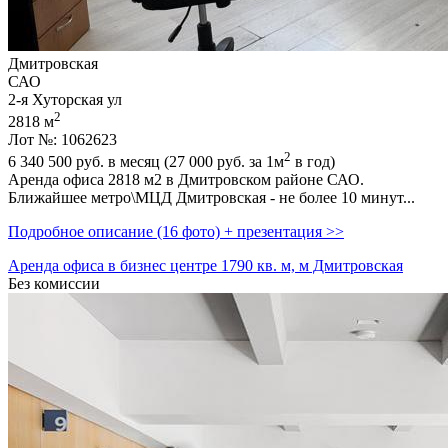
Дмитровская
САО
2-я Хуторская ул
2
2818 м
Лот №: 1062623
2
6 340 500
руб. в месяц (27 000
руб.
за 1м
в год)
Аренда офиса 2818 м2 в Дмитровском районе САО.
Ближайшее метро\МЦД Дмитровская - не более 10 минут...
Подробное описание (16 фото) + презентация >>
Аренда офиса в бизнес центре 1790 кв. м, м Дмитровская
Без комиссии