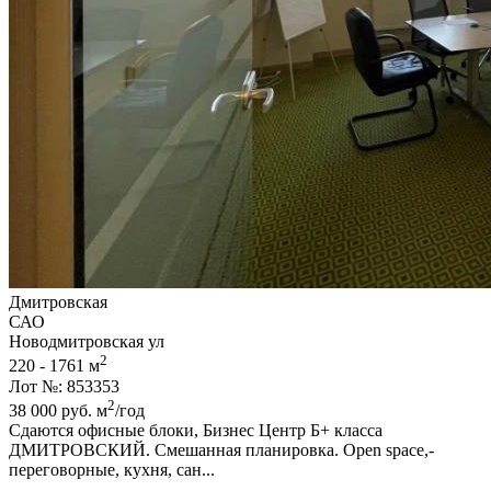
Дмитровская
САО
Новодмитровская ул
2
220 - 1761 м
Лот №: 853353
2
38 000
руб.
м
/год
Сдаются офисные блоки,­ Бизнес Центр Б+ класса
ДМИТРОВСКИЙ. Смешанная планировка. Open space,­
переговорные,­ кухня,­ сан...