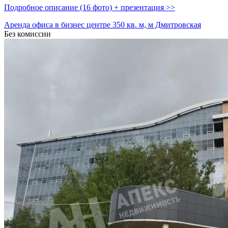
Подробное описание (16 фото) + презентация >>
Аренда офиса в бизнес центре 350 кв. м, м Дмитровская
Без комиссии