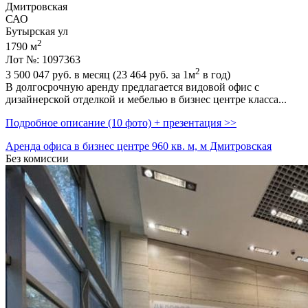
Дмитровская
САО
Бутырская ул
2
1790 м
Лот №: 1097363
2
3 500 047
руб. в месяц (23 464
руб.
за 1м
в год)
В долгосрочную аренду предлагается видовой офис с
дизайнерской отделкой и мебелью в бизнес центре класса...
Подробное описание (10 фото) + презентация >>
Аренда офиса в бизнес центре 960 кв. м, м Дмитровская
Без комиссии