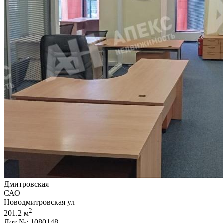
Дмитровская
САО
Новодмитровская ул
2
201.2 м
Лот №: 1080148