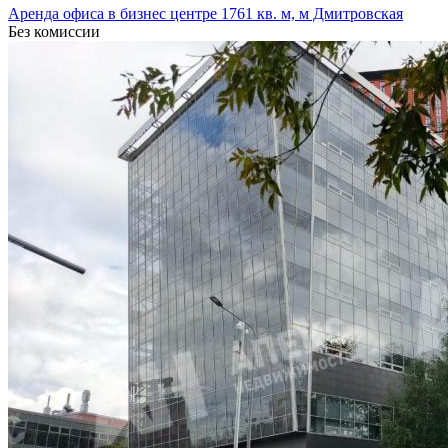
Аренда офиса в бизнес центре 1761 кв. м, м Дмитровская
Без комиссии