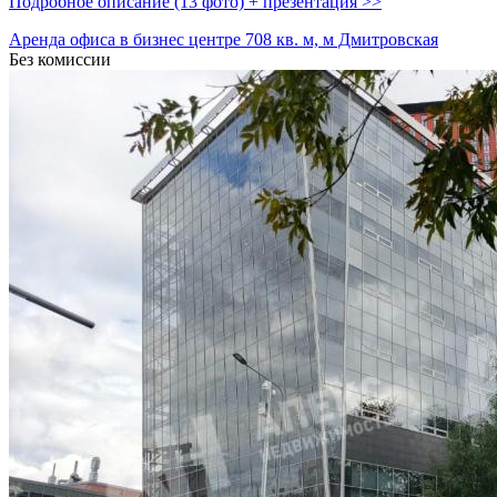
Подробное описание (13 фото) + презентация >>
Аренда офиса в бизнес центре 708 кв. м, м Дмитровская
Без комиссии