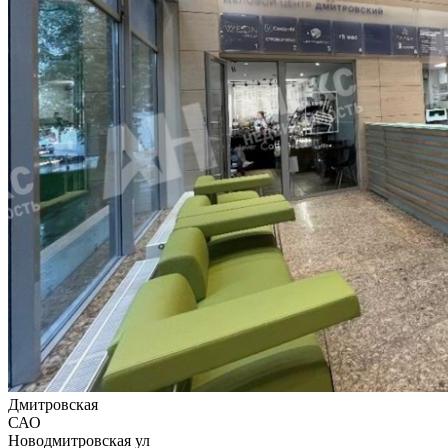
Дмитровская
САО
Новодмитровская ул