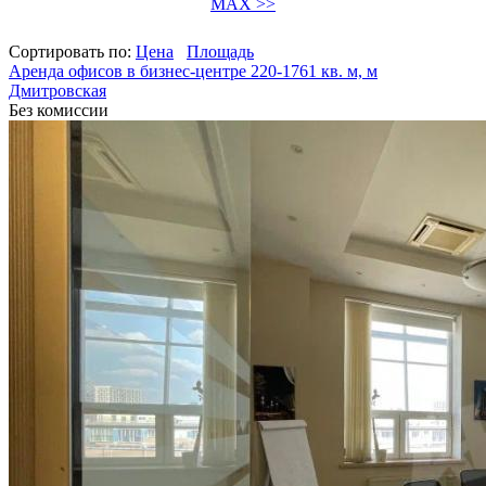
MAX >>
Сортировать по:
Цена
Площадь
Аренда офисов в бизнес-центре 220-1761 кв. м, м
Дмитровская
Без комиссии