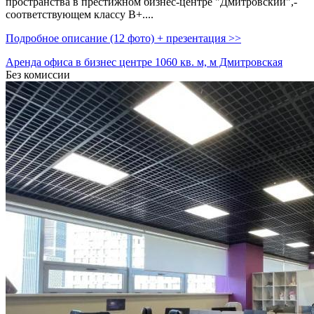
пространства в престижном бизнес-центре "Дмитровский",­
соответствующем классу B+....
Подробное описание (12 фото) + презентация >>
Аренда офиса в бизнес центре 1060 кв. м, м Дмитровская
Без комиссии