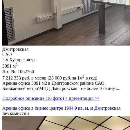
Дмитровская
САО
2-я Хуторская ул
2
3091 м
Лот №: 1062766
2
7 212 333
руб. в месяц (28 000
руб.
за 1м
в год)
Аренда офиса 3091 м2 в Дмитровском районе САО.
Ближайшее метро\МЦД Дмитровская - не более 10 минут...
Подробное описание (16 фото) + презентация >>
Аренда офиса в бизнес центре 1904.9 кв. м, м Дмитровская
Без комиссии