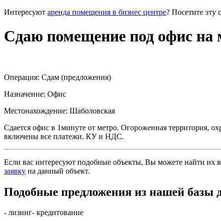
Интересуют
аренда помещения в бизнес центре
? Посетите эту 
Сдаю помещение под офис на 
Операция:
Сдам (предложения)
Назначение:
Офис
Местонахождение:
Шаболовская
Сдается офис в 1минуте от метро. Огороженная территория, охр
включены все платежи. КУ и НДС.
Если вас интересуют подобные объекты, Вы можете найти их в
заявку
на данный объект
.
Подобные предложения из нашей базы 
- лизинг
- кредитование