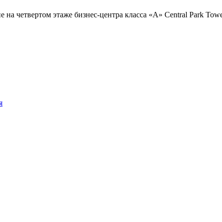
на четвертом этаже бизнес-центра класса «А» Central Park Tower
я