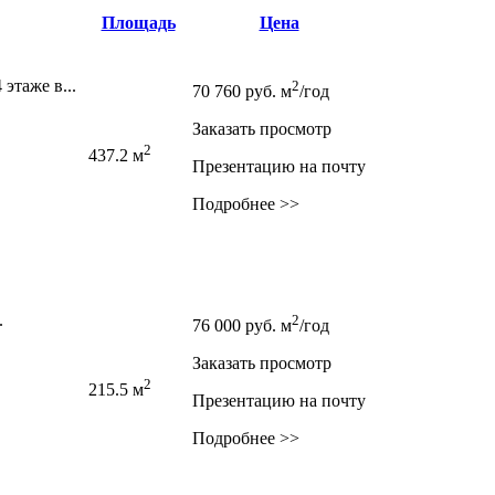
Площадь
Цена
этаже в...
2
70 760
руб.
м
/год
Заказать просмотр
2
437.2 м
Презентацию на почту
Подробнее >>
.
2
76 000
руб.
м
/год
Заказать просмотр
2
215.5 м
Презентацию на почту
Подробнее >>