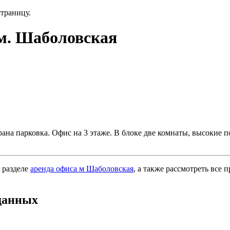
страницу.
м. Шаболовская
ана парковка. Офис на 3 этаже. В блоке две комнаты, высокие по
 разделе
аренда офиса м Шаболовская
, а также рассмотреть все 
данных