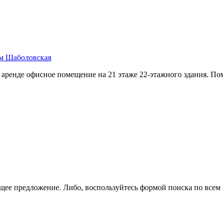
 м Шаболовская
к аренде офисное помещение на 21 этаже 22-этажного здания. По
щее предложение. Либо, воспользуйтесь
формой поиска
по всем 