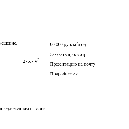
мещение...
2
90 000
руб.
м
/год
Заказать просмотр
2
275.7 м
Презентацию на почту
Подробнее >>
предложениям на сайте.