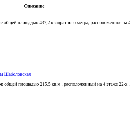
Описание
 общей площадью 437,­2 квадратного метра,­ расположенное на 4 
 м Шаболовская
общей площадью 215.5 кв.м.,­ расположенный на 4 этаже 22-х..