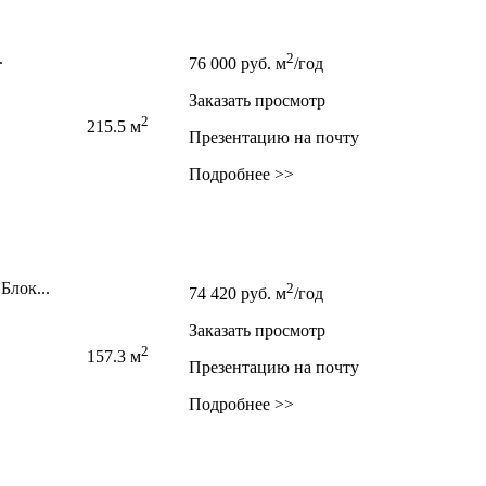
.
2
76 000
руб.
м
/год
Заказать просмотр
2
215.5 м
Презентацию на почту
Подробнее >>
Блок...
2
74 420
руб.
м
/год
Заказать просмотр
2
157.3 м
Презентацию на почту
Подробнее >>