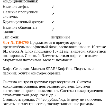
кондиционирования:
Наличие лифта:
✓
Наличие пропускной
✓
системы:
Круглосуточный доступ:
✓
Наличие общепита в
✓
здании:
Тип окон:
витринные
Лот №.1104790
Предлагается в прямую аренду
презентабельный офисный блок, расположенный на 10 этаже
БЦ класса А. Блок площадью 157.32 м2, видовой, кабинетной
планировки. Светлый. Элементы стиля лофт с высокими
открытыми потолками. Мебель возможна.
Кафе. Столовая. Магазин SPAR/ Кофейня. Подземный
паркинг. Услуги консъерж сервиса.
Система контроля доступа: круглосуточная. Система
кондиционирования: центральная система. Система
вентиляции: приточно-вытяжная. Система пожаротушения:
автоматическая (вода, газ и др.).
Стоимость аренды: 74 420 руб/м2/год. В цену не включено:
затраты на электричество, эксплуатационные расходы.