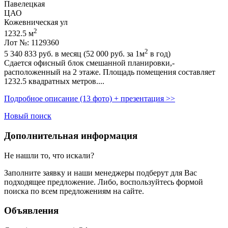
Павелецкая
ЦАО
Кожевническая ул
2
1232.5 м
Лот №: 1129360
2
5 340 833
руб. в месяц (52 000
руб.
за 1м
в год)
Сдается офисный блок смешанной планировки,­
расположенный на 2 этаже. Площадь помещения составляет
1232.5 квадратных метров....
Подробное описание (13 фото) + презентация >>
Новый поиск
Дополнительная информация
Не нашли то, что искали?
Заполните заявку
и наши менеджеры подберут для Вас
подходящее предложение. Либо, воспользуйтесь
формой
поиска
по всем предложениям на сайте.
Объявления