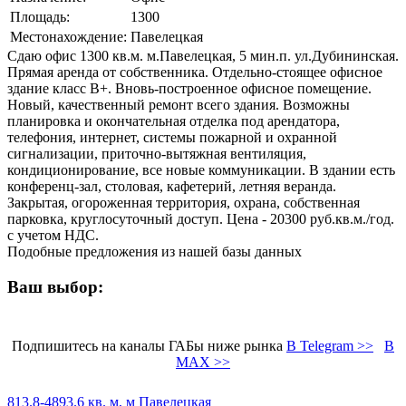
Площадь:
1300
Местонахождение:
Павелецкая
Сдаю офис 1300 кв.м. м.Павелецкая, 5 мин.п. ул.Дубининская.
Прямая аренда от собственника. Отдельно-стоящее офисное
здание класс В+. Вновь-построенное офисное помещение.
Новый, качественный ремонт всего здания. Возможны
планировка и окончательная отделка под арендатора,
телефония, интернет, системы пожарной и охранной
сигнализации, приточно-вытяжная вентиляция,
кондиционирование, все новые коммуникации. В здании есть
конференц-зал, столовая, кафетерий, летняя веранда.
Закрытая, огороженная территория, охрана, собственная
парковка, круглосуточный доступ. Цена - 20300 руб.кв.м./год.
с учетом НДС.
Подобные предложения из нашей базы данных
Ваш выбор:
Подпишитесь на каналы ГАБы ниже рынка
В Telegram >>
В
MAX >>
813.8-4893.6 кв. м, м Павелецкая