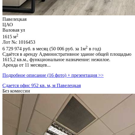
Павелецкая
ЦАО
Валовая ул
2
1615 м
Лот №: 1016453
2
6 729 974
руб. в месяц (50 006
руб.
за 1м
в год)
Сдаётся в аренду Административное здание общей площадью
1615,­2 кв.м.,­ функциональное назначение: нежилое.
Аренда от 11 месяцев...
Подробное описание (16 фото) + презентация >>
Сдается офис 952 кв. м, м Павелецкая
Без комиссии