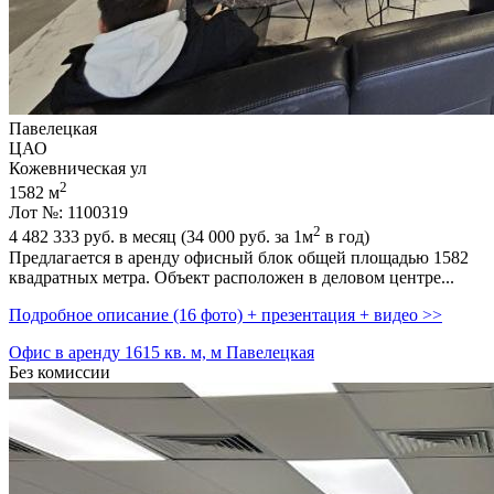
Павелецкая
ЦАО
Кожевническая ул
2
1582 м
Лот №: 1100319
2
4 482 333
руб. в месяц (34 000
руб.
за 1м
в год)
Предлагается в аренду офисный блок общей площадью 1582
квадратных метра. Объект расположен в деловом центре...
Подробное описание (16 фото) + презентация + видео >>
Офис в аренду 1615 кв. м, м Павелецкая
Без комиссии