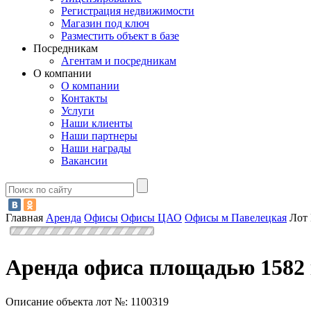
Регистрация недвижимости
Магазин под ключ
Разместить объект в базе
Посредникам
Агентам и посредникам
О компании
О компании
Контакты
Услуги
Наши клиенты
Наши партнеры
Наши награды
Вакансии
Главная
Аренда
Офисы
Офисы ЦАО
Офисы м Павелецкая
Лот
Аренда офиса площадью 1582 
Описание объекта лот №:
1100319