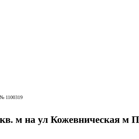
 № 1100319
кв. м на ул Кожевническая м 