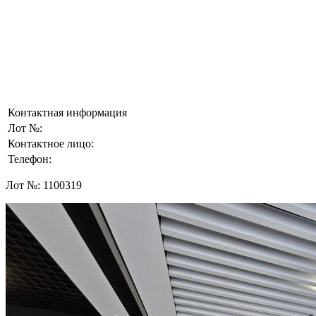
Контактная информация
Лот №:
Контактное лицо:
Телефон:
Лот №:
1100319