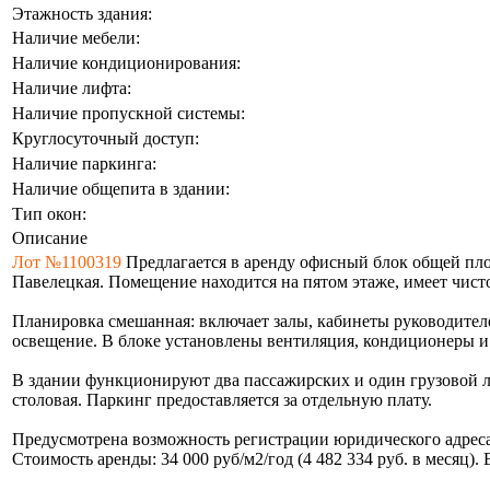
Этажность здания:
Наличие мебели:
Наличие кондиционирования:
Наличие лифта:
Наличие пропускной системы:
Круглосуточный доступ:
Наличие паркинга:
Наличие общепита в здании:
Тип окон:
Описание
Лот №1100319
Предлагается в аренду офисный блок общей пло
Павелецкая. Помещение находится на пятом этаже, имеет чисто
Планировка смешанная: включает залы, кабинеты руководител
освещение. В блоке установлены вентиляция, кондиционеры и
В здании функционируют два пассажирских и один грузовой ли
столовая. Паркинг предоставляется за отдельную плату.
Предусмотрена возможность регистрации юридического адрес
Стоимость аренды: 34 000 руб/м2/год (4 482 334 руб. в месяц)