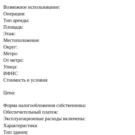
Возможное использование:
Операция:
Тип аренды:
Площадь:
Этаж:
Местоположение
Округ:
Метро:
От метро:
Улица:
ИФНС
Стоимость и условия
Цена:
Форма налогообложения собственника:
Обеспечительный платеж:
Эксплуатационные расходы включены:
Характеристики
Тип здания: