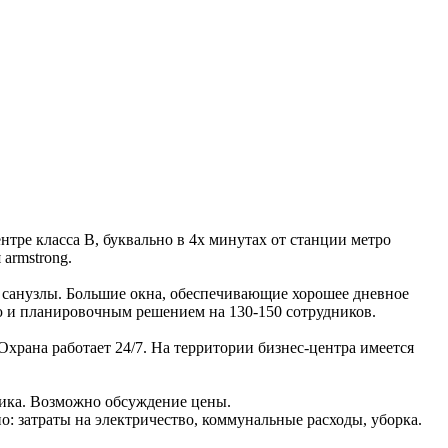
тре класса B, буквально в 4х минутах от станции метро
armstrong.
 санузлы. Большие окна, обеспечивающие хорошее дневное
ю и планировочным решением на 130-150 сотрудников.
храна работает 24/7. На территории бизнес-центра имеется
ника. Возможно обсуждение цены.
но: затраты на электричество, коммунальные расходы, уборка.