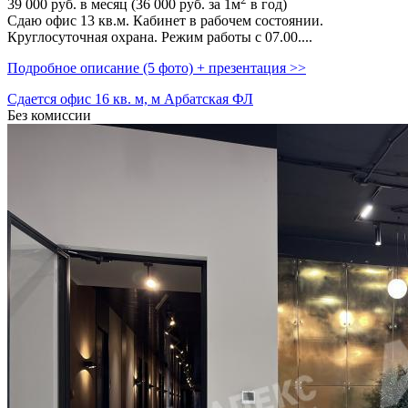
39 000
руб. в месяц (36 000
руб.
за 1м
в год)
Сдаю офис 13 кв.м. Кабинет в рабочем состоянии.
Круглосуточная охрана. Режим работы с 07.00....
Подробное описание (5 фото) + презентация >>
Сдается офис 16 кв. м, м Арбатская ФЛ
Без комиссии