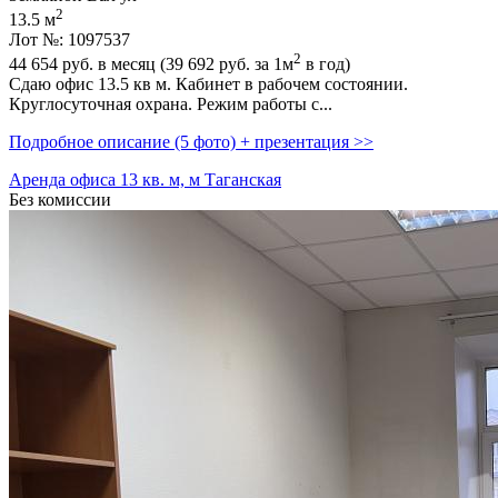
2
13.5 м
Лот №: 1097537
2
44 654
руб. в месяц (39 692
руб.
за 1м
в год)
Сдаю офис 13.5 кв м. Кабинет в рабочем состоянии.
Круглосуточная охрана. Режим работы с...
Подробное описание (5 фото) + презентация >>
Аренда офиса 13 кв. м, м Таганская
Без комиссии