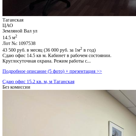
Таганская
ЦАО
Земляной Вал ул
2
14.5 м
Лот №: 1097538
2
43 500
руб. в месяц (36 000
руб.
за 1м
в год)
Сдаю офис 14.5 кв м. Кабинет в рабочем состоянии.
Круглосуточная охрана. Режим работы с...
Подробное описание (5 фото) + презентация >>
Сдаю офис 15.2 кв. м, м Таганская
Без комиссии