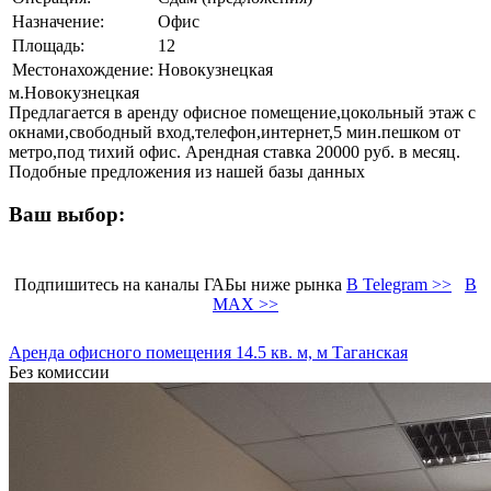
Назначение:
Офис
Площадь:
12
Местонахождение:
Новокузнецкая
м.Новокузнецкая
Предлагается в аренду офисное помещение,цокольный этаж с
окнами,свободный вход,телефон,интернет,5 мин.пешком от
метро,под тихий офис. Арендная ставка 20000 руб. в месяц.
Подобные предложения из нашей базы данных
Ваш выбор:
Подпишитесь на каналы ГАБы ниже рынка
В Telegram >>
В
MAX >>
Аренда офисного помещения 14.5 кв. м, м Таганская
Без комиссии