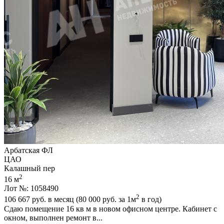
Арбатская ФЛ
ЦАО
Калашный пер
2
16 м
Лот №: 1058490
2
106 667
руб. в месяц (80 000
руб.
за 1м
в год)
Сдаю помещение 16 кв м в новом офисном центре. Кабинет с
окном,­ выполнен ремонт в...