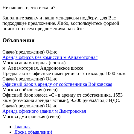
Не нашли то, что искали?
Заполните заявку
и наши менеджеры подберут для Вас
подходящее предложение. Либо, воспользуйтесь
формой
поиска
по всем предложениям на сайте.
Объявления
Сдача(предложения) Офис
Аренда офисов без комиссии м Авиамоторная
Москва авиамоторная (восток)
м. Авиамоторная, Андроновское шоссе
Предлагаются офисные помещения от 75 кв.м. до 1000 кв.м.
Сдача(предложения) Офис
Офисный блок в аренду от собственника Войковская
Москва войковская (север)
Офисный блок класса «С» в аренду от собственника, 1553
кв.м.(возможна аренда частями), 9.200 руб/м2/год с НДС.
Сдача(предложения) Офис
Аренда офисного здания м Дмитровская
Москва дмитровская (север)
Главная
Доска объявлений