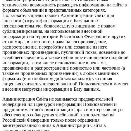
техническую возможность размещать информацию на сайте в
формате объявлений в представленных категориях.
Пользователь предоставляет Администрации сайта при
внесении (загрузке) информации в Базу данных
неисключительную, безвозмездную лицензию, с правом
сублицензирования, на использование внесенной
информации на территории Российской Федерации и других
стран мира, в частности, права на воспроизведение,
распространение, переработку или создание из него
производных произведений, публичный показ, доведение до
всеобщего сведения, а также публичное исполнение подобной
информации, в том числе использование в рекламе,
продвижение и распространение полностью или частично (а
также ее производных произведений) в любых медийных
форматах (и по любым медийным каналам); указанная
лицензия считается предоставленной Пользователем в момент
внесения (загрузки) информации в Базу данных.
Администрация Сайта не занимается предварительной
модерацией или цензурой информации Пользователей и
предпринимает действия по защите прав и интересов лиц и
обеспечению соблюдения требований законодательства
Российской Федерации только после обращения
заинтересованного лица к Администрации Сайта в
установленном порядке.