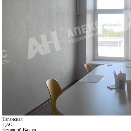
Таганская
ЦАО
Земляной Вал ул