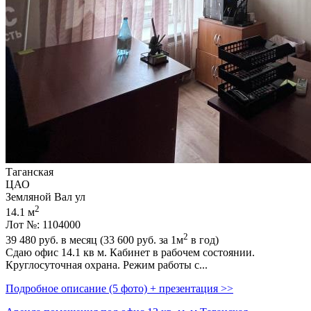
Таганская
ЦАО
Земляной Вал ул
2
14.1 м
Лот №: 1104000
2
39 480
руб. в месяц (33 600
руб.
за 1м
в год)
Сдаю офис 14.1 кв м. Кабинет в рабочем состоянии.
Круглосуточная охрана. Режим работы с...
Подробное описание (5 фото) + презентация >>