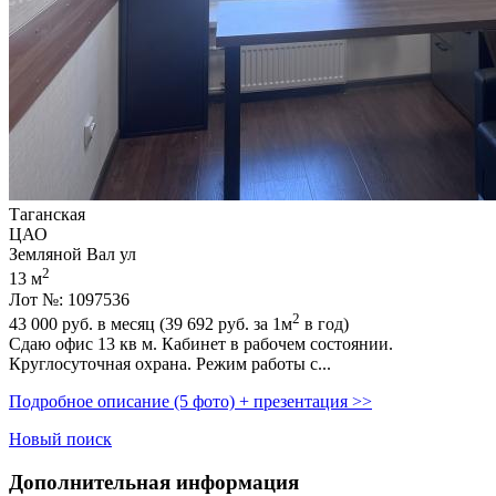
Таганская
ЦАО
Земляной Вал ул
2
13 м
Лот №: 1097536
2
43 000
руб. в месяц (39 692
руб.
за 1м
в год)
Сдаю офис 13 кв м. Кабинет в рабочем состоянии.
Круглосуточная охрана. Режим работы с...
Подробное описание (5 фото) + презентация >>
Новый поиск
Дополнительная информация