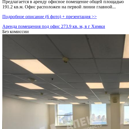
Предлагается в аренду офисное помещение общей площадью
191.2 кв.м. Офис расположен на первой линии главной...
Подробное описание (6 фото) + презентация >>
Аренда помещения под офис 273.9 кв. м, в г Химки
Без комиссии