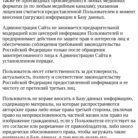
также ее производных произведений) в любых медийных
форматах (и по любым медийным каналам); указанная
лицензия считается предоставленной Пользователем в момент
внесения (загрузки) информации в Базу данных.
Администрация Сайта не занимается предварительной
модерацией или цензурой информации Пользователей и
предпринимает действия по защите прав и интересов лиц и
обеспечению соблюдения требований законодательства
Российской Федерации только после обращения
заинтересованного лица к Администрации Сайта в
установленном порядке.
Пользователь несет ответственность за достоверность,
актуальность, полноту и соответствие законодательству
Российской Федерации предоставленной информации и ее
чистоту от претензий третьих лиц.
Пользователь не вправе вносить в Базу данных информацию,
содержащую материалы, на которые распространяются
авторские права либо иные права третьей стороны, (включая
право на неприкосновенность частной жизни или право на
изображение гражданина), если у Пользователя отсутствует на
это согласие или разрешение от правообладателя, либо иного
юридически обоснованного права, чтобы загружать такие
материалы в Базу данных, в том числе делать его