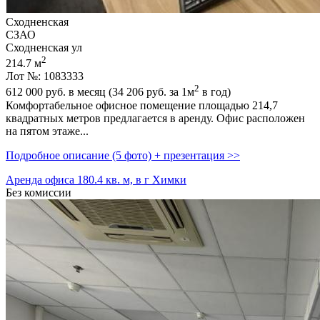
Сходненская
СЗАО
Сходненская ул
2
214.7 м
Лот №: 1083333
2
612 000
руб. в месяц (34 206
руб.
за 1м
в год)
Комфортабельное офисное помещение площадью 214,­7
квадратных метров предлагается в аренду. Офис расположен
на пятом этаже...
Подробное описание (5 фото) + презентация >>
Аренда офиса 180.4 кв. м, в г Химки
Без комиссии