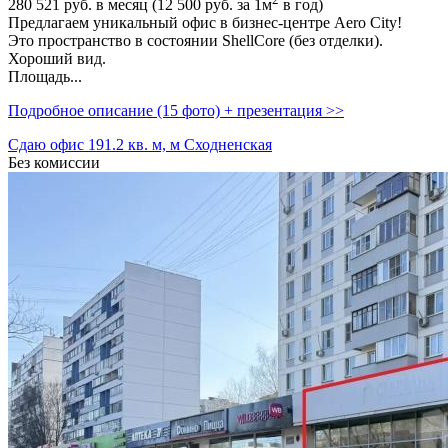
280 521
руб. в месяц (12 500
руб.
за 1м
в год)
Предлагаем уникальный офис в бизнес-центре Aero City!
Это пространство в состоянии ShellCore (без отделки).
Хороший вид.
Площадь...
Подробное описание (15 фото) + презентация >>
Сдаю офис 191.2 кв. м, м Сходненская
Без комиссии