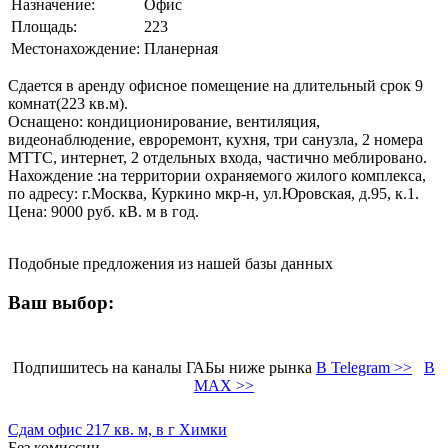
Назначение:
Офис
Площадь:
223
Местонахождение:
Планерная
Сдается в аренду офисное помещение на длительный срок 9
комнат(223 кв.м).
Оснащено: кондиционирование, вентиляция,
видеонаблюдение, евроремонт, кухня, три санузла, 2 номера
МТТС, интернет, 2 отдельных входа, частично меблировано.
Нахождение :на территории охраняемого жилого комплекса,
по адресу: г.Москва, Куркино мкр-н, ул.Юровская, д.95, к.1.
Цена: 9000 руб. кВ. м в год.
Подобные предложения из нашей базы данных
Ваш выбор:
Подпишитесь на каналы ГАБы ниже рынка
В Telegram >>
В
MAX >>
Сдам офис 217 кв. м, в г Химки
Без комиссии