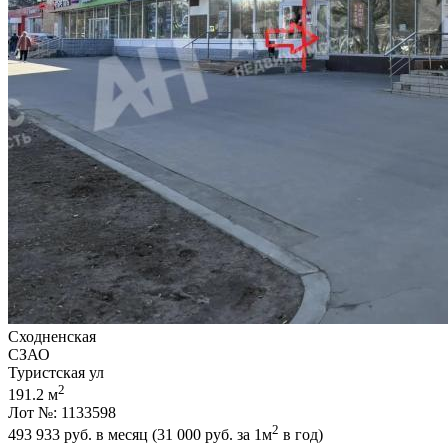
Сходненская
СЗАО
Туристская ул
2
191.2 м
Лот №: 1133598
2
493 933
руб. в месяц (31 000
руб.
за 1м
в год)