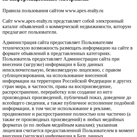
Правила пользования сайтом www.apex-realty.ru
Сайт www.apex-realty.ru представляет собой электронный
каталог объявлений о коммерческой недвижимости, которую
предлагают пользователи.
Администрация сайта предоставляет Пользователям
техническую возможность размещать информацию на сайте в
формате объявлений в представленных категориях.
Пользователь предоставляет Администрации сайта при
внесении (загрузке) информации в Базу данных
неисключительную, безвозмездную лицензию, с правом
сублицензирования, на использование внесенной
информации на территории Российской Федерации и других
стран мира, в частности, права на воспроизведение,
распространение, переработку или создание из него
производных произведений, публичный показ, доведение до
всеобщего сведения, а также публичное исполнение подобной
информации, в том числе использование в рекламе,
продвижение и распространение полностью или частично (а
также ее производных произведений) в любых медийных
форматах (и по любым медийным каналам); указанная
лицензия считается предоставленной Пользователем в момент
внесения (загрузки) информации в Базу данных.