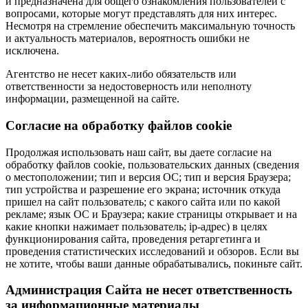
и предназначена для общего ознакомления пользователей с
вопросами, которые могут представлять для них интерес.
Несмотря на стремление обеспечить максимальную точность
и актуальность материалов, вероятность ошибки не
исключена.
Агентство не несет каких-либо обязательств или
ответственности за недостоверность или неполноту
информации, размещенной на сайте.
Cогласие на обработку файлов cookie
Продолжая использовать наш сайт, вы даете согласие на
обработку файлов cookie, пользовательских данных (сведения
о местоположении; тип и версия ОС; тип и версия Браузера;
тип устройства и разрешение его экрана; источник откуда
пришел на сайт пользователь; с какого сайта или по какой
рекламе; язык ОС и Браузера; какие страницы открывает и на
какие кнопки нажимает пользователь; ip-адрес) в целях
функционирования сайта, проведения ретаргетинга и
проведения статистических исследований и обзоров. Если вы
не хотите, чтобы ваши данные обрабатывались, покиньте сайт.
Администрация Сайта не несет ответственность
за информационные материалы