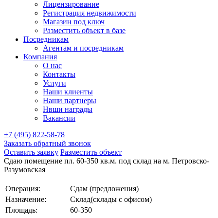
Лицензирование
Регистрация недвижимости
Магазин под ключ
Разместить объект в базе
Посредникам
Агентам и посредникам
Компания
О нас
Контакты
Услуги
Наши клиенты
Наши партнеры
Нвши награды
Вакансии
+7 (495) 822-58-78
Заказать обратный звонок
Оставить заявку
Разместить объект
Сдаю помещение пл. 60-350 кв.м. под склад на м. Петровско-
Разумовская
Операция:
Сдам (предложения)
Назначение:
Склад(склады с офисом)
Площадь:
60-350