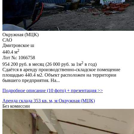
Окружная (МЦК)
САО
Дмитровское ш
2
440.4 м
Лот №: 1066758
2
954 200
руб. в месяц (26 000
руб.
за 1м
в год)
Сдаётся в аренду производственно-складское помещение
площадью 440.4 м2. Объект расположен на территории
бывшего предприятия. На...
Подробное описание (10 фото) + презентация >>
Аренда склада 353 кв. м, м Окружная (МЦК)
Без комиссии