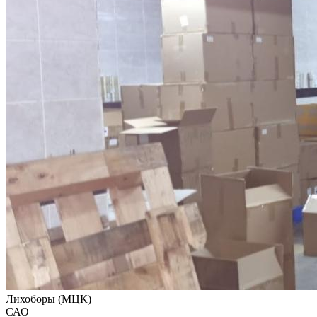
Лихоборы (МЦК)
САО