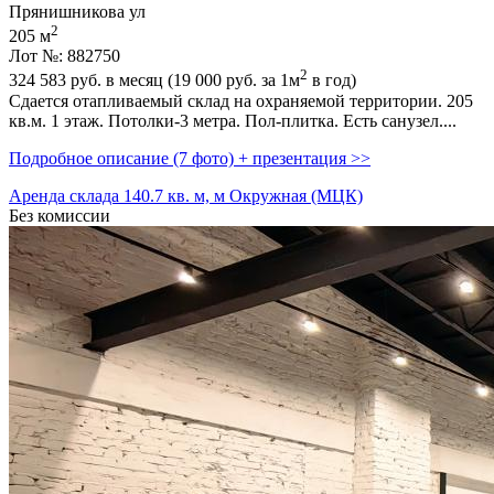
Прянишникова ул
2
205 м
Лот №: 882750
2
324 583
руб. в месяц (19 000
руб.
за 1м
в год)
Сдается отапливаемый склад на охраняемой территории. 205
кв.м. 1 этаж. Потолки-3 метра. Пол-плитка. Есть санузел....
Подробное описание (7 фото) + презентация >>
Аренда склада 140.7 кв. м, м Окружная (МЦК)
Без комиссии