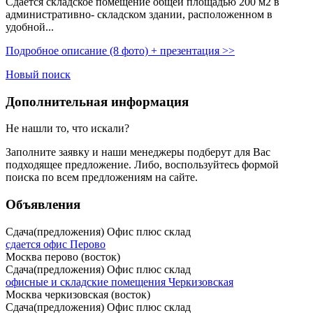
Сдается складское помещение общей площадью 200 м2 в
административно- складском здании,­ расположенном в
удобной...
Подробное описание (8 фото) + презентация >>
Новый поиск
Дополнительная информация
Не нашли то, что искали?
Заполните заявку
и наши менеджеры подберут для Вас
подходящее предложение. Либо, воспользуйтесь
формой
поиска
по всем предложениям на сайте.
Объявления
Сдача(предложения) Офис плюс склад
сдается офис Перово
Москва перово (восток)
Сдача(предложения) Офис плюс склад
офисные и складские помещения Черкизовская
Москва черкизовская (восток)
Сдача(предложения) Офис плюс склад