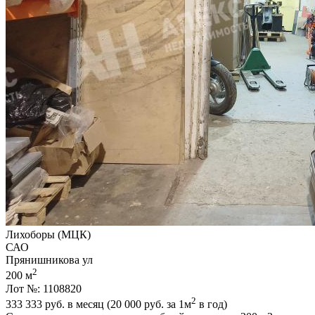
Лихоборы (МЦК)
САО
Прянишникова ул
2
200 м
Лот №: 1108820
2
333 333
руб. в месяц (20 000
руб.
за 1м
в год)