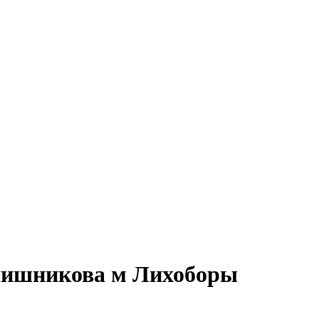
янишникова м Лихоборы