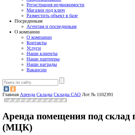
Регистрация недвижимости
Магазин под ключ
Разместить объект в базе
Посредникам
Агентам и посредникам
О компании
О компании
Контакты
Услуги
Наши клиенты
Наши партнеры
Наши награды
Вакансии
Главная
Аренда
Склады
Склады САО
Лот № 1102391
Аренда помещения под склад 
(МЦК)