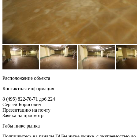
Расположение объекта
Контактная информация
8 (495) 822-78-71
доб.224
Сергей Борисович
Презентацию на почту
Заявка на просмотр
Габы ниже рынка
Подпишитесь на каналы ГАБы ниже рынка, с окупаемостью до 