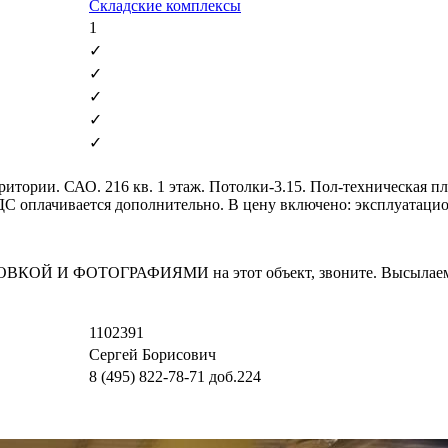
Складские комплексы
1
✓
✓
✓
✓
✓
итории. САО. 216 кв. 1 этаж. Потолки-3.15. Пол-техническая пл
 НДС оплачивается дополнительно. В цену включено: эксплуатац
И ФОТОГРАФИЯМИ на этот объект, звоните. Высылаем в т
1102391
Сергей Борисович
8 (495) 822-78-71
доб.224