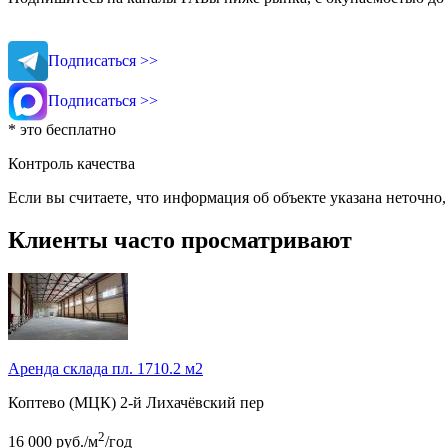
Подписаться >>
Подписаться >>
* это бесплатно
Контроль качества
Если вы считаете, что информация об объекте указана неточно
Клиенты часто просматривают
Аренда склада пл. 1710.2 м2
Коптево (МЦК)
2-й Лихачёвский пер
2
16 000
руб.
/м
/год