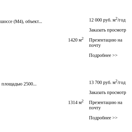
2
12 000
руб.
м
/год
ссе (М4),­ объект...
Заказать просмотр
2
1420 м
Презентацию на
почту
Подробнее >>
2
13 700
руб.
м
/год
 площадью 2500...
Заказать просмотр
2
1314 м
Презентацию на
почту
Подробнее >>