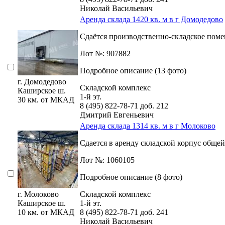
Николай Васильевич
Аренда склада 1420 кв. м в г Домодедово
Сдаётся производственно-складское поме
Лот №: 907882
Подробное описание (13 фото)
г. Домодедово
Складской комплекс
Каширское ш.
1-й эт.
30 км. от МКАД
8 (495) 822-78-71
доб. 212
Дмитрий Евгеньевич
Аренда склада 1314 кв. м в г Молоково
Сдается в аренду складской корпус обще
Лот №: 1060105
Подробное описание (8 фото)
г. Молоково
Складской комплекс
Каширское ш.
1-й эт.
10 км. от МКАД
8 (495) 822-78-71
доб. 241
Николай Васильевич