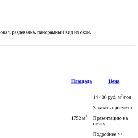
вая, раздевалка, панорамный вид из окон.
Площадь
Цена
2
14 400
руб.
м
/год
Заказать просмотр
2
1752 м
Презентацию на
почту
Подробнее >>