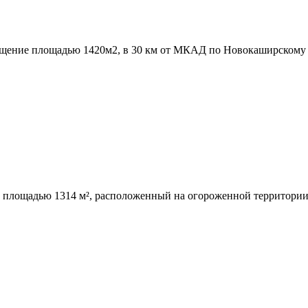
щение площадью 1420м2,­ в 30 км от МКАД по Новокаширскому шо
й площадью 1314 м²,­ расположенный на огороженной территории