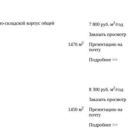
но-складской корпус общей
2
7 800
руб.
м
/год
Заказать просмотр
2
1476 м
Презентацию на
почту
Подробнее >>
2
8 300
руб.
м
/год
Заказать просмотр
2
1450 м
Презентацию на
почту
Подробнее >>