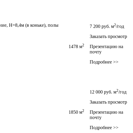
,­ Н=8,­4м (в коньке),­ полы
2
7 200
руб.
м
/год
Заказать просмотр
2
1478 м
Презентацию на
почту
Подробнее >>
2
12 000
руб.
м
/год
Заказать просмотр
2
1850 м
Презентацию на
почту
Подробнее >>