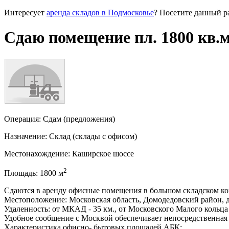
Интересует
аренда складов в Подмосковье
? Посетите данный р
Сдаю помещение пл. 1800 кв.м
Операция:
Сдам (предложения)
Назначение:
Склад
(склады с офисом)
Местонахождение:
Каширское шоссе
2
Площадь:
1800
м
Сдаются в аренду офисные помещения в большом складском 
Местоположение: Московская область, Домодедовский район, 
Удаленность: от МКАД - 35 км., от Московского Малого кольца -
Удобное сообщение с Москвой обеспечивает непосредственная
Характеристика офисно- бытовых площадей АБК: