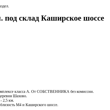
аздел.
. под склад Каширское шоссе
комплексе класса А. От СОБСТВЕННИКА без комиссии.
деревня Шахово.
 2,5 км.
 близость М4 и Каширского шоссе.