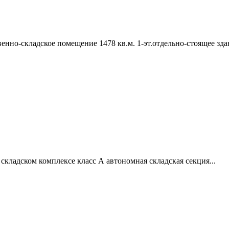
но-складское помещение 1478 кв.м. 1-эт.отдельно-стоящее здание
в складском комплексе класс А автономная складская секция...