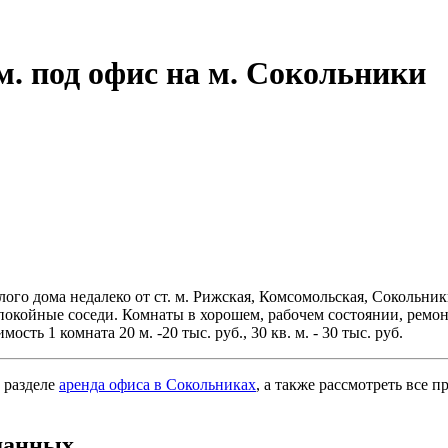
м. под офис на м. Сокольники
илого дома недалеко от ст. м. Рижская, Комсомольская, Сокольник
покойные соседи. Комнаты в хорошем, рабочем состоянии, ремонт
ость 1 комната 20 м. -20 тыс. руб., 30 кв. м. - 30 тыс. руб.
 разделе
аренда офиса в Сокольниках
, а также рассмотреть все 
данных