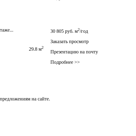
таже...
2
30 805
руб.
м
/год
Заказать просмотр
2
29.8 м
Презентацию на почту
Подробнее >>
предложениям на сайте.