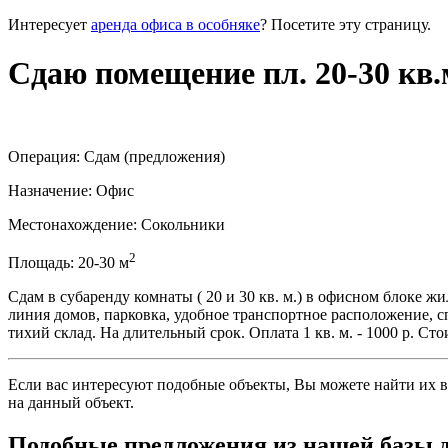
Интересует
аренда офиса в особняке
? Посетите эту страницу.
Сдаю помещение пл. 20-30 кв.
Операция:
Сдам (предложения)
Назначение:
Офис
Местонахождение:
Сокольники
2
Площадь:
20-30
м
Сдам в субаренду комнаты ( 20 и 30 кв. м.) в офисном блоке ж
линия домов, парковка, удобное транспортное расположение, с
тихий склад. На длительный срок. Оплата 1 кв. м. - 1000 р. Стоим
Если вас интересуют подобные объекты, Вы можете найти их в
на данный объект
.
Подобные предложения из нашей базы 