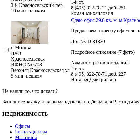
1-й эт.
3-й Красносельский пер
8 (495) 822-78-71
доб. 251
10 мин. пешком
Роман Михайлович
Сдаю офис 29.8 кв. м, м Красно
Предлагаем в аренду офисное по
Лот №: 1081830
г. Москва
Подробное описание (7 фото)
ВАО
Красносельская
Административное здание
ИФНС №7708
7-й эт.
Верхняя Красносельская ул
8 (495) 822-78-71
доб. 227
5 мин. пешком
Наталья Дмитриевна
Не нашли то, что искали?
Заполните заявку
и наши менеджеры подберут для Вас подходя
НЕДВИЖИМОСТЬ
Офисы
Бизнес-центры
Магазины