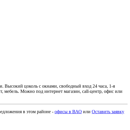
и. Высокий цоколь с окнами, свободный вход 24 часа, 1-я
, мебель. Можно под интернет магазин, call-центр, офис или
предложения в этом районе -
офисы в ВАО
или
Оставить заявку