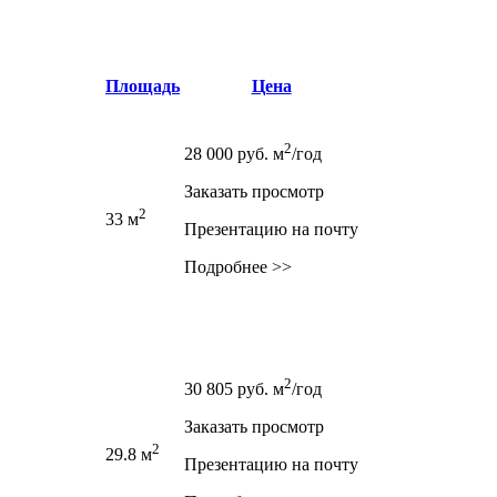
Площадь
Цена
2
28 000
руб.
м
/год
Заказать просмотр
2
33 м
Презентацию на почту
Подробнее >>
2
30 805
руб.
м
/год
Заказать просмотр
2
29.8 м
Презентацию на почту