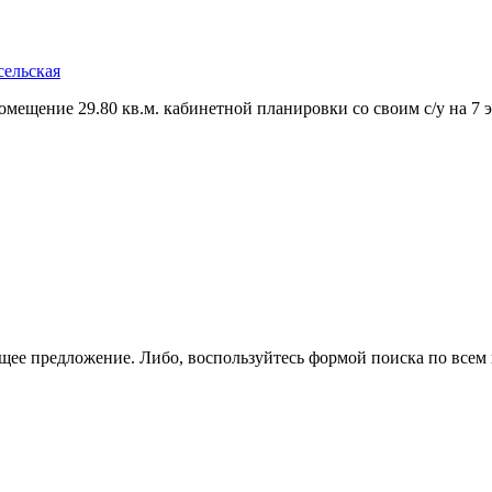
сельская
мещение 29.80 кв.м. кабинетной планировки со своим с/у на 7 э
щее предложение. Либо, воспользуйтесь
формой поиска
по всем 