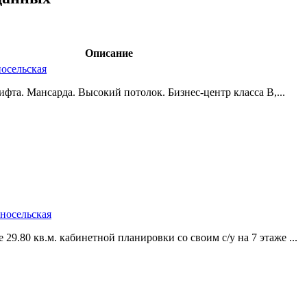
Описание
носельская
ифта. Мансарда. Высокий потолок. Бизнес-центр класса B,­...
сносельская
29.80 кв.м. кабинетной планировки со своим с/у на 7 этаже ...