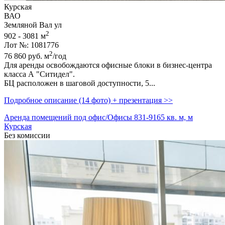
Курская
ВАО
Земляной Вал ул
2
902 - 3081 м
Лот №: 1081776
2
76 860
руб.
м
/год
Для аренды освобождаются офисные блоки в бизнес-центра
класса А "Ситидел".
БЦ расположен в шаговой доступности,­ 5...
Подробное описание (14 фото) + презентация >>
Аренда помещений под офис/Офисы 831-9165 кв. м, м
Курская
Без комиссии