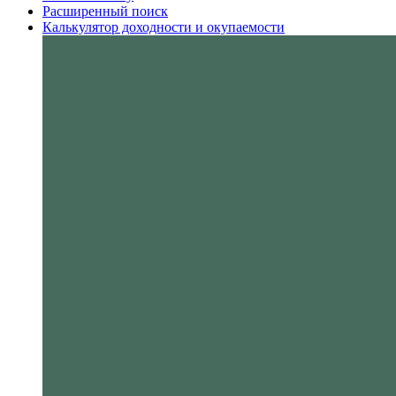
Расширенный поиск
Калькулятор доходности и окупаемости