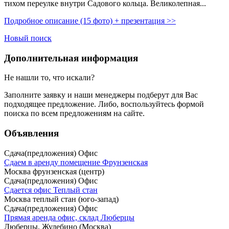
тихом переулке внутри Садового кольца. Великолепная...
Подробное описание (15 фото) + презентация >>
Новый поиск
Дополнительная информация
Не нашли то, что искали?
Заполните заявку
и наши менеджеры подберут для Вас
подходящее предложение. Либо, воспользуйтесь
формой
поиска
по всем предложениям на сайте.
Объявления
Сдача(предложения) Офис
Сдаем в аренду помещение Фрунзенская
Москва фрунзенская (центр)
Сдача(предложения) Офис
Сдается офис Теплый стан
Москва теплый стан (юго-запад)
Сдача(предложения) Офис
Прямая аренда офис, склад Люберцы
Люберцы, Жулебино (Москва)