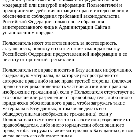
модерацией или цензурой информации Пользователей и
предпринимает действия по защите прав и интересов лиц и
обеспечению соблюдения требований законодательства
Российской Федерации только после обращения
заинтересованного лица к Администрации Сайта в
установленном порядке.
Пользователь несет ответственность за достоверность,
актуальность, полноту и соответствие законодательству
Российской Федерации предоставленной информации и ее
чистоту от претензий третьих лиц.
Пользователь не вправе вносить в Базу данных информацию,
содержащую материалы, на которые распространяются
авторские права либо иные права третьей стороны, (включая
право на неприкосновенность частной жизни или право на
изображение гражданина), если у Пользователя отсутствует на
это согласие или разрешение от правообладателя, либо иного
юридически обоснованного права, чтобы загружать такие
материалы в Базу данных, в том числе делать его
общедоступным.а изображение гражданина), если у
Пользователя отсутствует на это согласие или разрешение от
правообладателя, либо иного юридически обоснованного
права, чтобы загружать такие материалы в Базу данных, в том
числе делать его общедоступным.