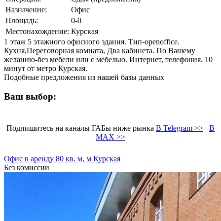
Назначение:
Офис
Площадь:
0-0
Местонахождение:
Курская
1 этаж 5 этажного офисного здания. Тип-openoffice.
Кухня,Переговорная комната, Два кабинета. По Вашему
желанию-без мебели или с мебелью. Интернет, телефония. 10
минут от метро Курская.
Подобные предложения из нашей базы данных
Ваш выбор:
Подпишитесь на каналы ГАБы ниже рынка
В Telegram >>
В
MAX >>
Офис в аренду 80 кв. м, м Курская
Без комиссии