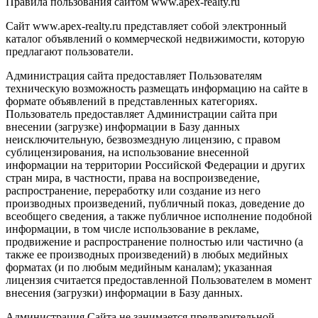
Правила пользования сайтом www.apex-realty.ru
Сайт www.apex-realty.ru представляет собой электронный
каталог объявлений о коммерческой недвижимости, которую
предлагают пользователи.
Администрация сайта предоставляет Пользователям
техническую возможность размещать информацию на сайте в
формате объявлений в представленных категориях.
Пользователь предоставляет Администрации сайта при
внесении (загрузке) информации в Базу данных
неисключительную, безвозмездную лицензию, с правом
сублицензирования, на использование внесенной
информации на территории Российской Федерации и других
стран мира, в частности, права на воспроизведение,
распространение, переработку или создание из него
производных произведений, публичный показ, доведение до
всеобщего сведения, а также публичное исполнение подобной
информации, в том числе использование в рекламе,
продвижение и распространение полностью или частично (а
также ее производных произведений) в любых медийных
форматах (и по любым медийным каналам); указанная
лицензия считается предоставленной Пользователем в момент
внесения (загрузки) информации в Базу данных.
Администрация Сайта не занимается предварительной