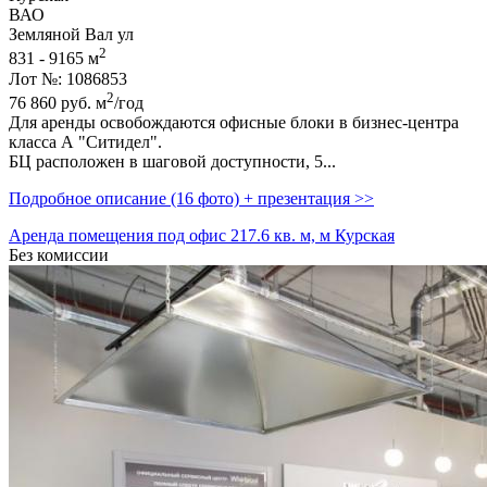
ВАО
Земляной Вал ул
2
831 - 9165 м
Лот №: 1086853
2
76 860
руб.
м
/год
Для аренды освобождаются офисные блоки в бизнес-центра
класса А "Ситидел".
БЦ расположен в шаговой доступности,­ 5...
Подробное описание (16 фото) + презентация >>
Аренда помещения под офис 217.6 кв. м, м Курская
Без комиссии