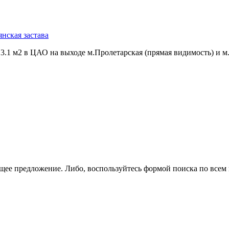
янская застава
1 м2 в ЦАО на выходе м.Пролетарская (прямая видимость) и м.К
щее предложение. Либо, воспользуйтесь
формой поиска
по всем 