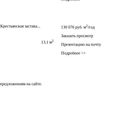
рестьянская застава...
2
130 076
руб.
м
/год
Заказать просмотр
2
13.1 м
Презентацию на почту
Подробнее >>
предложениям на сайте.