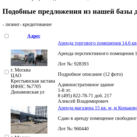
Подобные предложения из нашей базы 
- лизинг
- кредитование
Адрес
Аренда торгового помещения 14.6 кв.
Аренда перспективного помещения 14.
Лот №: 928393
г. Москва
Подробное описание (12 фото)
ЦАО
Крестьянская застава
Административное здание
ИФНС №7705
1-й эт.
Динамовская ул
8 (495) 822-78-71
доб. 217
Алексей Владимирович
Аренда магазина 15 кв. м, м Коньков
Сдаю в аренду помещение свободного 
Лот №: 960440