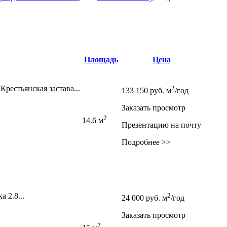
Площадь
Цена
рестьянская застава...
2
133 150
руб.
м
/год
Заказать просмотр
2
14.6 м
Презентацию на почту
Подробнее >>
 2.8...
2
24 000
руб.
м
/год
Заказать просмотр
2