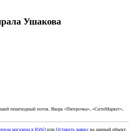
мирала Ушакова
хороший пешеходный поток. Якорь «Пятерочка», «СитиМаркет»,
ренда магазина в ЮАО
или
Оставить заявку
на данный объект
.