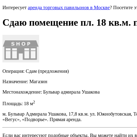
Интересует
аренда торговых павильонов в Москве
? Посетите э
Сдаю помещение пл. 18 кв.м. 
Операция:
Сдам (предложения)
Назначение:
Магазин
Местонахождение:
Бульвар адмирала Ушакова
2
Площадь:
18
м
м. Бульвар Адмирала Ушакова, 17,8 кв.м. ул. Южнобутовская, 
«Вегус», «Подворье». Прямая аренда.
Если вас интересуют подобные объекты, Вы можете найти их в р