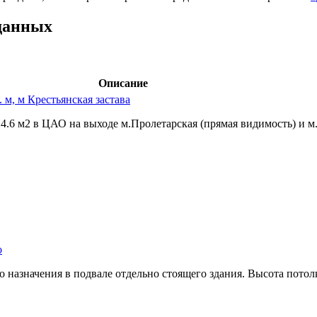
данных
Описание
 м, м Крестьянская застава
6 м2 в ЦАО на выходе м.Пролетарская (прямая видимость) и м.К
о
назначения в подвале отдельно стоящего здания. Высота потолка