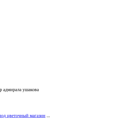
р адмирала ушакова
под цветочный магазин
...