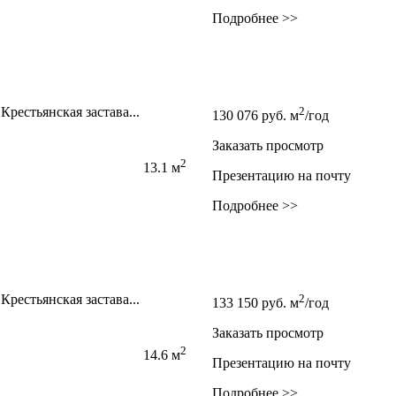
Подробнее >>
рестьянская застава...
2
130 076
руб.
м
/год
Заказать просмотр
2
13.1 м
Презентацию на почту
Подробнее >>
рестьянская застава...
2
133 150
руб.
м
/год
Заказать просмотр
2
14.6 м
Презентацию на почту
Подробнее >>