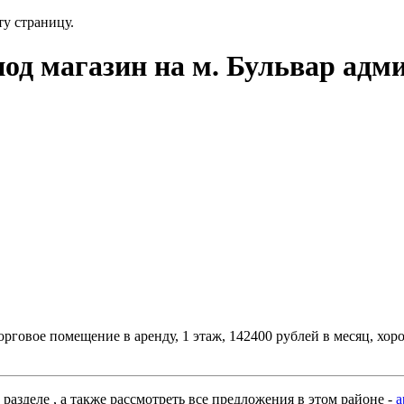
ту страницу.
под магазин на м. Бульвар ад
Торговое помещение в аренду, 1 этаж, 142400 рублей в месяц, 
азделе , а также рассмотреть все предложения в этом районе -
а