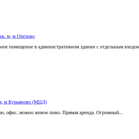
в. м, м Орехово
льное помещение в административном здании с отдельным входом.
м, м Курьяново (МЦД)
,­ офис,­ можно живое пиво. Прямая аренда. Огромный...