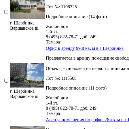
Лот №: 1106225
Подробное описание (14 фото)
г. Щербинка
Жилой дом
Варшавское ш.
1-й эт.
8 (495) 822-78-71
доб. 249
Тамара
Офис в аренду 99.8 кв. м в г Щербинка
Предлагается в аренду помещение свобод
Объект расположен на первой линии жило
Лот №: 1115508
Подробное описание (11 фото)
г. Щербинка
Варшавское ш.
Жилой дом
1-й эт.
8 (495) 822-78-71
доб. 249
Тамара
Аренда помещения под офис 26 кв. м в г