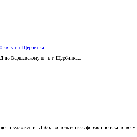
 кв. м в г Щербинка
по Варшавскому ш.,­ в г. Щербинка,­...
щее предложение. Либо, воспользуйтесь
формой поиска
по всем 