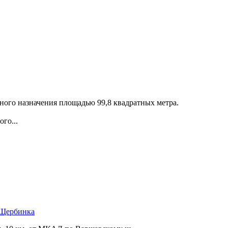
ного назначения площадью 99,­8 квадратных метра.
го...
 Щербинка