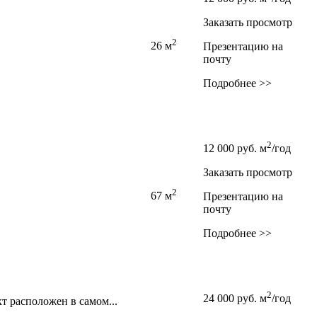
Заказать просмотр
2
26 м
Презентацию на
почту
Подробнее >>
2
12 000
руб.
м
/год
Заказать просмотр
2
67 м
Презентацию на
почту
Подробнее >>
2
24 000
руб.
м
/год
т расположен в самом...