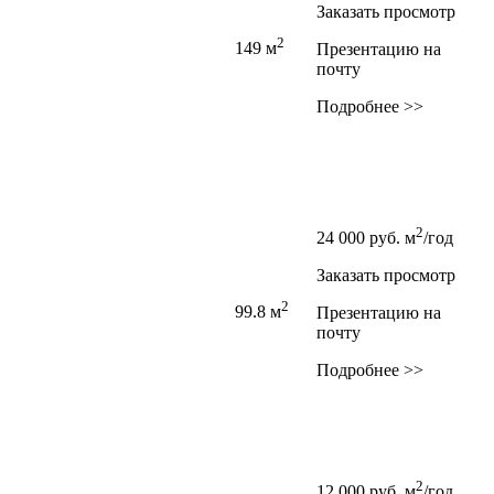
Заказать просмотр
2
149 м
Презентацию на
почту
Подробнее >>
2
24 000
руб.
м
/год
Заказать просмотр
2
99.8 м
Презентацию на
почту
Подробнее >>
2
12 000
руб.
м
/год