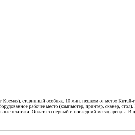
т Кремля), старинный особняк, 10 мин. пешком от метро Китай-г
борудованное рабочее место (компьютер, принтер, сканер, стол)
льные платежи. Оплата за первый и последний месяц аренды. В 