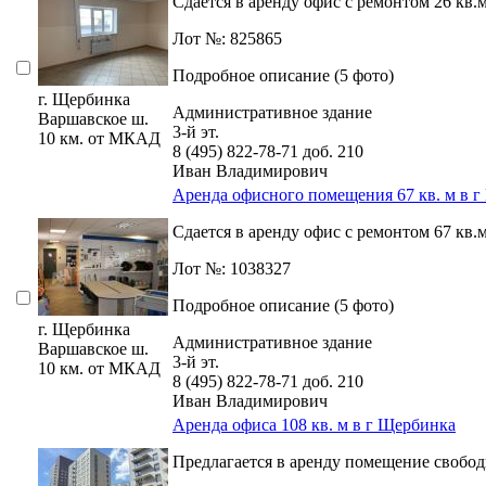
Сдается в аренду офис с ремонтом 26 кв.м
Лот №: 825865
Подробное описание (5 фото)
г. Щербинка
Административное здание
Варшавское ш.
3-й эт.
10 км. от МКАД
8 (495) 822-78-71
доб. 210
Иван Владимирович
Аренда офисного помещения 67 кв. м в 
Сдается в аренду офис с ремонтом 67 кв.м
Лот №: 1038327
Подробное описание (5 фото)
г. Щербинка
Административное здание
Варшавское ш.
3-й эт.
10 км. от МКАД
8 (495) 822-78-71
доб. 210
Иван Владимирович
Аренда офиса 108 кв. м в г Щербинка
Предлагается в аренду помещение свобод