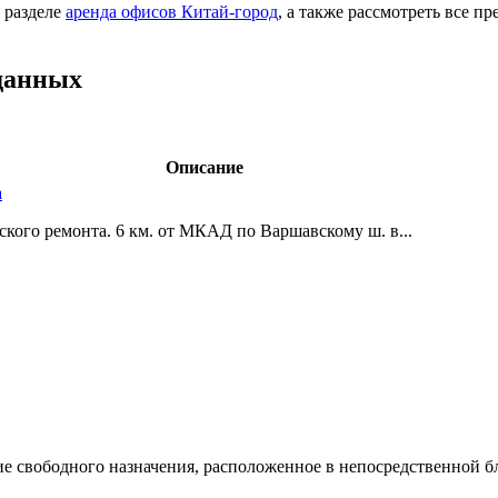
 разделе
аренда офисов Китай-город
, а также рассмотреть все п
данных
Описание
а
ского ремонта. 6 км. от МКАД по Варшавскому ш. в...
е свободного назначения,­ расположенное в непосредственной б