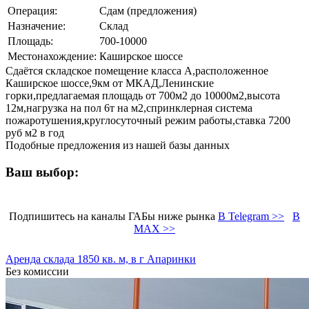
Операция:
Сдам (предложения)
Назначение:
Склад
Площадь:
700-10000
Местонахождение:
Каширское шоссе
Сдаётся складское помещение класса А,расположенное
Каширское шоссе,9км от МКАД,Ленинские
горки,предлагаемая площадь от 700м2 до 10000м2,высота
12м,нагрузка на пол 6т на м2,спринклерная система
пожаротушения,круглосуточный режим работы,ставка 7200
руб м2 в год
Подобные предложения из нашей базы данных
Ваш выбор:
Подпишитесь на каналы ГАБы ниже рынка
В Telegram >>
В
MAX >>
Аренда склада 1850 кв. м, в г Апаринки
Без комиссии