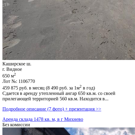
Каширское ш.
г. Видное
2
650 м
Лот №: 1106770
2
459 875
руб. в месяц (8 490
руб.
за 1м
в год)
Сдается в аренду утепленный ангар 650 кв.м. со своей
прилегающей территорией 560 кв.м. Находится в...
Подробное описание (7 фото) + презентация >>
Аренда склада 1478 кв. м, в г Михнево
Без комиссии