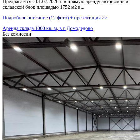
Предлагается с 01.07.2026 г. в прямую аренду автономный
складской блок площадью 1752 м2 в...
Подробное описание (12 фото) + презентация >>
Аренда склада 1000 кв. м, в г Домодедово
Без комиссии