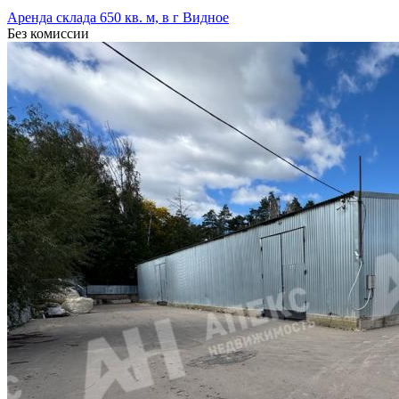
Аренда склада 650 кв. м, в г Видное
Без комиссии