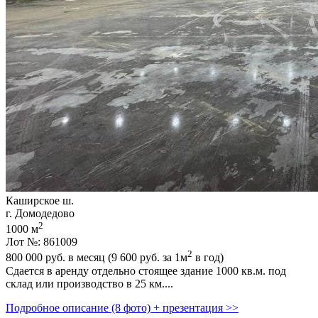
Каширское ш.
г. Домодедово
2
1000 м
Лот №: 861009
2
800 000
руб. в месяц (9 600
руб.
за 1м
в год)
Сдается в аренду отдельно стоящее здание 1000 кв.м. под
склад или производство в 25 км....
Подробное описание (8 фото) + презентация >>