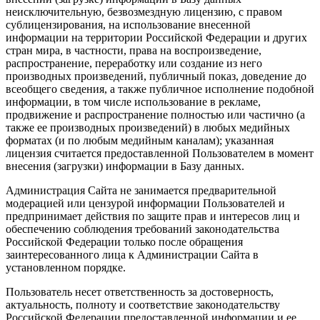
неисключительную, безвозмездную лицензию, с правом
сублицензирования, на использование внесенной
информации на территории Российской Федерации и других
стран мира, в частности, права на воспроизведение,
распространение, переработку или создание из него
производных произведений, публичный показ, доведение до
всеобщего сведения, а также публичное исполнение подобной
информации, в том числе использование в рекламе,
продвижение и распространение полностью или частично (а
также ее производных произведений) в любых медийных
форматах (и по любым медийным каналам); указанная
лицензия считается предоставленной Пользователем в момент
внесения (загрузки) информации в Базу данных.
Администрация Сайта не занимается предварительной
модерацией или цензурой информации Пользователей и
предпринимает действия по защите прав и интересов лиц и
обеспечению соблюдения требований законодательства
Российской Федерации только после обращения
заинтересованного лица к Администрации Сайта в
установленном порядке.
Пользователь несет ответственность за достоверность,
актуальность, полноту и соответствие законодательству
Российской Федерации предоставленной информации и ее