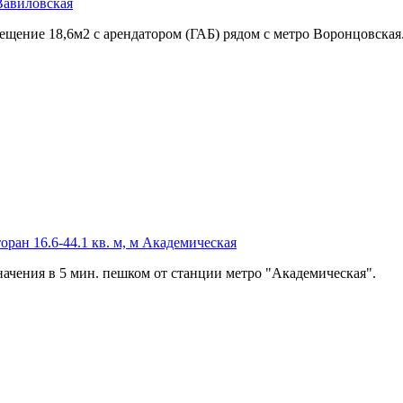
 Вавиловская
ещение 18,­6м2 с арендатором (ГАБ) рядом с метро Воронцовская
ран 16.6-44.1 кв. м, м Академическая
ачения в 5 мин. пешком от станции метро "Академическая".