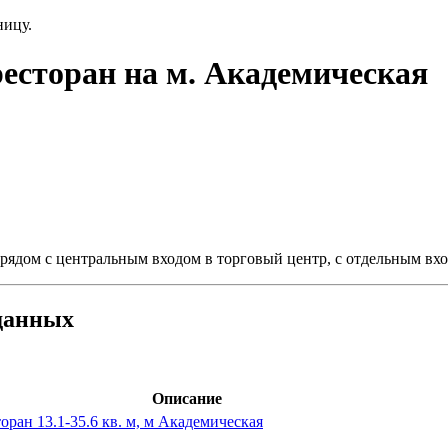
ницу.
есторан на м. Академическая
рядом с центральным входом в торговый центр, с отдельным вх
данных
Описание
ран 13.1-35.6 кв. м, м Академическая