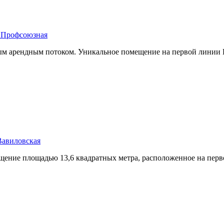
м Профсоюзная
ым арендным потоком. Уникальное помещение на первой линии Н
 Вавиловская
щение площадью 13,­6 квадратных метра,­ расположенное на перв