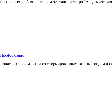
чения всего в 3 мин. пешком от станции метро "Академическая
м Профсоюзная
густонаселенного массива со сформированным жилым фондом и 