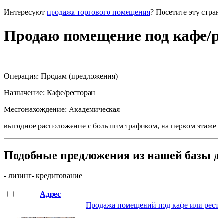
Интересуют
продажа торгового помещения
? Посетите эту стра
Продаю помещение под кафе/р
Операция:
Продам (предложения)
Назначение:
Кафе/ресторан
Местонахождение:
Академическая
выгодное расположение с большим трафиком, на первом этаже 
Подобные предложения из нашей базы 
- лизинг
- кредитование
Адрес
Продажа помещений под кафе или ресто