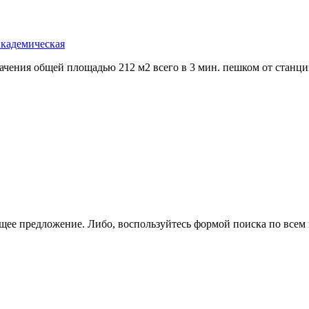
Академическая
чения общей площадью 212 м2 всего в 3 мин. пешком от станции
щее предложение. Либо, воспользуйтесь
формой поиска
по всем 