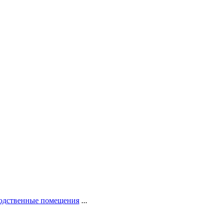
водственные помещения
...