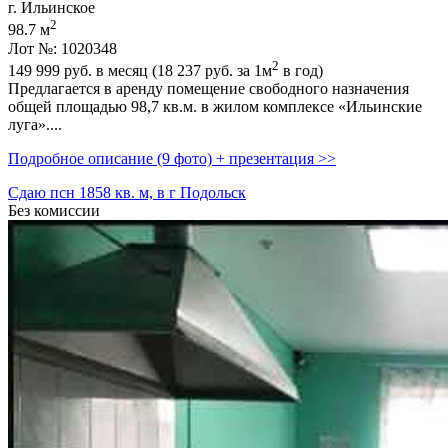
г. Ильинское
2
98.7 м
Лот №: 1020348
2
149 999
руб. в месяц (18 237
руб.
за 1м
в год)
Предлагается в аренду помещение свободного назначения
общей площадью 98,­7 кв.м. в жилом комплексе «Ильинские
луга»....
Подробное описание (9 фото) + презентация >>
Сдаю псн 1858 кв. м, в г Подольск
Без комиссии