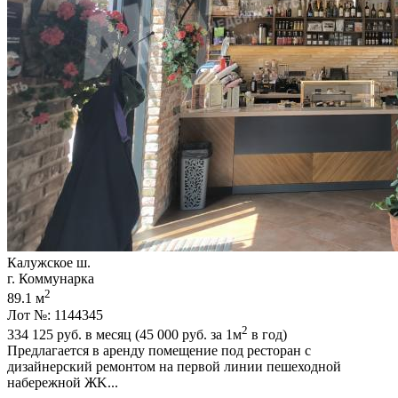
Калужское ш.
г. Коммунарка
2
89.1 м
Лот №: 1144345
2
334 125
руб. в месяц (45 000
руб.
за 1м
в год)
Предлагается в аренду помещение под ресторан с
дизайнерский ремонтом на первой линии пешеходной
набережной ЖK...