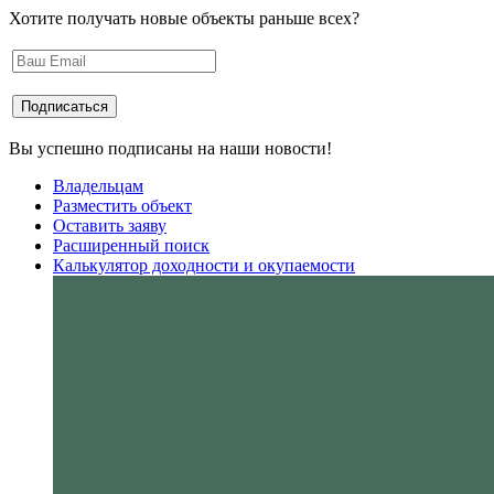
Хотите получать новые объекты раньше всех?
Вы успешно подписаны на наши новости!
Владельцам
Разместить объект
Оставить заяву
Расширенный поиск
Калькулятор доходности и окупаемости