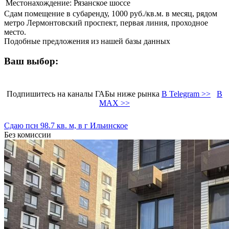
Местонахождение:
Рязанское шоссе
Сдам помещение в субаренду, 1000 руб./кв.м. в месяц, рядом
метро Лермонтовский проспект, первая линия, проходное
место.
Подобные предложения из нашей базы данных
Ваш выбор:
Подпишитесь на каналы ГАБы ниже рынка
В Telegram >>
В
MAX >>
Сдаю псн 98.7 кв. м, в г Ильинское
Без комиссии