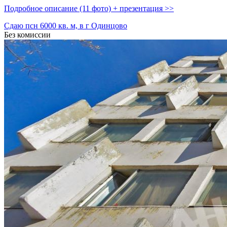
Подробное описание (11 фото) + презентация >>
Сдаю псн 6000 кв. м, в г Одинцово
Без комиссии