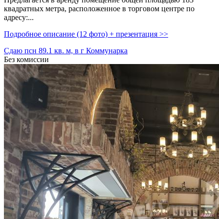
квадратных метра,­ расположенное в торговом центре по
адресу:...
Подробное описание (12 фото) + презентация >>
Сдаю псн 89.1 кв. м, в г Коммунарка
Без комиссии