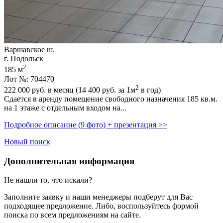
Варшавское ш.
г. Подольск
2
185 м
Лот №: 704470
2
222 000
руб. в месяц (14 400
руб.
за 1м
в год)
Сдается в аренду помещение свободного назначения 185 кв.м.
на 1 этаже с отдельным входом на...
Подробное описание (9 фото) + презентация >>
Новый поиск
Дополнительная информация
Не нашли то, что искали?
Заполните заявку
и наши менеджеры подберут для Вас
подходящее предложение. Либо, воспользуйтесь
формой
поиска
по всем предложениям на сайте.