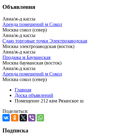
Объявления
Авиа/ж-д кассы
Аренда помещений м Сокол
Москва сокол (север)
Авиа/ж-д кассы
Сдаю торговые точки Электрозаводская
Москва электрозаводская (восток)
Авиа/ж-д кассы
Продажа м Бауманская
Москва бауманская (восток)
Авиа/ж-д кассы
Аренда помещений м Сокол
Москва сокол (север)
Главная
Доска объявлений
Помещение 212 квм Рязанское ш
Поделиться:
Подписка