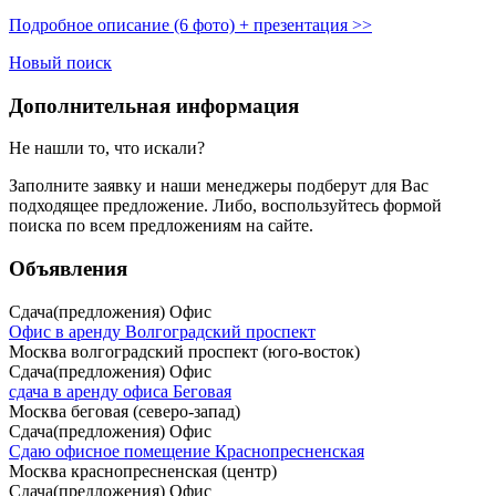
Подробное описание (6 фото) + презентация >>
Новый поиск
Дополнительная информация
Не нашли то, что искали?
Заполните заявку
и наши менеджеры подберут для Вас
подходящее предложение. Либо, воспользуйтесь
формой
поиска
по всем предложениям на сайте.
Объявления
Сдача(предложения) Офис
Офис в аренду Волгоградский проспект
Москва волгоградский проспект (юго-восток)
Сдача(предложения) Офис
сдача в аренду офиса Беговая
Москва беговая (северо-запад)
Сдача(предложения) Офис
Сдаю офисное помещение Краснопресненская
Москва краснопресненская (центр)
Сдача(предложения) Офис