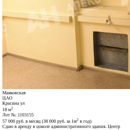
Маяковская
ЦАО
Красина ул
2
18 м
Лот №: 1103155
2
57 000
руб. в месяц (38 000
руб.
за 1м
в год)
Сдаю в аренду в цоколе административного здания. Центр