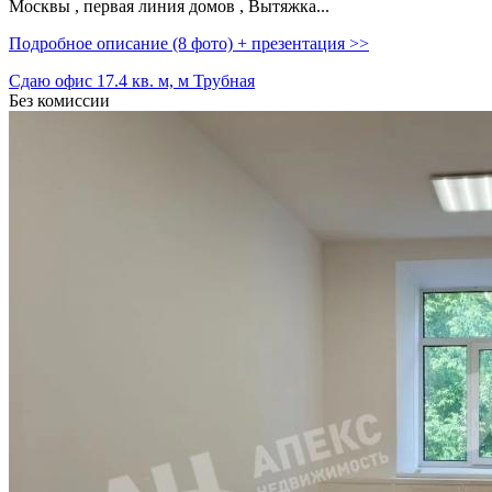
Москвы ,­ первая линия домов ,­ Вытяжка...
Подробное описание (8 фото) + презентация >>
Сдаю офис 17.4 кв. м, м Трубная
Без комиссии