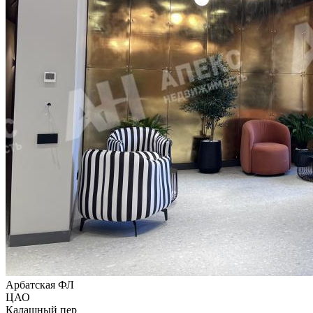
Арбатская ФЛ
ЦАО
Калашный пер