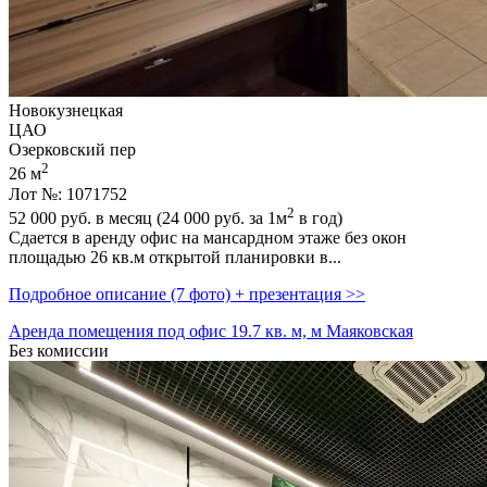
Новокузнецкая
ЦАО
Озерковский пер
2
26 м
Лот №: 1071752
2
52 000
руб. в месяц (24 000
руб.
за 1м
в год)
Сдается в аренду офис на мансардном этаже без окон
площадью 26 кв.м открытой планировки в...
Подробное описание (7 фото) + презентация >>
Аренда помещения под офис 19.7 кв. м, м Маяковская
Без комиссии