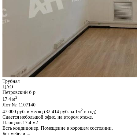
Трубная
ЦАО
Петровский б-р
2
17.4 м
Лот №: 1107140
2
47 000
руб. в месяц (32 414
руб.
за 1м
в год)
Сдается небольшой офис,­ на втором этаже.
Площадь 17.4 м2
Есть кондицонер. Помещение в хорошем состоянии.
Без мебели....