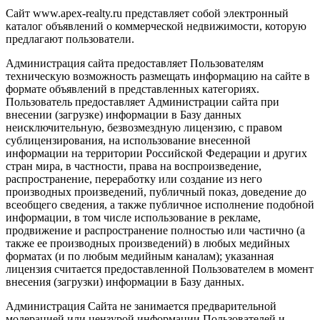
Сайт www.apex-realty.ru представляет собой электронный
каталог объявлений о коммерческой недвижимости, которую
предлагают пользователи.
Администрация сайта предоставляет Пользователям
техническую возможность размещать информацию на сайте в
формате объявлений в представленных категориях.
Пользователь предоставляет Администрации сайта при
внесении (загрузке) информации в Базу данных
неисключительную, безвозмездную лицензию, с правом
сублицензирования, на использование внесенной
информации на территории Российской Федерации и других
стран мира, в частности, права на воспроизведение,
распространение, переработку или создание из него
производных произведений, публичный показ, доведение до
всеобщего сведения, а также публичное исполнение подобной
информации, в том числе использование в рекламе,
продвижение и распространение полностью или частично (а
также ее производных произведений) в любых медийных
форматах (и по любым медийным каналам); указанная
лицензия считается предоставленной Пользователем в момент
внесения (загрузки) информации в Базу данных.
Администрация Сайта не занимается предварительной
модерацией или цензурой информации Пользователей и