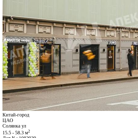
Китай-город
ЦАО
Солянка ул
2
15.5 - 58.3 м