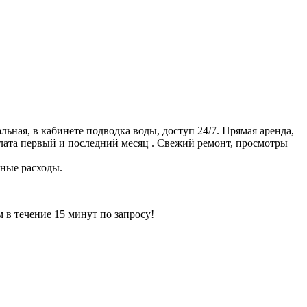
ная, в кабинете подводка воды, доступ 24/7. Прямая аренда,
плата первый и последний месяц . Свежий ремонт, просмотры
нные расходы.
ечение 15 минут по запросу!