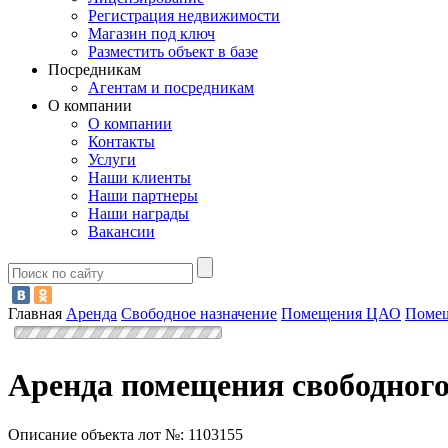
Регистрация недвижимости
Магазин под ключ
Разместить объект в базе
Посредникам
Агентам и посредникам
О компании
О компании
Контакты
Услуги
Наши клиенты
Наши партнеры
Наши награды
Вакансии
Главная
Аренда
Свободное назначение
Помещения ЦАО
Помещ
Аренда помещения свободного
Описание объекта лот №:
1103155