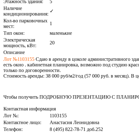
Этажность здания:
5
Наличие
✓
кондиционирования:
Кол-во парковочных
1
мест:
Тип окон:
маленькие
Электрическая
20
мощность, кВт:
Описание
Лот №1103155
Сдаю в аренду в цоколе административного здан
есть окно . кабинетная планировка, возможно под студию крас
только по договоренности.
Стоимость аренды: 38 000 руб/м2/год (57 000 руб. в месяц). 
Чтобы получить ПОДРОБНУЮ ПРЕЗЕНТАЦИЮ С ПЛАНИРОВКОЙ 
Контактная информация
Лот №:
1103155
Контактное лицо:
Анастасия Леонидовна
Телефон:
8 (495) 822-78-71
доб.252