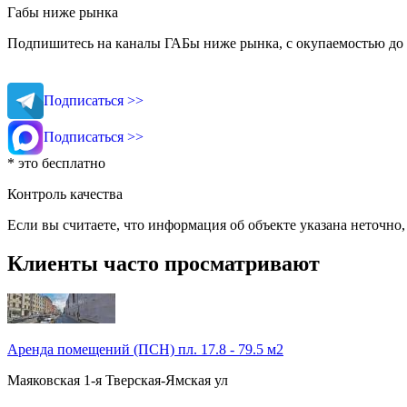
Габы ниже рынка
Подпишитесь на каналы ГАБы ниже рынка, с окупаемостью до 
Подписаться >>
Подписаться >>
* это бесплатно
Контроль качества
Если вы считаете, что информация об объекте указана неточно
Клиенты часто просматривают
Аренда помещений (ПСН) пл. 17.8 - 79.5 м2
Маяковская
1-я Тверская-Ямская ул