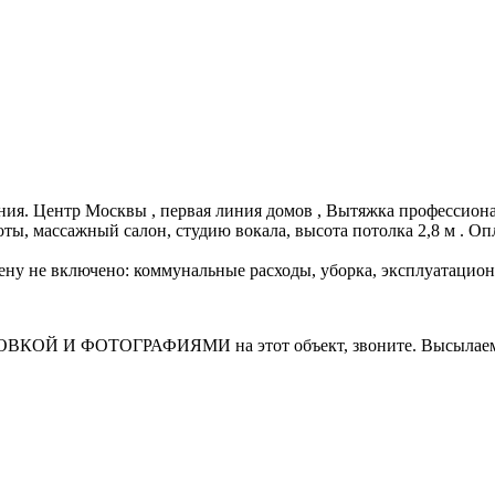
ия. Центр Москвы , первая линия домов , Вытяжка профессиональ
оты, массажный салон, студию вокала, высота потолка 2,8 м . О
В цену не включено: коммунальные расходы, уборка, эксплуатацио
И ФОТОГРАФИЯМИ на этот объект, звоните. Высылаем в т