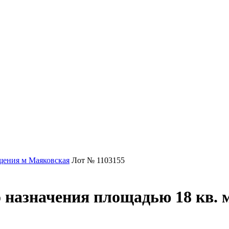
ения м Маяковская
Лот № 1103155
 назначения площадью 18 кв. 