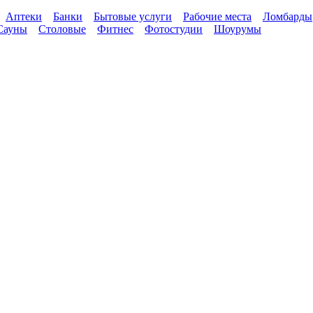
Аптеки
Банки
Бытовые услуги
Рабочие места
Ломбарды
Сауны
Столовые
Фитнес
Фотостудии
Шоурумы