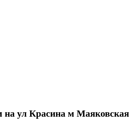
м на ул Красина м Маяковская