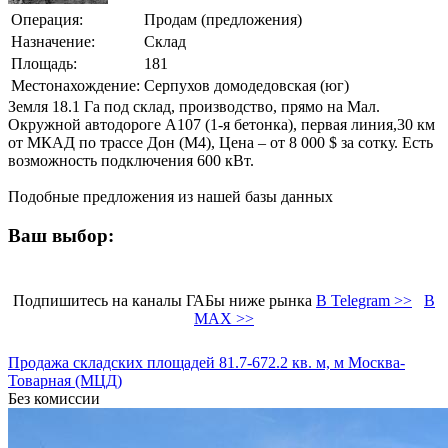
Операция:
Продам (предложения)
Назначение:
Склад
Площадь:
181
Местонахождение:
Серпухов домодедовская (юг)
Земля 18.1 Га под склад, производство, прямо на Мал.
Окружной автодороге А107 (1-я бетонка), первая линия,30 км
от МКАД по трассе Дон (М4), Цена – от 8 000 $ за сотку. Есть
возможность подключения 600 кВт.
Подобные предложения из нашей базы данных
Ваш выбор:
Подпишитесь на каналы ГАБы ниже рынка
В Telegram >>
В
MAX >>
Продажа складских площадей 81.7-672.2 кв. м, м Москва-
Товарная (МЦД)
Без комиссии