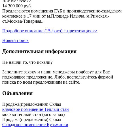
Лот №: 985872
14 300 000
руб.
Предлагаются помещения ГАБ в производственно-складском
комплексе в 17 мин от м.Площадь Ильича,­ м.Римская,­
ст.Москва-Товарная...
Подробное описание (15 фото) + презентация >>
Новый поиск
Дополнительная информация
Не нашли то, что искали?
Заполните заявку
и наши менеджеры подберут для Вас
подходящее предложение. Либо, воспользуйтесь
формой
поиска
по всем предложениям на сайте.
Объявления
Продажа(предложения) Склад
кладовое помещение Теплый стан
москва теплый стан (юго-запад)
Продажа(предложения) Склад
Складское помещение Кузьминки