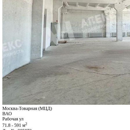
Москва-Товарная (МЦД)
ВАО
Рабочая ул
2
71.8 - 591 м