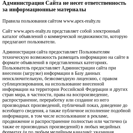
Администрация Сайта не несет ответственность
за информационные материалы
Правила пользования сайтом www.apex-realty.ru
Сайт www.apex-realty.ru представляет собой электронный
каталог объявлений о коммерческой недвижимости, которую
предлагают пользователи.
Администрация сайта предоставляет Пользователям
техническую возможность размещать информацию на сайте в
формате объявлений в представленных категориях.
Пользователь предоставляет Администрации сайта при
внесении (загрузке) информации в Базу данных
неисключительную, безвозмездную лицензию, с правом
сублицензирования, на использование внесенной
информации на территории Российской Федерации и других
стран мира, в частности, права на воспроизведение,
распространение, переработку или создание из него
производных произведений, публичный показ, доведение до
всеобщего сведения, а также публичное исполнение подобной
информации, в том числе использование в рекламе,
продвижение и распространение полностью или частично (а
также ее производных произведений) в любых медийных
форматах (и по любым медийным каналам); указанная