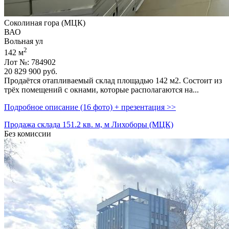
Соколиная гора (МЦК)
ВАО
Вольная ул
2
142 м
Лот №: 784902
20 829 900
руб.
Продаётся отапливаемый склад площадью 142 м2. Состоит из
трёх помещений с окнами,­ которые располагаются на...
Подробное описание (16 фото) + презентация >>
Продажа склада 151.2 кв. м, м Лихоборы (МЦК)
Без комиссии