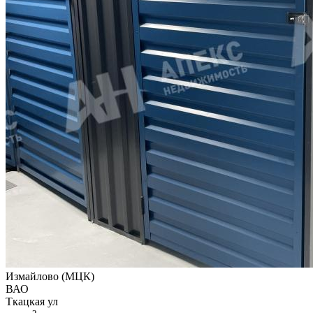
Измайлово (МЦК)
ВАО
Ткацкая ул