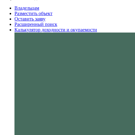
Владельцам
Разместить объект
Оставить заяву
Расширенный поиск
Калькулятор доходности и окупаемости