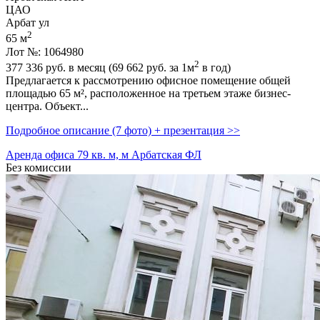
ЦАО
Арбат ул
2
65 м
Лот №: 1064980
2
377 336
руб. в месяц (69 662
руб.
за 1м
в год)
Предлагается к рассмотрению офисное помещение общей
площадью 65 м²,­ расположенное на третьем этаже бизнес-
центра. Объект...
Подробное описание (7 фото) + презентация >>
Аренда офиса 79 кв. м, м Арбатская ФЛ
Без комиссии