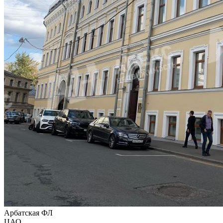
Арбатская ФЛ
ЦАО