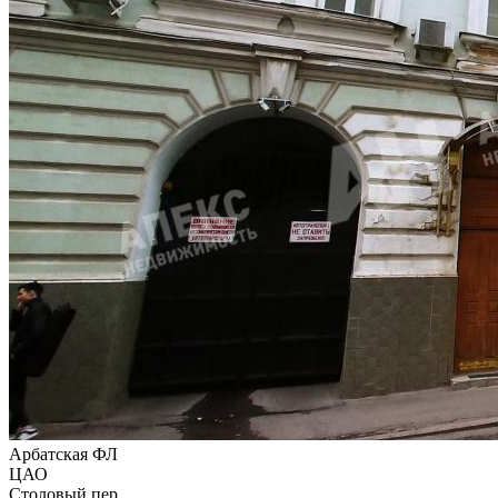
Арбатская ФЛ
ЦАО
Столовый пер