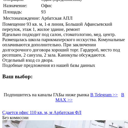
Назначение:
Офис
Площадь:
93
Местонахождение:
Арбатская АПЛ
Помещение 93 кв. м, 1-я линия, Большой Афансьевский
переулок, этаж 1, жилое здание, ремонт
Идеально подходит под салон, стоматологию, мед. центр.
Размещалась школа парикмахерского исскуства. Комунальные
оплачиваются дополнительно. При заключении
долгосрочного договора хороший торг. Гардероб, место под
ресепшен, 2 санузла, 2 зала. Каникулы обсуждаются.
Отдельный вход со двора.
Подобные предложения из нашей базы данных
Ваш выбор:
Подпишитесь на каналы ГАБы ниже рынка
В Telegram >>
В
MAX >>
Сдается офис 110 кв. м, м Арбатская ФЛ
Без комиссии