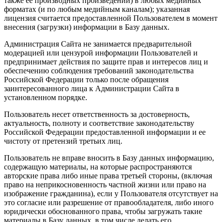
также ее производных произведений) в любых медийных
форматах (и по любым медийным каналам); указанная
лицензия считается предоставленной Пользователем в момент
внесения (загрузки) информации в Базу данных.
Администрация Сайта не занимается предварительной
модерацией или цензурой информации Пользователей и
предпринимает действия по защите прав и интересов лиц и
обеспечению соблюдения требований законодательства
Российской Федерации только после обращения
заинтересованного лица к Администрации Сайта в
установленном порядке.
Пользователь несет ответственность за достоверность,
актуальность, полноту и соответствие законодательству
Российской Федерации предоставленной информации и ее
чистоту от претензий третьих лиц.
Пользователь не вправе вносить в Базу данных информацию,
содержащую материалы, на которые распространяются
авторские права либо иные права третьей стороны, (включая
право на неприкосновенность частной жизни или право на
изображение гражданина), если у Пользователя отсутствует на
это согласие или разрешение от правообладателя, либо иного
юридически обоснованного права, чтобы загружать такие
материалы в Базу данных, в том числе делать его