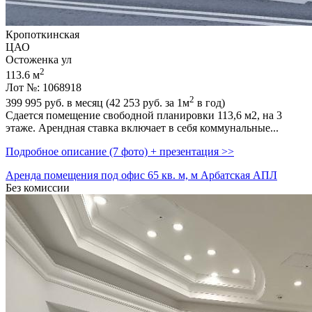
Кропоткинская
ЦАО
Остоженка ул
2
113.6 м
Лот №: 1068918
2
399 995
руб. в месяц (42 253
руб.
за 1м
в год)
Сдается помещение свободной планировки 113,­6 м2,­ на 3
этаже. Арендная ставка включает в себя коммунальные...
Подробное описание (7 фото) + презентация >>
Аренда помещения под офис 65 кв. м, м Арбатская АПЛ
Без комиссии