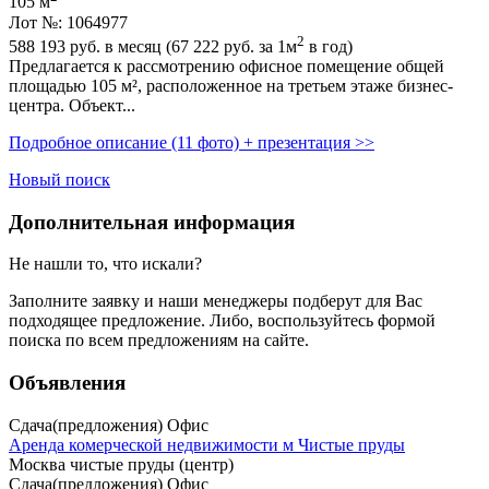
105 м
Лот №: 1064977
2
588 193
руб. в месяц (67 222
руб.
за 1м
в год)
Предлагается к рассмотрению офисное помещение общей
площадью 105 м²,­ расположенное на третьем этаже бизнес-
центра. Объект...
Подробное описание (11 фото) + презентация >>
Новый поиск
Дополнительная информация
Не нашли то, что искали?
Заполните заявку
и наши менеджеры подберут для Вас
подходящее предложение. Либо, воспользуйтесь
формой
поиска
по всем предложениям на сайте.
Объявления
Сдача(предложения) Офис
Аренда комерческой недвижимости м Чистые пруды
Москва чистые пруды (центр)
Сдача(предложения) Офис