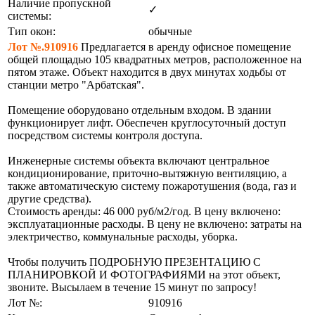
Наличие пропускной
✓
системы:
Тип окон:
обычные
Лот №.910916
Предлагается в аренду офисное помещение
общей площадью 105 квадратных метров, расположенное на
пятом этаже. Объект находится в двух минутах ходьбы от
станции метро "Арбатская".
Помещение оборудовано отдельным входом. В здании
функционирует лифт. Обеспечен круглосуточный доступ
посредством системы контроля доступа.
Инженерные системы объекта включают центральное
кондиционирование, приточно-вытяжную вентиляцию, а
также автоматическую систему пожаротушения (вода, газ и
другие средства).
Стоимость аренды: 46 000 руб/м2/год. В цену включено:
эксплуатационные расходы. В цену не включено: затраты на
электричество, коммунальные расходы, уборка.
Чтобы получить ПОДРОБНУЮ ПРЕЗЕНТАЦИЮ С
ПЛАНИРОВКОЙ И ФОТОГРАФИЯМИ на этот объект,
звоните. Высылаем в течение 15 минут по запросу!
Лот №:
910916