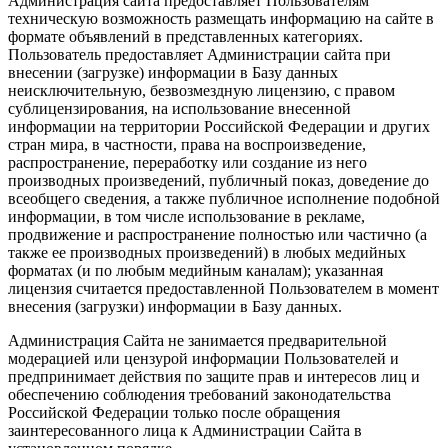
Администрация сайта предоставляет Пользователям
техническую возможность размещать информацию на сайте в
формате объявлений в представленных категориях.
Пользователь предоставляет Администрации сайта при
внесении (загрузке) информации в Базу данных
неисключительную, безвозмездную лицензию, с правом
сублицензирования, на использование внесенной
информации на территории Российской Федерации и других
стран мира, в частности, права на воспроизведение,
распространение, переработку или создание из него
производных произведений, публичный показ, доведение до
всеобщего сведения, а также публичное исполнение подобной
информации, в том числе использование в рекламе,
продвижение и распространение полностью или частично (а
также ее производных произведений) в любых медийных
форматах (и по любым медийным каналам); указанная
лицензия считается предоставленной Пользователем в момент
внесения (загрузки) информации в Базу данных.
Администрация Сайта не занимается предварительной
модерацией или цензурой информации Пользователей и
предпринимает действия по защите прав и интересов лиц и
обеспечению соблюдения требований законодательства
Российской Федерации только после обращения
заинтересованного лица к Администрации Сайта в