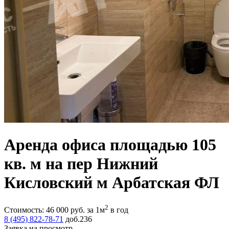
Аренда офиса площадью 105
кв. м на пер Нижний
Кисловский м Арбатская ФЛ
2
Стоимость:
46 000
руб.
за 1м
в год
8 (495) 822-78-71
доб.236
Заявка на просмотр