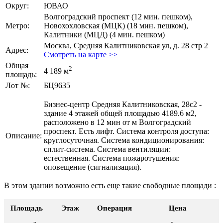
Округ:
ЮВАО
Волгоградский проспект (12 мин. пешком),
Метро:
Новохохловская (МЦК) (18 мин. пешком),
Калитники (МЦД) (4 мин. пешком)
Москва, Средняя Калитниковская ул, д. 28 стр 2
Адрес:
Смотреть на карте >>
Общая
2
4 189 м
площадь:
Лот №:
БЦ9635
Бизнес-центр Средняя Калитниковская, 28с2 -
здание 4 этажей общей площадью 4189.6 м2,
расположено в 12 мин от м Волгоградский
проспект. Есть лифт. Система контроля доступа:
Описание:
круглосуточная. Система кондиционирования:
сплит-система. Система вентиляции:
естественная. Система пожаротушения:
оповещение (сигнализация).
В этом здании возможно есть еще такие свободные площади :
Площадь
Этаж
Операция
Цена