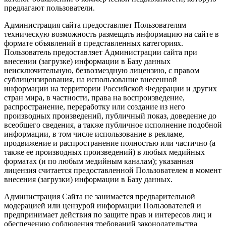
предлагают пользователи.
Администрация сайта предоставляет Пользователям
техническую возможность размещать информацию на сайте в
формате объявлений в представленных категориях.
Пользователь предоставляет Администрации сайта при
внесении (загрузке) информации в Базу данных
неисключительную, безвозмездную лицензию, с правом
сублицензирования, на использование внесенной
информации на территории Российской Федерации и других
стран мира, в частности, права на воспроизведение,
распространение, переработку или создание из него
производных произведений, публичный показ, доведение до
всеобщего сведения, а также публичное исполнение подобной
информации, в том числе использование в рекламе,
продвижение и распространение полностью или частично (а
также ее производных произведений) в любых медийных
форматах (и по любым медийным каналам); указанная
лицензия считается предоставленной Пользователем в момент
внесения (загрузки) информации в Базу данных.
Администрация Сайта не занимается предварительной
модерацией или цензурой информации Пользователей и
предпринимает действия по защите прав и интересов лиц и
обеспечению соблюдения требований законодательства