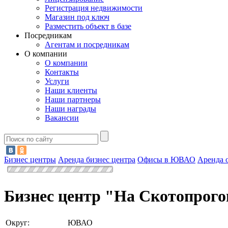
Регистрация недвижимости
Магазин под ключ
Разместить объект в базе
Посредникам
Агентам и посредникам
О компании
О компании
Контакты
Услуги
Наши клиенты
Наши партнеры
Наши награды
Вакансии
Бизнес центры
Аренда бизнес центра
Офисы в ЮВАО
Аренда 
Бизнес центр "На Скотопрог
Округ:
ЮВАО