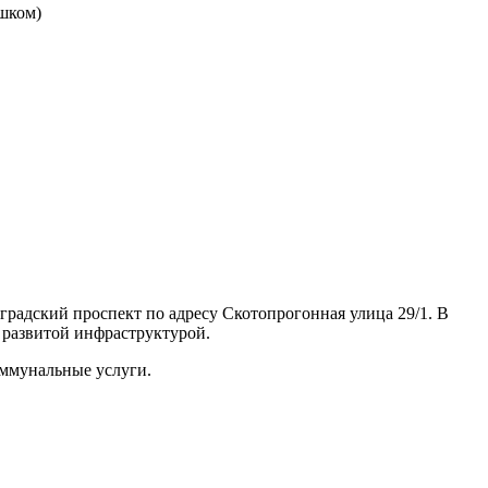
ешком)
оградский проспект по адресу Скотопрогонная улица 29/1. В
 развитой инфраструктурой.
оммунальные услуги.