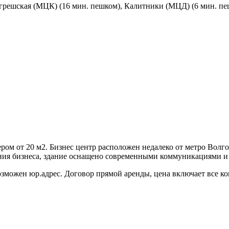
Угрешская (МЦК) (16 мин. пешком), Калитники (МЦД) (6 мин. п
ером от 20 м2. Бизнес центр расположен недалеко от метро Волг
ения бизнеса, здание оснащено современными коммуникациями и
озможен юр.адрес. Договор прямой аренды, цена включает все к