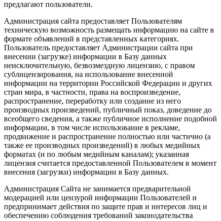
предлагают пользователи.
Администрация сайта предоставляет Пользователям
техническую возможность размещать информацию на сайте в
формате объявлений в представленных категориях.
Пользователь предоставляет Администрации сайта при
внесении (загрузке) информации в Базу данных
неисключительную, безвозмездную лицензию, с правом
сублицензирования, на использование внесенной
информации на территории Российской Федерации и других
стран мира, в частности, права на воспроизведение,
распространение, переработку или создание из него
производных произведений, публичный показ, доведение до
всеобщего сведения, а также публичное исполнение подобной
информации, в том числе использование в рекламе,
продвижение и распространение полностью или частично (а
также ее производных произведений) в любых медийных
форматах (и по любым медийным каналам); указанная
лицензия считается предоставленной Пользователем в момент
внесения (загрузки) информации в Базу данных.
Администрация Сайта не занимается предварительной
модерацией или цензурой информации Пользователей и
предпринимает действия по защите прав и интересов лиц и
обеспечению соблюдения требований законодательства