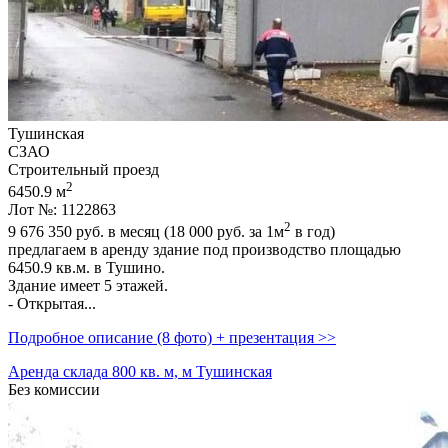
Тушинская
СЗАО
Строительный проезд
2
6450.9 м
Лот №: 1122863
2
9 676 350
руб. в месяц (18 000
руб.
за 1м
в год)
предлагаем в аренду здание под производство площадью
6450.9 кв.м. в Тушино.
Здание имеет 5 этажей.
- Открытая...
Подробное описание (8 фото) + презентация >>
Аренда склада 800 кв. м, м Тушинская
Без комиссии