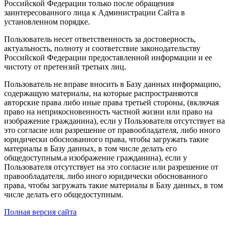
Российской Федерации только после обращения
заинтересованного лица к Администрации Сайта в
установленном порядке.
Пользователь несет ответственность за достоверность,
актуальность, полноту и соответствие законодательству
Российской Федерации предоставленной информации и ее
чистоту от претензий третьих лиц.
Пользователь не вправе вносить в Базу данных информацию,
содержащую материалы, на которые распространяются
авторские права либо иные права третьей стороны, (включая
право на неприкосновенность частной жизни или право на
изображение гражданина), если у Пользователя отсутствует на
это согласие или разрешение от правообладателя, либо иного
юридически обоснованного права, чтобы загружать такие
материалы в Базу данных, в том числе делать его
общедоступным.а изображение гражданина), если у
Пользователя отсутствует на это согласие или разрешение от
правообладателя, либо иного юридически обоснованного
права, чтобы загружать такие материалы в Базу данных, в том
числе делать его общедоступным.
Полная версия сайта