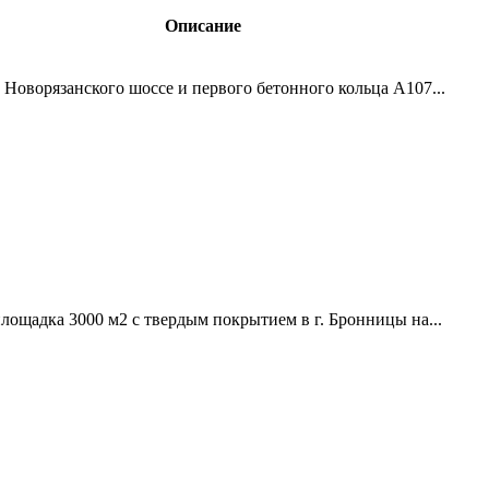
Описание
е Новорязанского шоссе и первого бетонного кольца А107...
лощадка 3000 м2 с твердым покрытием в г. Бронницы на...