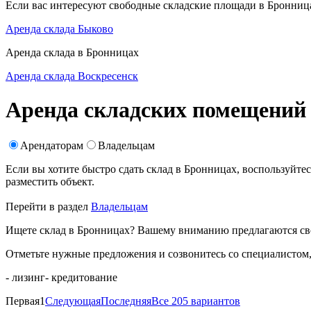
Если вас интересуют свободные складские площади в Бронница
Аренда склада Быково
Аренда склада в Бронницах
Аренда склада Воскресенск
Аренда складских помещени
Арендаторам
Владельцам
Если вы хотите быстро сдать склад в Бронницах, воспользуйт
разместить объект
.
Перейти в раздел
Владельцам
Ищете склад в Бронницах? Вашему вниманию предлагаются сво
Отметьте нужные предложения и созвонитесь со специалистом
- лизинг
- кредитование
Первая
1
Следующая
Последняя
Все 205 вариантов