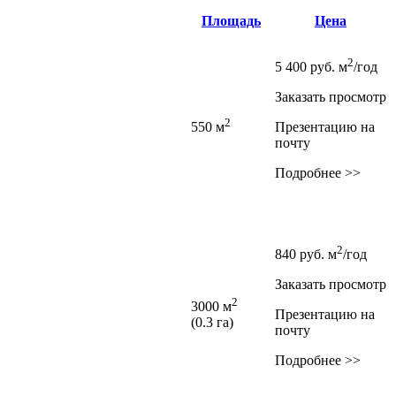
Площадь
Цена
2
5 400
руб.
м
/год
Заказать просмотр
2
550 м
Презентацию на
почту
Подробнее >>
2
840
руб.
м
/год
Заказать просмотр
2
3000 м
Презентацию на
(0.3 га)
почту
Подробнее >>