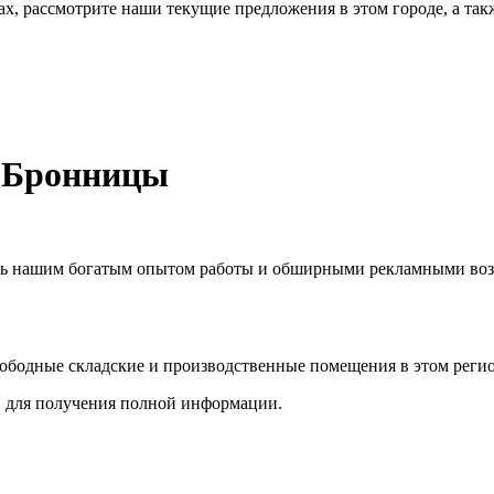
х, рассмотрите наши текущие предложения в этом городе, а так
й Бронницы
есь нашим богатым опытом работы и обширными рекламными возм
бодные складские и производственные помещения в этом регио
, для получения полной информации.