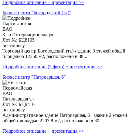
Подробное описание + презентация >>
Бизнес центр "Богородский (тк)"
Партизанская
ВАО
3-го Интернационала ул
Лот №: БЦ8105
по запросу
Торговый центр Богородский (тк) - здание 3 этажей общей
площадью 12350 м2, расположено в 38...
Подробное описание (5 фото) + презентация >>
Бизнес центр "Патриаршая, 6"
Первомайская
ВАО
Патриаршая ул
Лот №: БЦ9416
по запросу
Административное здание Патриаршая, 6 - здание 2 этажей
общей площадью 2203.8 м2, расположено в 39...
Подробное описание + презентация >>