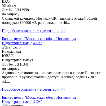
ВАО
56-ой км
Лот №: БЦ12958
по запросу
Складской комплекс Ногинск СК - здание 3 этажей общей
площадью 120000 м2, расположено в 40...
Подробное описание + презентация >>
Бизнес центр "Московская обл, г Ногинск, ул
Индустриальная, д 41Ж"
Некрасовка
ЮВАО
Индустриальная ул
Лот №: БЦ11331
по запросу
Административное здание располагается в городе ​Ногинске в
промзоне. Круглосуточный доступ. Площадь здания - 307
м2....
Подробное описание + презентация >>
Бизнес центр "Московская обл, г Ногинск, ул
Индустриальная, д 41Ж"