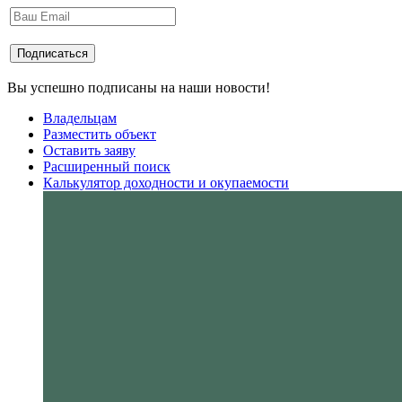
Вы успешно подписаны на наши новости!
Владельцам
Разместить объект
Оставить заяву
Расширенный поиск
Калькулятор доходности и окупаемости