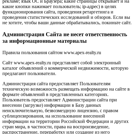
рекламе; язык ОС и Браузера; какие страницы открывает и на
какие кнопки нажимает пользователь; ip-адрес) в целях
функционирования сайта, проведения ретаргетинга и
проведения статистических исследований и обзоров. Если вы
не хотите, чтобы ваши данные обрабатывались, покиньте сайт.
Администрация Сайта не несет ответственность
за информационные материалы
Правила пользования сайтом www.apex-realty.ru
Сайт www.apex-realty.ru представляет собой электронный
каталог объявлений о коммерческой недвижимости, которую
предлагают пользователи.
Администрация сайта предоставляет Пользователям
техническую возможность размещать информацию на сайте в
формате объявлений в представленных категориях.
Пользователь предоставляет Администрации сайта при
внесении (загрузке) информации в Базу данных
неисключительную, безвозмездную лицензию, с правом
сублицензирования, на использование внесенной
информации на территории Российской Федерации и других
стран мира, в частности, права на воспроизведение,
распространение, переработку или создание из него