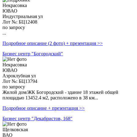
Некрасовка
ЮВАО
Индустриальная ул
Лот №: БЦ12408
по запросу
...
Подробное описание (2 фото) + презентация >>
Бизнес центр "Богородский"
Некрасовка
ЮВАО
Аэроклубная ул
Лот №: БЦ13794
по запросу
Жилой дом/ЖК Богородский - здание 18 этажей общей
площадью 13452.4 м2, расположено в 38 км...
Подробное описание + презентация >>
Бизнес центр "Декабристов, 168"
Щелковская
ВАО