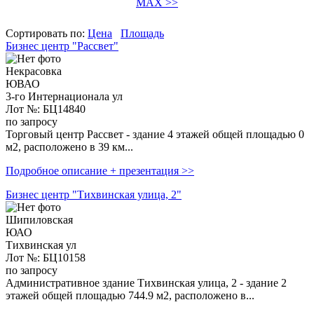
MAX >>
Сортировать по:
Цена
Площадь
Бизнес центр "Рассвет"
Некрасовка
ЮВАО
3-го Интернационала ул
Лот №: БЦ14840
по запросу
Торговый центр Рассвет - здание 4 этажей общей площадью 0
м2, расположено в 39 км...
Подробное описание + презентация >>
Бизнес центр "Тихвинская улица, 2"
Шипиловская
ЮАО
Тихвинская ул
Лот №: БЦ10158
по запросу
Административное здание Тихвинская улица, 2 - здание 2
этажей общей площадью 744.9 м2, расположено в...