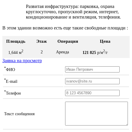
Развитая инфраструктура: парковка, охрана
круглосуточно, пропускной режим, интернет,
кондиционирование и вентиляция, телефония.
В этом здании возможно есть еще такие свободные площади :
Площадь
Этаж
Операция
Цена
2
2
2
Аренда
1,644 м
121 825
р/м
/г
Заявка на просмотр
*
ФИО
*
E-mail
*
Телефон
Текст сообщения