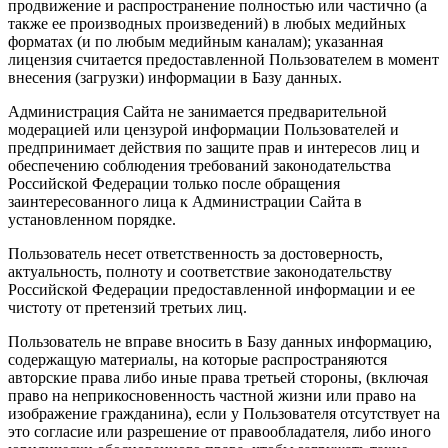
продвижение и распространение полностью или частично (а
также ее производных произведений) в любых медийных
форматах (и по любым медийным каналам); указанная
лицензия считается предоставленной Пользователем в момент
внесения (загрузки) информации в Базу данных.
Администрация Сайта не занимается предварительной
модерацией или цензурой информации Пользователей и
предпринимает действия по защите прав и интересов лиц и
обеспечению соблюдения требований законодательства
Российской Федерации только после обращения
заинтересованного лица к Администрации Сайта в
установленном порядке.
Пользователь несет ответственность за достоверность,
актуальность, полноту и соответствие законодательству
Российской Федерации предоставленной информации и ее
чистоту от претензий третьих лиц.
Пользователь не вправе вносить в Базу данных информацию,
содержащую материалы, на которые распространяются
авторские права либо иные права третьей стороны, (включая
право на неприкосновенность частной жизни или право на
изображение гражданина), если у Пользователя отсутствует на
это согласие или разрешение от правообладателя, либо иного