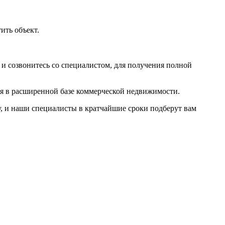
тить объект
.
и созвонитесь со специалистом, для получения полной
мя в расширенной базе коммерческой недвижимости.
у
, и наши специалисты в кратчайшие сроки подберут вам