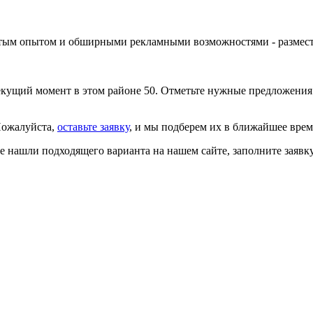
огатым опытом и обширными рекламными возможностями -
размес
кущий момент в этом районе 50. Отметьте нужные предложения 
Пожалуйста,
оставьте заявку
, и мы подберем их в ближайшее вре
не нашли подходящего варианта на нашем сайте,
заполните заявк