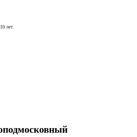
10 лет
воподмосковный