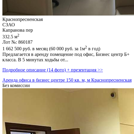
Краснопресненская
СЗАО
Капранова пер
2
332.5 м
Лот №: 860187
2
1 662 500
руб. в месяц (60 000
руб.
за 1м
в год)
Предлагается в аренду помещение под офис,­ Бизнес центр Б+
класса. В 5 минутах ходьбы от...
Подробное описание (14 фото) + презентация >>
Аренда офиса в бизнес центре 150 кв. м, м Краснопресненская
Без комиссии