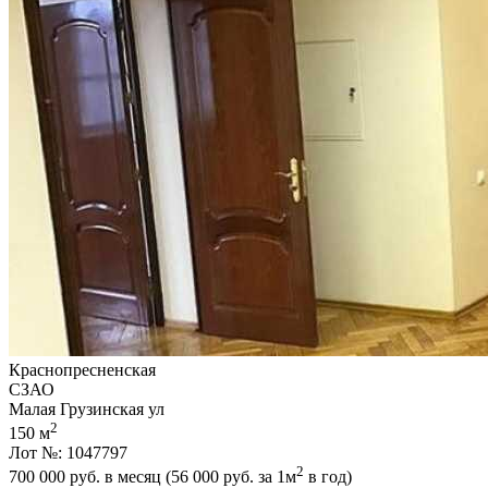
Краснопресненская
СЗАО
Малая Грузинская ул
2
150 м
Лот №: 1047797
2
700 000
руб. в месяц (56 000
руб.
за 1м
в год)