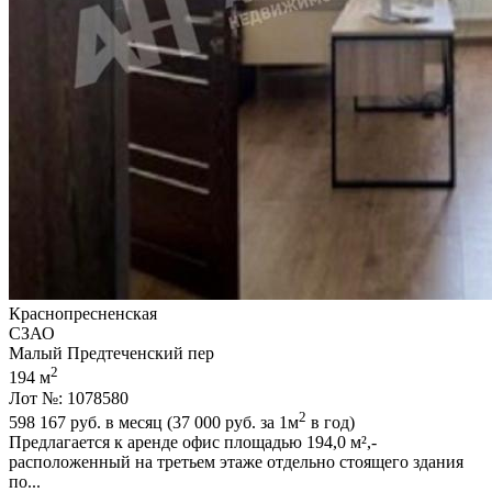
Краснопресненская
СЗАО
Малый Предтеченский пер
2
194 м
Лот №: 1078580
2
598 167
руб. в месяц (37 000
руб.
за 1м
в год)
Предлагается к аренде офис площадью 194,­0 м²,­
расположенный на третьем этаже отдельно стоящего здания
по...