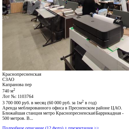
Краснопресненская
СЗАО
Капранова пер
2
740 м
Лот №: 1103764
2
3 700 000
руб. в месяц (60 000
руб.
за 1м
в год)
Аренда меблированного офиса в Пресненском районе ЦАО.
Ближайшая станция метро Краснопресненская\Баррикадная -
500 метров. В...
Подробное описание (12 фото) + презентация >>