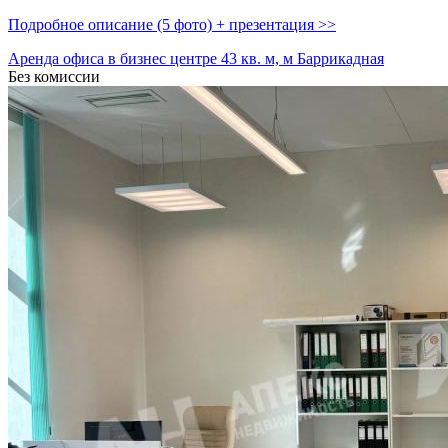
Подробное описание (5 фото) + презентация >>
Аренда офиса в бизнес центре 43 кв. м, м Баррикадная
Без комиссии