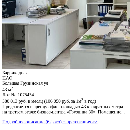
Баррикадная
ЦАО
Большая Грузинская ул
2
43 м
Лот №: 1075454
2
380 013
руб. в месяц (106 050
руб.
за 1м
в год)
Предлагается в аренду офис площадью 43 квадратных метра
на третьем этаже бизнес-центра «Грузинка 30». Помещение...
Подробное описание (6 фото) + презентация >>