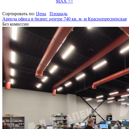
MAX >>
Сортировать по:
Цена
Площадь
Аренда офиса в бизнес центре 740 кв. м, м Краснопресненская
Без комиссии