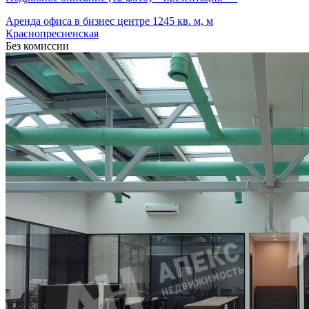
Аренда офиса в бизнес центре 1245 кв. м, м
Краснопресненская
Без комиссии