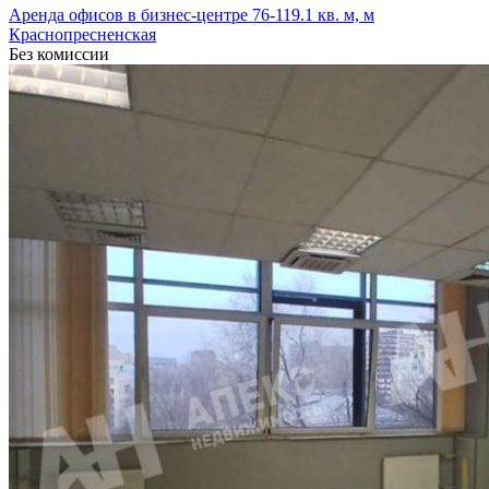
Аренда офисов в бизнес-центре 76-119.1 кв. м, м
Краснопресненская
Без комиссии