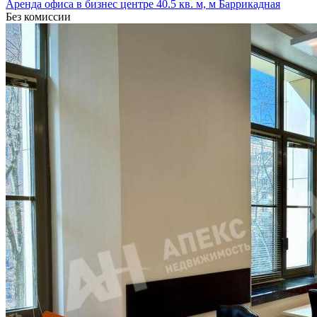
Аренда офиса в бизнес центре 40.5 кв. м, м Баррикадная
Без комиссии