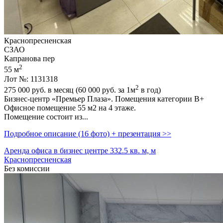
Краснопресненская
СЗАО
Капранова пер
2
55 м
Лот №: 1131318
2
275 000
руб. в месяц (60 000
руб.
за 1м
в год)
Бизнес-центр «Премьер Плаза». Помещения категории В+
Офисное помещение 55 м2 на 4 этаже.
Помещение состоит из...
Подробное описание (16 фото) + презентация >>
Аренда офиса в бизнес центре 332.5 кв. м, м
Краснопресненская
Без комиссии