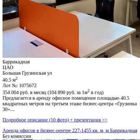
Баррикадная
ЦАО
Большая Грузинская ул
2
40.5 м
Лот №: 1075672
2
354 004
руб. в месяц (104 890
руб.
за 1м
в год)
Предлагается в аренду офисное помещение площадью 40.5
квадратных метров на третьем этаже бизнес-центра «Грузинка
30»....
Подробное описание (10 фото) + презентация >>
Аренда офисов в бизнес-центре 227-1455 кв. м, м Баррикадная
Без комиссии