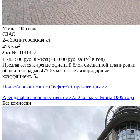
Улица 1905 года
СЗАО
2-я Звенигородская ул
2
475.6 м
Лот №: 1131357
2
1 783 500
руб. в месяц (45 000
руб.
за 1м
в год)
Предлагается к аренде офисный блок смешанной планировки
общей площадью 475.63 м2,­ включая коридорный
коэффициент. 5...
Подробное описание (16 фото) + презентация >>
Аренда офиса в бизнес центре 372.2 кв. м, м Улица 1905 года
Без комиссии