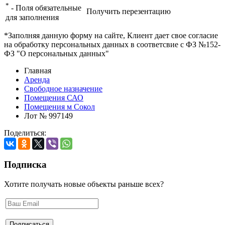
*
- Поля обязательные
Получить перезентацию
для заполнения
*Заполняя данную форму на сайте, Клиент дает свое согласие
на обработку персональных данных в соответсвие с ФЗ №152-
ФЗ "О персональных данных"
Главная
Аренда
Свободное назначение
Помещения САО
Помещения м Сокол
Лот № 997149
Поделиться:
Подписка
Хотите получать новые объекты раньше всех?