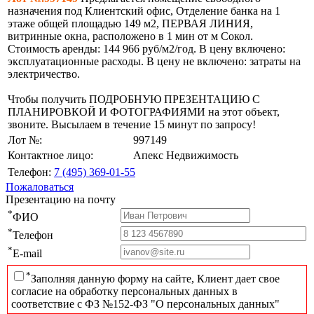
назначения под Клиентский офис, Отделение банка на 1
этаже общей площадью 149 м2, ПЕРВАЯ ЛИНИЯ,
витринные окна, расположено в 1 мин от м Сокол.
Стоимость аренды: 144 966 руб/м2/год. В цену включено:
эксплуатационные расходы. В цену не включено: затраты на
электричество.
Чтобы получить ПОДРОБНУЮ ПРЕЗЕНТАЦИЮ С
ПЛАНИРОВКОЙ И ФОТОГРАФИЯМИ на этот объект,
звоните. Высылаем в течение 15 минут по запросу!
Лот №:
997149
Контактное лицо:
Апекс Недвижимость
Телефон:
7 (495) 369-01-55
Пожаловаться
Презентацию на почту
*
ФИО
*
Телефон
*
E-mail
*
Заполняя данную форму на сайте, Клиент дает свое
согласие на обработку персональных данных в
соответствие с ФЗ №152-ФЗ "О персональных данных"