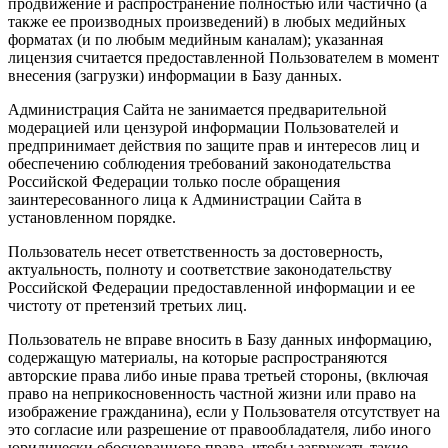
продвижение и распространение полностью или частично (а
также ее производных произведений) в любых медийных
форматах (и по любым медийным каналам); указанная
лицензия считается предоставленной Пользователем в момент
внесения (загрузки) информации в Базу данных.
Администрация Сайта не занимается предварительной
модерацией или цензурой информации Пользователей и
предпринимает действия по защите прав и интересов лиц и
обеспечению соблюдения требований законодательства
Российской Федерации только после обращения
заинтересованного лица к Администрации Сайта в
установленном порядке.
Пользователь несет ответственность за достоверность,
актуальность, полноту и соответствие законодательству
Российской Федерации предоставленной информации и ее
чистоту от претензий третьих лиц.
Пользователь не вправе вносить в Базу данных информацию,
содержащую материалы, на которые распространяются
авторские права либо иные права третьей стороны, (включая
право на неприкосновенность частной жизни или право на
изображение гражданина), если у Пользователя отсутствует на
это согласие или разрешение от правообладателя, либо иного
юридически обоснованного права, чтобы загружать такие