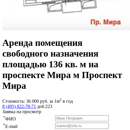
Аренда помещения
свободного назначения
площадью 136 кв. м на
проспекте Мира м Проспект
Мира
2
Стоимость:
36 000
руб.
за 1м
в год
8 (495) 822-78-71
доб.223
Заявка на просмотр
*
ФИО
*
E-mail