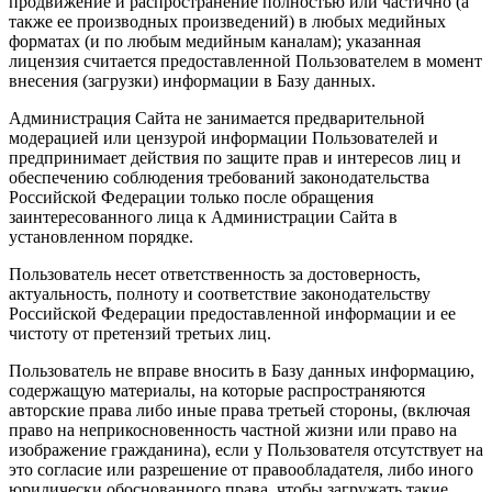
продвижение и распространение полностью или частично (а
также ее производных произведений) в любых медийных
форматах (и по любым медийным каналам); указанная
лицензия считается предоставленной Пользователем в момент
внесения (загрузки) информации в Базу данных.
Администрация Сайта не занимается предварительной
модерацией или цензурой информации Пользователей и
предпринимает действия по защите прав и интересов лиц и
обеспечению соблюдения требований законодательства
Российской Федерации только после обращения
заинтересованного лица к Администрации Сайта в
установленном порядке.
Пользователь несет ответственность за достоверность,
актуальность, полноту и соответствие законодательству
Российской Федерации предоставленной информации и ее
чистоту от претензий третьих лиц.
Пользователь не вправе вносить в Базу данных информацию,
содержащую материалы, на которые распространяются
авторские права либо иные права третьей стороны, (включая
право на неприкосновенность частной жизни или право на
изображение гражданина), если у Пользователя отсутствует на
это согласие или разрешение от правообладателя, либо иного
юридически обоснованного права, чтобы загружать такие