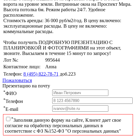
ворота на уровне земли. Витринные окна на Проспект Мира.
Высота потолка 6м. Режим работы 24/7. Удобное
расположение.
Стоимость аренды: 36 000 руб/м2/год. В цену включено:
эксплуатационные расходы. В цену не включено:
коммунальные расходы.
Чтобы получить ПОДРОБНУЮ ПРЕЗЕНТАЦИЮ С
ПЛАНИРОВКОЙ И ФОТОГРАФИЯМИ на этот объект,
звоните. Высылаем в течение 15 минут по запросу!
Лот №:
995644
Контактное лицо:
Анна
Телефон:
8 (495) 822-78-71
доб.223
Пожаловаться
Презентацию на почту
*
ФИО
*
Телефон
*
E-mail
*
Заполняя данную форму на сайте, Клиент дает свое
согласие на обработку персональных данных в
соответствие с ФЗ №152-ФЗ "О персональных данных"