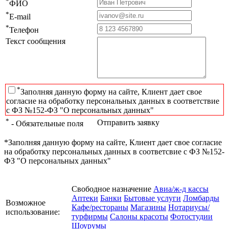
*
ФИО
*
E-mail
*
Телефон
Текст сообщения
*
Заполняя данную форму на сайте, Клиент дает свое
согласие на обработку персональных данных в соответствие
с ФЗ №152-ФЗ "О персональных данных"
*
Отправить заявку
- Обязательные поля
*Заполняя данную форму на сайте, Клиент дает свое согласие
на обработку персональных данных в соответсвие с ФЗ №152-
ФЗ "О персональных данных"
Свободное назначение
Авиа/ж-д кассы
Аптеки
Банки
Бытовые услуги
Ломбарды
Возможное
Кафе/рестораны
Магазины
Нотариусы/
использование:
турфирмы
Салоны красоты
Фотостудии
Шоурумы