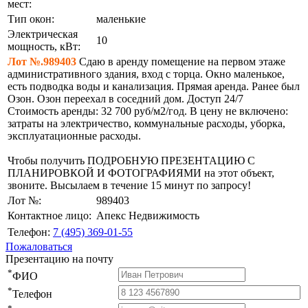
мест:
Тип окон:
маленькие
Электрическая
10
мощность, кВт:
Лот №.989403
Сдаю в аренду помещение на первом этаже
административного здания, вход с торца. Окно маленькое,
есть подводка воды и канализация. Прямая аренда. Ранее был
Озон. Озон переехал в соседний дом. Доступ 24/7
Стоимость аренды: 32 700 руб/м2/год. В цену не включено:
затраты на электричество, коммунальные расходы, уборка,
эксплуатационные расходы.
Чтобы получить ПОДРОБНУЮ ПРЕЗЕНТАЦИЮ С
ПЛАНИРОВКОЙ И ФОТОГРАФИЯМИ на этот объект,
звоните. Высылаем в течение 15 минут по запросу!
Лот №:
989403
Контактное лицо:
Апекс Недвижимость
Телефон:
7 (495) 369-01-55
Пожаловаться
Презентацию на почту
*
ФИО
*
Телефон