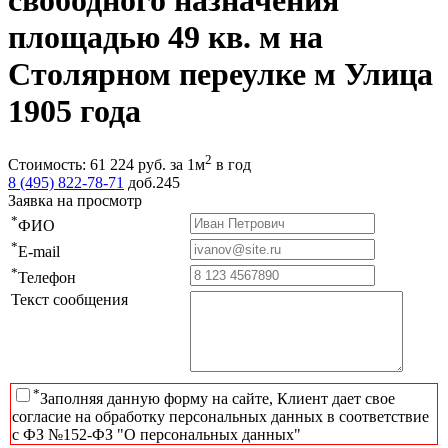
свободного назначения
площадью 49 кв. м на
Столярном переулке м Улица
1905 года
2
Стоимость:
61 224
руб.
за 1м
в год
8 (495) 822-78-71
доб.245
Заявка на просмотр
*
ФИО
*
E-mail
*
Телефон
Текст сообщения
*
Заполняя данную форму на сайте, Клиент дает свое
согласие на обработку персональных данных в соответствие
с ФЗ №152-ФЗ "О персональных данных"