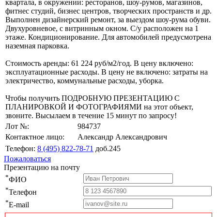
квартала, в окружении: ресторанов, шоу-румов, магазинов,
фитнес студий, бизнес центров, творческих пространств и др.
Выполнен дизайнерский ремонт, за выездом шоу-рума обуви.
Двухуровневое, с витринным окном. С/у расположен на 1
этаже. Кондиционирование. Для автомобилей предусмотрена
наземная парковка.
Стоимость аренды: 61 224 руб/м2/год. В цену включено:
эксплуатационные расходы. В цену не включено: затраты на
электричество, коммунальные расходы, уборка.
Чтобы получить ПОДРОБНУЮ ПРЕЗЕНТАЦИЮ С
ПЛАНИРОВКОЙ И ФОТОГРАФИЯМИ на этот объект,
звоните. Высылаем в течение 15 минут по запросу!
Лот №:
984737
Контактное лицо:
Александр Александрович
Телефон:
8 (495) 822-78-71
доб.245
Пожаловаться
Презентацию на почту
*
ФИО
*
Телефон
*
E-mail