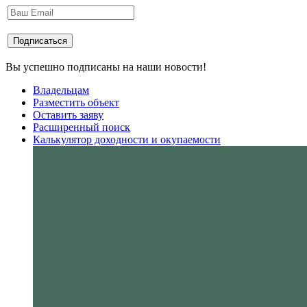
Вы успешно подписаны на наши новости!
Владельцам
Разместить объект
Оставить заяву
Расширенный поиск
Калькулятор доходности и окупаемости