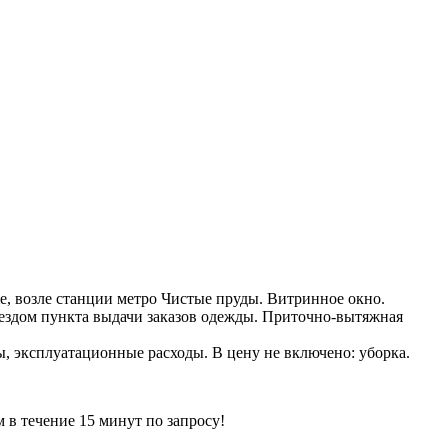
же, возле станции метро Чистые пруды. Витринное окно.
ыездом пункта выдачи заказов одежды. Приточно-вытяжная
ды, эксплуатационные расходы. В цену не включено: уборка.
ечение 15 минут по запросу!