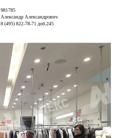
981785
Александр Александрович
8 (495) 822-78-71
доб.245