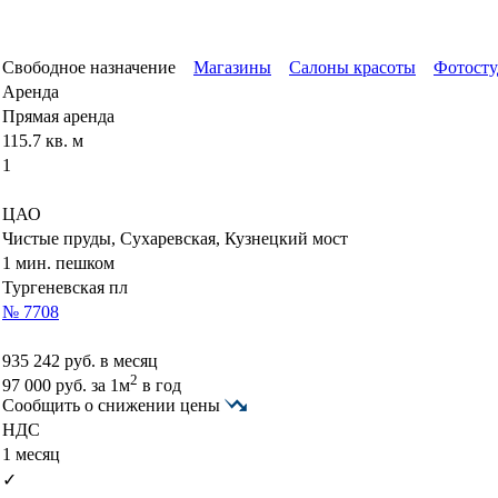
Свободное назначение
Магазины
Салоны красоты
Фотост
Аренда
Прямая аренда
115.7 кв. м
1
ЦАО
Чистые пруды, Сухаревская, Кузнецкий мост
1 мин. пешком
Тургеневская пл
№ 7708
935 242
руб. в месяц
2
97 000
руб.
за 1м
в год
Сообщить о снижении цены
НДС
1 месяц
✓