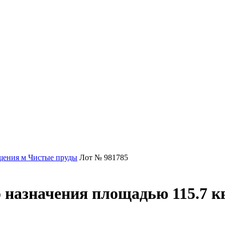
ения м Чистые пруды
Лот № 981785
 назначения площадью 115.7 к