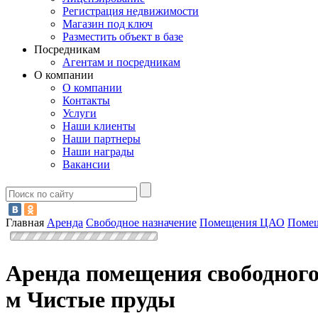
Регистрация недвижимости
Магазин под ключ
Разместить объект в базе
Посредникам
Агентам и посредникам
О компании
О компании
Контакты
Услуги
Наши клиенты
Наши партнеры
Наши награды
Вакансии
Главная
Аренда
Свободное назначение
Помещения ЦАО
Помещ
Аренда помещения свободного
м Чистые пруды