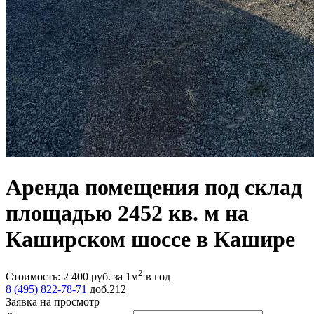
Аренда помещения под склад
площадью 2452 кв. м на
Каширском шоссе в Кашире
2
Стоимость:
2 400
руб.
за 1м
в год
8 (495) 822-78-71
доб.212
Заявка на просмотр