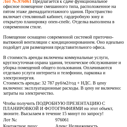
Лот №.976061
Предлагается к сдаче функциональное
офисное помещение смешанного типа, расположенное на
пятом этаже двенадцатиэтажного здания. Пространство
включает стеклянный кабинет, гардеробную зону и
открытую планировку опен-спейс. Отделка выполнена в
современном стиле.
Помещение оснащено современной системой приточно-
вытяжной вентиляции с кондиционированием. Оно идеально
подойдет для размещения представительного офиса.
В стоимость аренды включены коммунальные услуги,
круглосуточная охрана здания, техническое обслуживание и
уборка помещений общего пользования. Оплачиваются
отдельно услуги интернета и телефонии, парковка и
электроэнергия.
Стоимость аренды: 32 787 руб/м2/год + НДС. В цену
включено: эксплуатационные расходы. В цену не включено:
затраты на электричество.
Чтобы получить ПОДРОБНУЮ ПРЕЗЕНТАЦИЮ С
ПЛАНИРОВКОЙ И ФОТОГРАФИЯМИ на этот объект,
звоните. Высылаем в течение 15 минут по запросу!
Лот №:
976061
Контактное лицо:
Апекс Недвижимость