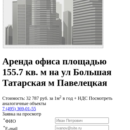
Аренда офиса площадью
155.7 кв. м на ул Большая
Татарская м Павелецкая
2
Стоимость:
32 787
руб.
за 1м
в год + НДС
Посмотреть
аналогичные объекты
7 (495) 369-01-55
Заявка на просмотр
*
ФИО
*
E-mail