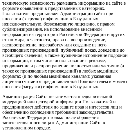
техническую возможность размещать информацию на сайте в
формате объявлений в представленных категориях.
Пользователь предоставляет Администрации сайта при
внесении (загрузке) информации в Базу данных
неисключительную, безвозмездную лицензию, с правом
сублицензирования, на использование внесенной
информации на территории Российской Федерации и других
стран мира, в частности, права на воспроизведение,
распространение, переработку или создание из него
производных произведений, публичный показ, доведение до
всеобщего сведения, а также публичное исполнение подобной
информации, в том числе использование в рекламе,
продвижение и распространение полностью или частично (а
также ее производных произведений) в любых медийных
форматах (и по любым медийным каналам); указанная
лицензия считается предоставленной Пользователем в момент
внесения (загрузки) информации в Базу данных.
Администрация Сайта не занимается предварительной
модерацией или цензурой информации Пользователей и
предпринимает действия по защите прав и интересов лиц и
обеспечению соблюдения требований законодательства
Российской Федерации только после обращения
заинтересованного лица к Администрации Сайта в
установленном порядке.