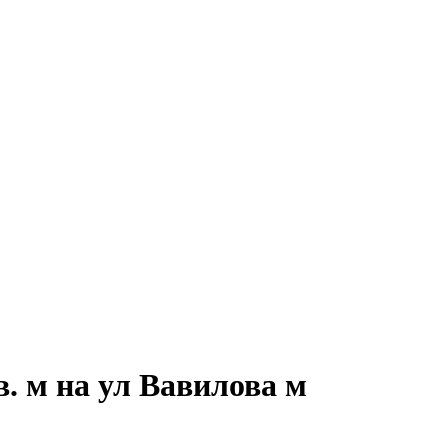
. м на ул Вавилова м