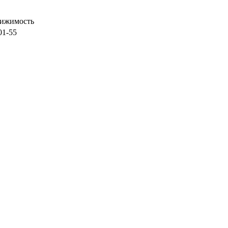
вижимость
01-55