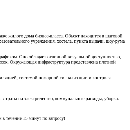
аже жилого дома бизнес-класса. Объект находится в шаговой
азовательного учреждения, хостела, пункта выдачи, шоу-рума
афиком. Оно обладает отличной визуальной доступностью,
есок. Окружающая инфраструктура представлена плотной
ляцией, системой пожарной сигнализации и контроля
: затраты на электричество, коммунальные расходы, уборка.
ечение 15 минут по запросу!