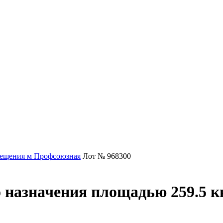
ещения м Профсоюзная
Лот № 968300
 назначения площадью 259.5 кв