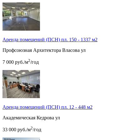
Аренда помещений (ПСН) пл. 150 - 1337 м2
Профсоюзная
Архитектора Власова ул
2
7 000
руб.
/м
/год
Аренда помещений (ПСН) пл. 12 - 448 м2
Академическая
Кедрова ул
2
33 000
руб.
/м
/год