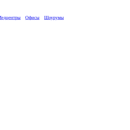
едцентры
Офисы
Шоурумы