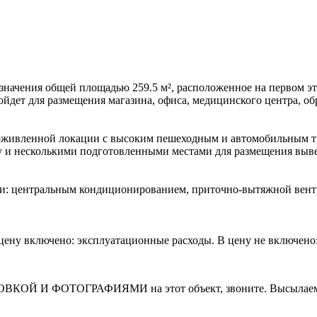
значения общей площадью 259.5 м², расположенное на первом эт
йдет для размещения магазина, офиса, медицинского центра, обр
живленной локации с высоким пешеходным и автомобильным тр
у и несколькими подготовленными местами для размещения выв
: центральным кондиционированием, приточно-вытяжной венти
В цену включено: эксплуатационные расходы. В цену не включено
И ФОТОГРАФИЯМИ на этот объект, звоните. Высылаем в т