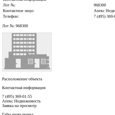
Лот №:
968300
Контактное лицо:
Апекс Нед
Телефон:
7 (495) 369-
Лот №:
968300
Расположение объекта
Контактная информация
7 (495) 369-01-55
Апекс Недвижимость
Заявка на просмотр
Габы ниже рынка