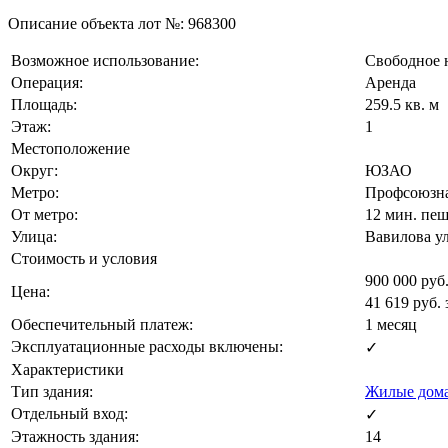
Описание объекта лот №:
968300
Возможное использование:
Свободное 
Операция:
Аренда
Площадь:
259.5 кв. м
Этаж:
1
Местоположение
Округ:
ЮЗАО
Метро:
Профсоюзна
От метро:
12 мин. пе
Улица:
Вавилова у
Стоимость и условия
900 000
руб.
Цена:
41 619
руб.
Обеспечительный платеж:
1 месяц
Эксплуатационные расходы включены:
✓
Характеристики
Тип здания:
Жилые дом
Отдельный вход:
✓
Этажность здания:
14