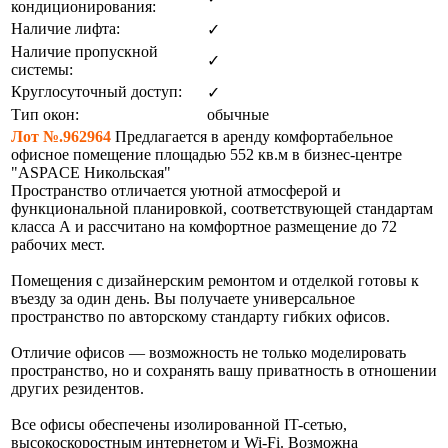
кондиционирования:
Наличие лифта:
✓
Наличие пропускной
✓
системы:
Круглосуточный доступ:
✓
Тип окон:
обычные
Лот №.962964
Предлагается в аренду комфортабельное
офисное помещение площадью 552 кв.м в бизнес-центре
"ASPACE Никольская"
Пространство отличается уютной атмосферой и
функциональной планировкой, соответствующей стандартам
класса А и рассчитано на комфортное размещение до 72
рабочих мест.
Помещения с дизайнерским ремонтом и отделкой готовы к
въезду за один день. Вы получаете универсальное
пространство по авторскому стандарту гибких офисов.
Отличие офисов — возможность не только моделировать
пространство, но и сохранять вашу приватность в отношении
других резидентов.
Все офисы обеспечены изолированной IT-сетью,
высокоскоростным интернетом и Wi-Fi. Возможна