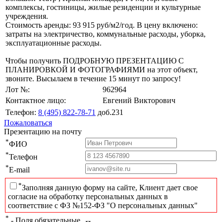
комплексы, гостиницы, жилые резиденции и культурные
учреждения.
Стоимость аренды: 93 915 руб/м2/год. В цену включено:
затраты на электричество, коммунальные расходы, уборка,
эксплуатационные расходы.
Чтобы получить ПОДРОБНУЮ ПРЕЗЕНТАЦИЮ С
ПЛАНИРОВКОЙ И ФОТОГРАФИЯМИ на этот объект,
звоните. Высылаем в течение 15 минут по запросу!
Лот №:
962964
Контактное лицо:
Евгений Викторович
Телефон:
8 (495) 822-78-71
доб.231
Пожаловаться
Презентацию на почту
*
ФИО
*
Телефон
*
E-mail
*
Заполняя данную форму на сайте, Клиент дает свое
согласие на обработку персональных данных в
соответствие с ФЗ №152-ФЗ "О персональных данных"
*
- Поля обязательные