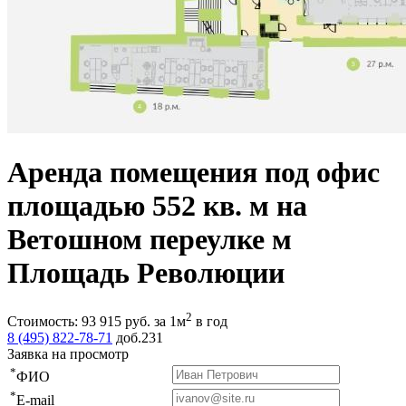
Аренда помещения под офис
площадью 552 кв. м на
Ветошном переулке м
Площадь Революции
2
Стоимость:
93 915
руб.
за 1м
в год
8 (495) 822-78-71
доб.231
Заявка на просмотр
*
ФИО
*
E-mail