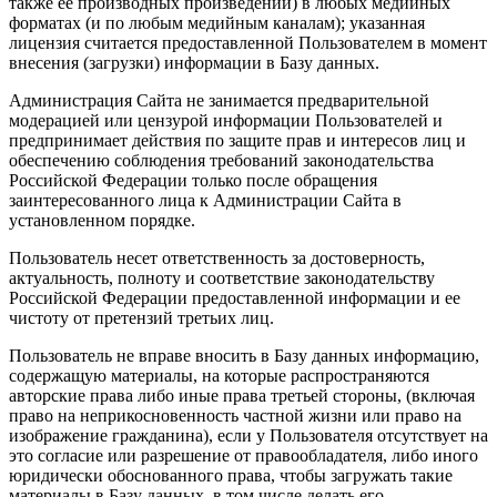
также ее производных произведений) в любых медийных
форматах (и по любым медийным каналам); указанная
лицензия считается предоставленной Пользователем в момент
внесения (загрузки) информации в Базу данных.
Администрация Сайта не занимается предварительной
модерацией или цензурой информации Пользователей и
предпринимает действия по защите прав и интересов лиц и
обеспечению соблюдения требований законодательства
Российской Федерации только после обращения
заинтересованного лица к Администрации Сайта в
установленном порядке.
Пользователь несет ответственность за достоверность,
актуальность, полноту и соответствие законодательству
Российской Федерации предоставленной информации и ее
чистоту от претензий третьих лиц.
Пользователь не вправе вносить в Базу данных информацию,
содержащую материалы, на которые распространяются
авторские права либо иные права третьей стороны, (включая
право на неприкосновенность частной жизни или право на
изображение гражданина), если у Пользователя отсутствует на
это согласие или разрешение от правообладателя, либо иного
юридически обоснованного права, чтобы загружать такие
материалы в Базу данных, в том числе делать его