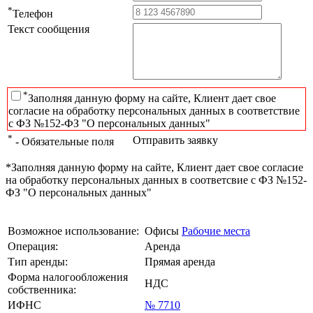
*
Телефон
Текст сообщения
*
Заполняя данную форму на сайте, Клиент дает свое
согласие на обработку персональных данных в соответствие
с ФЗ №152-ФЗ "О персональных данных"
*
Отправить заявку
- Обязательные поля
*Заполняя данную форму на сайте, Клиент дает свое согласие
на обработку персональных данных в соответсвие с ФЗ №152-
ФЗ "О персональных данных"
Возможное использование:
Офисы
Рабочие места
Операция:
Аренда
Тип аренды:
Прямая аренда
Форма налогообложения
НДС
собственника:
ИФНС
№ 7710